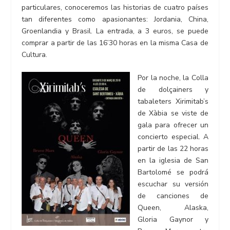
particulares, conoceremos las historias de cuatro países
tan diferentes como apasionantes: Jordania, China,
Groenlandia y Brasil. La entrada, a 3 euros, se puede
comprar a partir de las 16’30 horas en la misma Casa de
Cultura.
Por la noche, la Colla
de dolçainers y
tabaleters Xirimitab’s
de Xàbia se viste de
gala para ofrecer un
concierto especial. A
partir de las 22 horas
en la iglesia de San
Bartolomé se podrá
escuchar su versión
de canciones de
Queen, Alaska,
Gloria Gaynor y