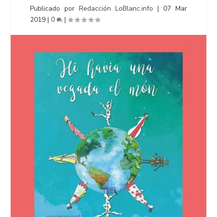
Publicado por
Redacción LoBlanc.info
|
07 Mar
2019
|
0
|