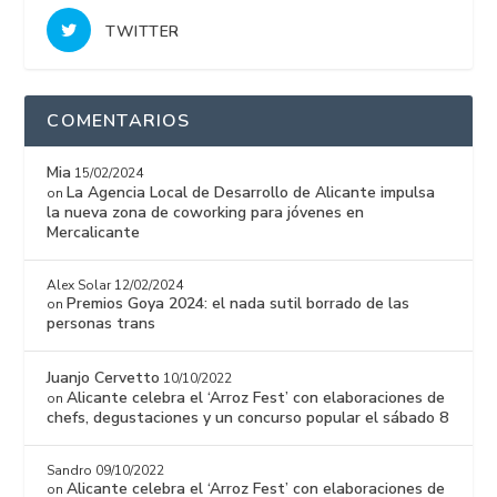
TWITTER
COMENTARIOS
Mia
15/02/2024
La Agencia Local de Desarrollo de Alicante impulsa
on
la nueva zona de coworking para jóvenes en
Mercalicante
Alex Solar
12/02/2024
Premios Goya 2024: el nada sutil borrado de las
on
personas trans
Juanjo Cervetto
10/10/2022
Alicante celebra el ‘Arroz Fest’ con elaboraciones de
on
chefs, degustaciones y un concurso popular el sábado 8
Sandro
09/10/2022
Alicante celebra el ‘Arroz Fest’ con elaboraciones de
on