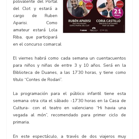
polivalente del Portal
del Clot y estará a
cargo de Ruben
Aparisi. Como
amateur estará Lola
Riba, que participará
en el concurso comarcal
El viernes habrá como cada semana un cuentacuentos
para niños y niñas de entre 3 y 10 años. Será en la
Biblioteca de Duanes, a las 17’30 horas, y tiene como
título “Contes de Rodari”.
La programación para el público infantil tiene esta
semana otra cita el sábado -17’30 horas en la Casa de
Cultura- con el teatro en valenciano “Hi havia una
vegada al món”, recomendado para primer ciclo de
primaria.
En este espectáculo, a través de dos viajeros muy