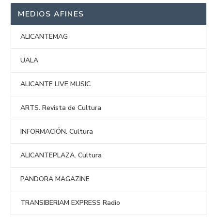
MEDIOS AFINES
ALICANTEMAG
UALA
ALICANTE LIVE MUSIC
ARTS. Revista de Cultura
INFORMACIÓN. Cultura
ALICANTEPLAZA. Cultura
PANDORA MAGAZINE
TRANSIBERIAM EXPRESS Radio