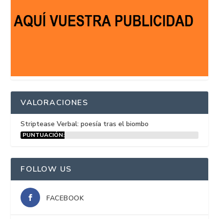
VALORACIONES
Striptease Verbal: poesía tras el biombo
PUNTUACIÓN:
15%
FOLLOW US
FACEBOOK