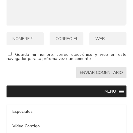
Guarda mi nombre, correo electrónico y web en este
navegador para la próxima vez que comente.
MENU
Especiales
Vídeo Contigo