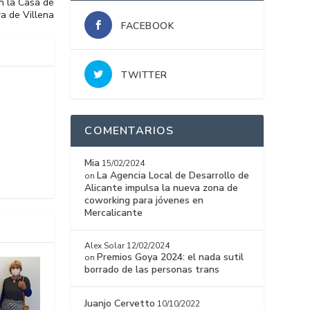
en la Casa de
ra de Villena
FACEBOOK
TWITTER
COMENTARIOS
Mia
15/02/2024
La Agencia Local de Desarrollo de
on
Alicante impulsa la nueva zona de
coworking para jóvenes en
Mercalicante
Alex Solar
12/02/2024
Premios Goya 2024: el nada sutil
on
borrado de las personas trans
Juanjo Cervetto
10/10/2022