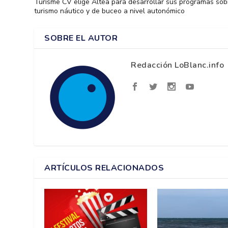
Turisme CV elige Altea para desarrollar sus programas sob
turismo náutico y de buceo a nivel autonómico
SOBRE EL AUTOR
Redacción LoBlanc.info
ARTÍCULOS RELACIONADOS