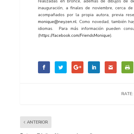
realizadas en bronce, además de dibujos de d
inauguración, a finales de noviembre, cerca d
acompañados por la propia autora, previa rese
monique@neyzen.nl
. Como novedad, también hay
idiomas. Para más información pueden cons
(
https://facebook.com/FriendsMonique
).
RATE:
ANTERIOR