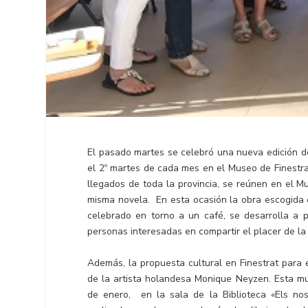
El pasado martes se celebró una nueva edición del
el 2º martes de cada mes en el Museo de Finestr
llegados de toda la provincia, se reúnen en el M
misma novela. En esta ocasión la obra escogida e
celebrado en torno a un café, se desarrolla a pa
personas interesadas en compartir el placer de la 
Además, la propuesta cultural en Finestrat para
de la artista holandesa Monique Neyzen. Esta mue
de enero, en la sala de la Biblioteca «Els no