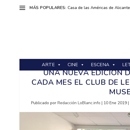
MÁS POPULARES:
Casa de las Américas de Alicante: 
ARTE
CINE
ESCENA
LE
UNA NUEVA EDICIÓN D
CADA MES EL CLUB DE LE
MUSE
Publicado por
Redacción LoBlanc.info
|
10 Ene 2019