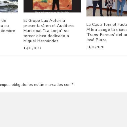
a de
El Grupo Lux Aeterna
La Casa Toni el Fust
ma su
presentará en el Auditorio
Altea acoge la expos
ptiembre
Municipal “La Lonja” su
‘Trans-Formas’ del ar
tercer disco dedicado a
José Plaza
Miguel Hernández
31/10/2020
19/10/2023
ampos obligatorios están marcados con
*