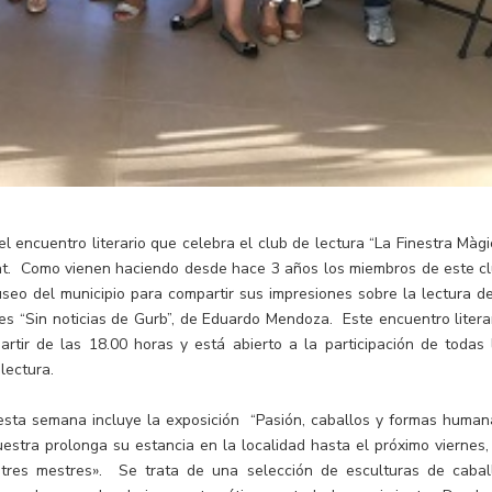
 encuentro literario que celebra el club de lectura “La Finestra Màgi
at. Como vienen haciendo desde hace 3 años los miembros de este cl
useo del municipio para compartir sus impresiones sobre la lectura de
s “Sin noticias de Gurb”, de Eduardo Mendoza. Este encuentro literar
rtir de las 18.00 horas y está abierto a la participación de todas 
lectura.
 esta semana incluye la exposición “Pasión, caballos y formas human
stra prolonga su estancia en la localidad hasta el próximo viernes,
stres mestres». Se trata de una selección de esculturas de cabal