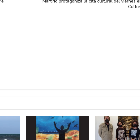
re
Martirio protagoniza la cita cultural del viernes 
Cultu