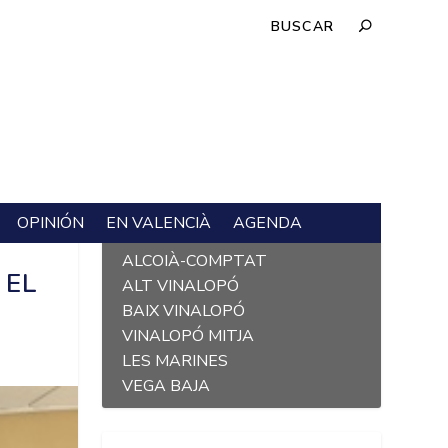
OPINIÓN
EN VALENCIÀ
AGENDA
L´ALACANTÍ
ALCOIÀ-COMPTAT
 EL
ALT VINALOPÓ
BAIX VINALOPÓ
VINALOPÓ MITJA
LES MARINES
VEGA BAJA