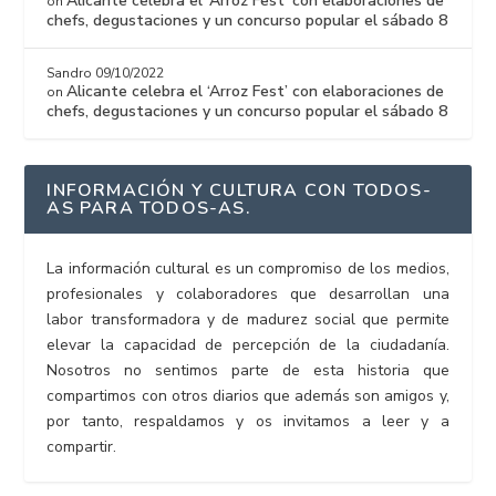
Alicante celebra el ‘Arroz Fest’ con elaboraciones de
on
chefs, degustaciones y un concurso popular el sábado 8
Sandro
09/10/2022
Alicante celebra el ‘Arroz Fest’ con elaboraciones de
on
chefs, degustaciones y un concurso popular el sábado 8
INFORMACIÓN Y CULTURA CON TODOS-
AS PARA TODOS-AS.
La información cultural es un compromiso de los medios,
profesionales y colaboradores que desarrollan una
labor transformadora y de madurez social que permite
elevar la capacidad de percepción de la ciudadanía.
Nosotros no sentimos parte de esta historia que
compartimos con otros diarios que además son amigos y,
por tanto, respaldamos y os invitamos a leer y a
compartir.