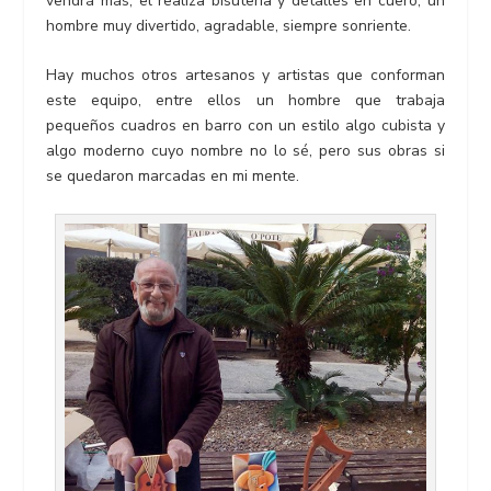
vendrá más, el realiza bisutería y detalles en cuero, un
hombre muy divertido, agradable, siempre sonriente.
Hay muchos otros artesanos y artistas que conforman
este equipo, entre ellos un hombre que trabaja
pequeños cuadros en barro con un estilo algo cubista y
algo moderno cuyo nombre no lo sé, pero sus obras si
se quedaron marcadas en mi mente.