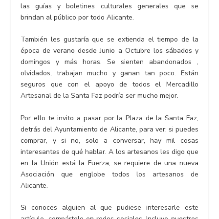
las guías y boletines culturales generales que se
brindan al público por todo Alicante.
También les gustaría que se extienda el tiempo de la
época de verano desde Junio a Octubre los sábados y
domingos y más horas. Se sienten abandonados ,
olvidados, trabajan mucho y ganan tan poco. Están
seguros que con el apoyo de todos el Mercadillo
Artesanal de la Santa Faz podría ser mucho mejor.
Por ello te invito a pasar por la Plaza de la Santa Faz,
detrás del Ayuntamiento de Alicante, para ver; si puedes
comprar, y si no, solo a conversar, hay mil cosas
interesantes de qué hablar. A los artesanos les digo que
en la Unión está la Fuerza, se requiere de una nueva
Asociación que englobe todos los artesanos de
Alicante.
Si conoces alguien al que pudiese interesarle este
artículo, compártelo en redes sociales.
Incluye nuestros