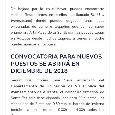
De bajada por la calle Mayor, puedes encontrarte
muchos Restaurantes, entre ellos uno llamado BULULU
(venezolano) donde puedes degustar unas ricas
empanadas de carne o tequeños que con su sabor
enamoran. A la Plaza de la Santísima Faz puedes llegar
en Autobús desde muchos lugares, si vienes en coche
puedes aparcar en la playa.
CONVOCATORIA PARA NUEVOS
PUESTOS SE ABRIRÁ EN
DICIEMBRE DE 2018
Según nos informó
José Seva
, encargado del
Departamento de Ocupación de Vía Pública del
Ayuntamiento de Alicante
, el Mercadillo Artesanal de
Santa Faz solo tiene disponibilidad para 20 puestos. Las
mesas son de 2 mts por 0,80 mts, el horario de invierno
(octubre a junio) es de 10:00h a 14:00h todos los