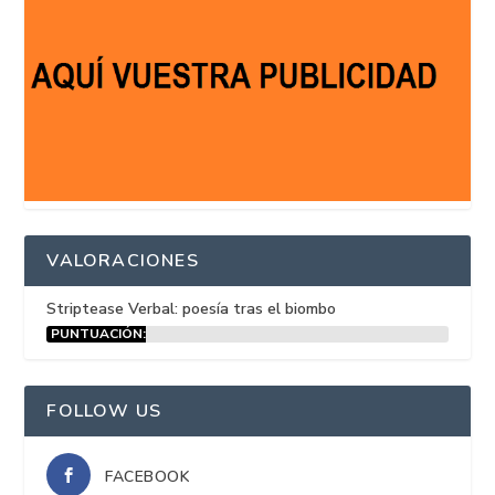
VALORACIONES
Striptease Verbal: poesía tras el biombo
PUNTUACIÓN:
15%
FOLLOW US
FACEBOOK