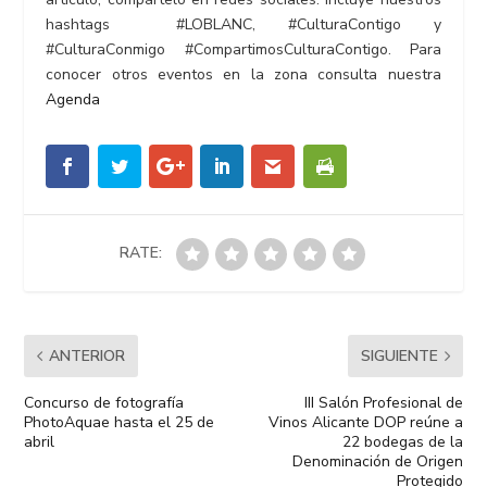
hashtags
#LOBLANC
,
#CulturaContigo
y
#CulturaConmigo
#CompartimosCulturaContigo
.
Para
conocer otros eventos en la zona consulta nuestra
Agenda
RATE:
ANTERIOR
SIGUIENTE
Concurso de fotografía
III Salón Profesional de
PhotoAquae hasta el 25 de
Vinos Alicante DOP reúne a
abril
22 bodegas de la
Denominación de Origen
Protegido