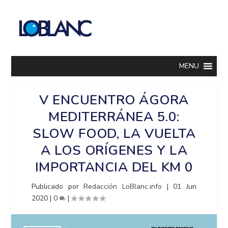
MENU
V ENCUENTRO ÁGORA
MEDITERRÁNEA 5.0:
SLOW FOOD, LA VUELTA
A LOS ORÍGENES Y LA
IMPORTANCIA DEL KM 0
Publicado por
Redacción LoBlanc.info
|
01 Jun
2020
|
0
|