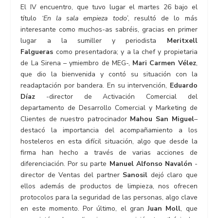
El IV encuentro, que tuvo lugar el martes 26 bajo el
título
‘En la sala empieza todo’
, resultó de lo más
interesante como muchos-as sabréis, gracias en primer
lugar a la sumiller y periodista
Meritxell
Falgueras
como presentadora; y a la chef y propietaria
de La Sirena – ymiembro de MEG-,
Mari Carmen Vélez
,
que dio la bienvenida y contó su situación con la
readaptación por bandera. En su intervención,
Eduardo
Díaz
-director de Activación Comercial del
departamento de Desarrollo Comercial y Marketing de
Clientes de nuestro patrocinador
Mahou San Miguel
–
destacó la importancia del acompañamiento a los
hosteleros en esta difícil situación, algo que desde la
firma han hecho a través de varias acciones de
diferenciación. Por su parte
Manuel Alfonso Navalón
-
director de Ventas del partner
Sanosil
dejó claro que
ellos además de productos de limpieza, nos ofrecen
protocolos para la seguridad de las personas, algo clave
en este momento. Por último, el gran
Juan Moll
, que