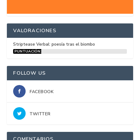
VALORACIONES
Striptease Verbal: poesía tras el biombo
PUNTUACIÓN:
15%
FOLLOW US
FACEBOOK
TWITTER
COMENTARIOS