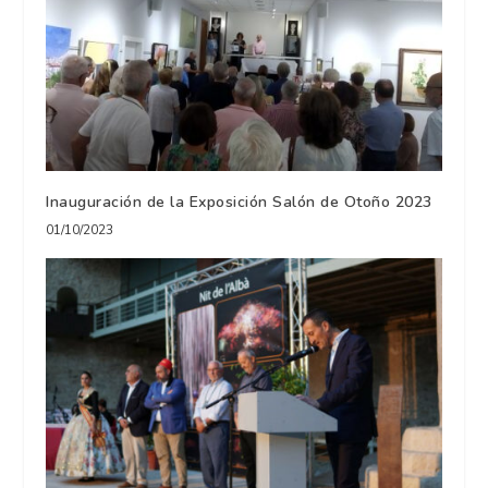
Inauguración de la Exposición Salón de Otoño 2023
01/10/2023