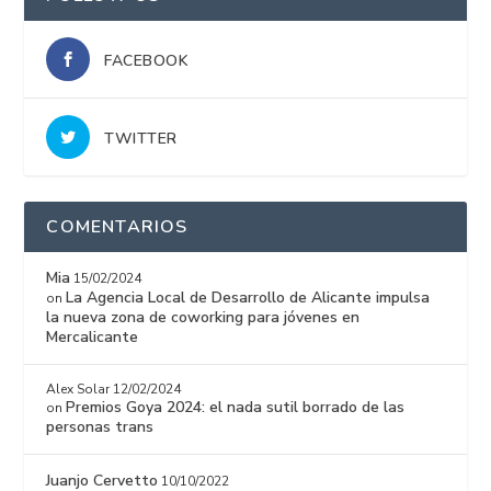
FACEBOOK
TWITTER
COMENTARIOS
Mia
15/02/2024
La Agencia Local de Desarrollo de Alicante impulsa
on
la nueva zona de coworking para jóvenes en
Mercalicante
Alex Solar
12/02/2024
Premios Goya 2024: el nada sutil borrado de las
on
personas trans
Juanjo Cervetto
10/10/2022