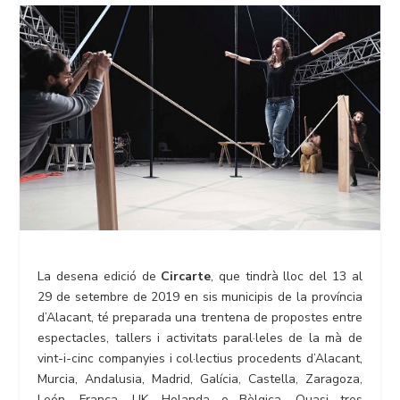
La desena edició de
Circarte
, que tindrà lloc del 13 al
29 de setembre de 2019 en sis municipis de la província
d’Alacant, té preparada una trentena de propostes entre
espectacles, tallers i activitats paral·leles de la mà de
vint-i-cinc companyies i col·lectius procedents d’Alacant,
Murcia, Andalusia, Madrid, Galícia, Castella, Zaragoza,
León, França, UK, Holanda o Bèlgica. Quasi tres