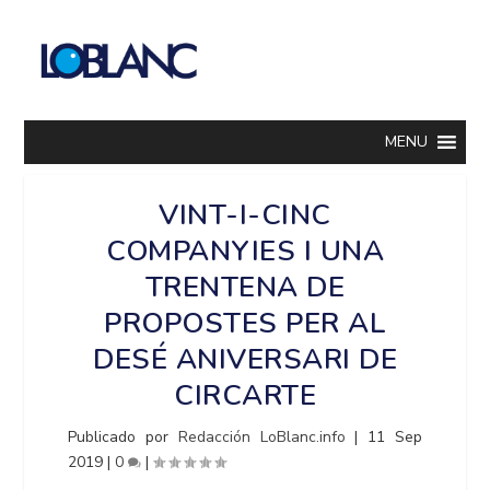
MENU
VINT-I-CINC
COMPANYIES I UNA
TRENTENA DE
PROPOSTES PER AL
DESÉ ANIVERSARI DE
CIRCARTE
Publicado por
Redacción LoBlanc.info
|
11 Sep
2019
|
0
|