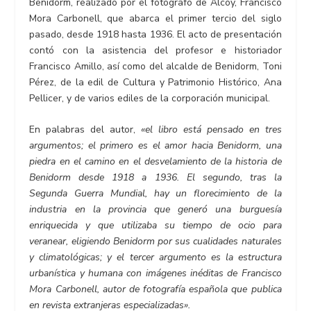
Benidorm, realizado por el fotógrafo de Alcoy, Francisco
Mora Carbonell, que abarca el primer tercio del siglo
pasado, desde 1918 hasta 1936. El acto de presentación
contó con la asistencia del profesor e historiador
Francisco Amillo, así como del alcalde de Benidorm, Toni
Pérez, de la edil de Cultura y Patrimonio Histórico, Ana
Pellicer, y de varios ediles de la corporación municipal.
En palabras del autor,
«el libro está pensado en tres
argumentos; el primero es el amor hacia Benidorm, una
piedra en el camino en el desvelamiento de la historia de
Benidorm desde 1918 a 1936. El segundo, tras la
Segunda Guerra Mundial, hay un florecimiento de la
industria en la provincia que generó una burguesía
enriquecida y que utilizaba su tiempo de ocio para
veranear, eligiendo Benidorm por sus cualidades naturales
y climatológicas; y el tercer argumento es la estructura
urbanística y humana con imágenes inéditas de Francisco
Mora Carbonell, autor de fotografía española que publica
en revista extranjeras especializadas».