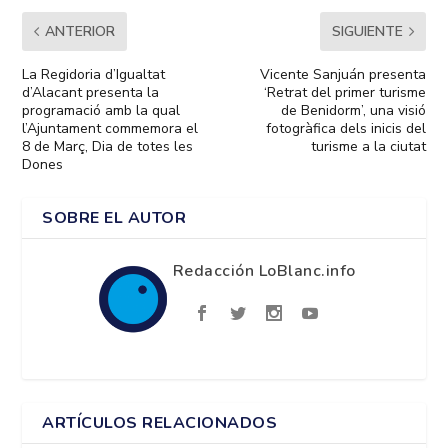
ANTERIOR
SIGUIENTE
La Regidoria d’Igualtat
Vicente Sanjuán presenta
d’Alacant presenta la
‘Retrat del primer turisme
programació amb la qual
de Benidorm’, una visió
l’Ajuntament commemora el
fotogràfica dels inicis del
8 de Març, Dia de totes les
turisme a la ciutat
Dones
SOBRE EL AUTOR
Redacción LoBlanc.info
ARTÍCULOS RELACIONADOS