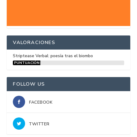
VALORACIONES
Striptease Verbal: poesía tras el biombo
PUNTUACIÓN:
15%
FOLLOW US
FACEBOOK
TWITTER