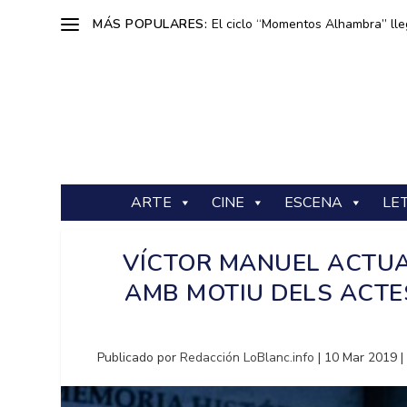
MÁS POPULARES:
El ciclo “Momentos Alhambra” lle
ARTE
CINE
ESCENA
LE
VÍCTOR MANUEL ACTUA
AMB MOTIU DELS ACTES
Publicado por
Redacción LoBlanc.info
|
10 Mar 2019