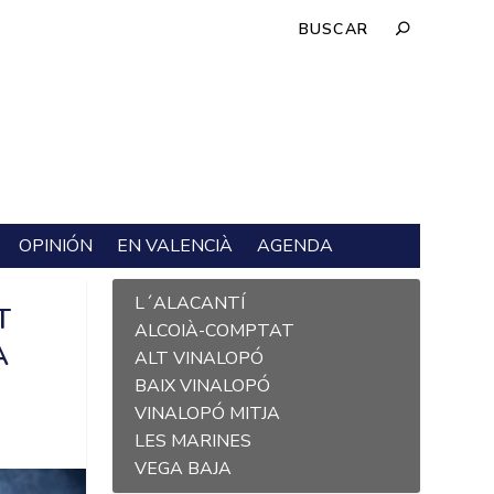
OPINIÓN
EN VALENCIÀ
AGENDA
L´ALACANTÍ
T
ALCOIÀ-COMPTAT
A
ALT VINALOPÓ
BAIX VINALOPÓ
VINALOPÓ MITJA
LES MARINES
VEGA BAJA