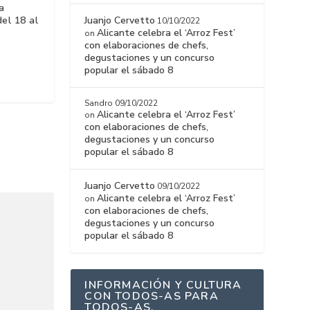
a
Juanjo Cervetto
del 18 al
10/10/2022
Alicante celebra el ‘Arroz Fest’
on
con elaboraciones de chefs,
degustaciones y un concurso
popular el sábado 8
Sandro
09/10/2022
Alicante celebra el ‘Arroz Fest’
on
con elaboraciones de chefs,
degustaciones y un concurso
popular el sábado 8
Juanjo Cervetto
09/10/2022
Alicante celebra el ‘Arroz Fest’
on
con elaboraciones de chefs,
degustaciones y un concurso
popular el sábado 8
INFORMACIÓN Y CULTURA
CON TODOS-AS PARA
TODOS-AS.