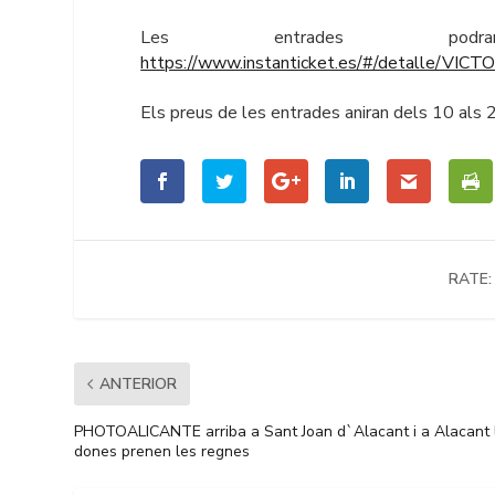
Les entrades po
https://www.instanticket.es/#/detalle/
Els preus de les entrades aniran dels 10 als 
RATE:
ANTERIOR
PHOTOALICANTE arriba a Sant Joan d`Alacant i a Alacant 
dones prenen les regnes