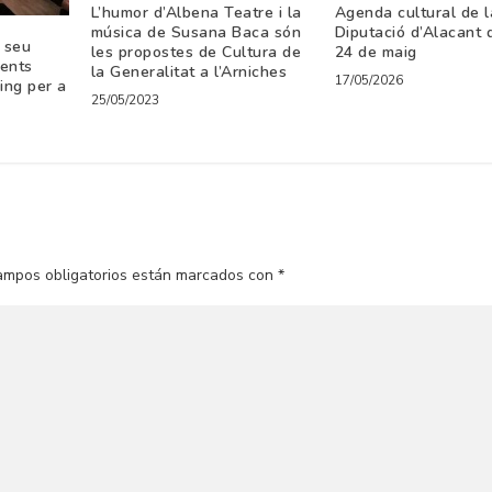
L’humor d’Albena Teatre i la
Agenda cultural de l
música de Susana Baca són
Diputació d’Alacant 
l seu
les propostes de Cultura de
24 de maig
ments
la Generalitat a l’Arniches
17/05/2026
ing per a
25/05/2023
ampos obligatorios están marcados con
*