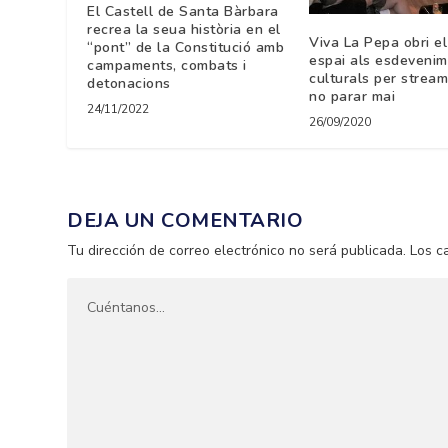
El Castell de Santa Bàrbara
recrea la seua història en el
Viva La Pepa obri e
“pont” de la Constitució amb
espai als esdeveni
campaments, combats i
culturals per stream
detonacions
no parar mai
24/11/2022
26/09/2020
DEJA UN COMENTARIO
Tu dirección de correo electrónico no será publicada.
Los c