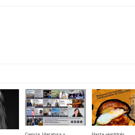
Ciencia, literatura y
Hasta veintitrés