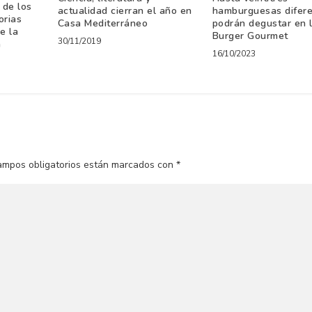
 de los
actualidad cierran el año en
hamburguesas difere
orias
Casa Mediterráneo
podrán degustar en 
e la
Burger Gourmet
30/11/2019
a
16/10/2023
ampos obligatorios están marcados con
*