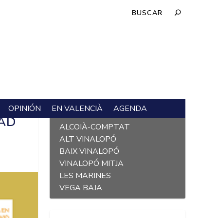
OPINIÓN
EN VALENCIÀ
AGENDA
L´ALACANTÍ
DAD
ALCOIÀ-COMPTAT
ALT VINALOPÓ
BAIX VINALOPÓ
VINALOPÓ MITJA
LES MARINES
VEGA BAJA