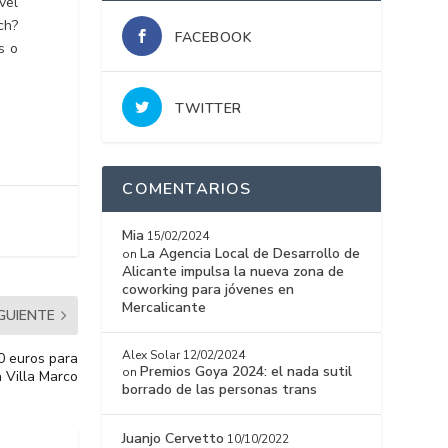
vel
ch?
FACEBOOK
s o
TWITTER
COMENTARIOS
Mia
15/02/2024
La Agencia Local de Desarrollo de
on
Alicante impulsa la nueva zona de
coworking para jóvenes en
Mercalicante
IGUIENTE
Alex Solar
12/02/2024
0 euros para
Premios Goya 2024: el nada sutil
on
a Villa Marco
borrado de las personas trans
Juanjo Cervetto
10/10/2022