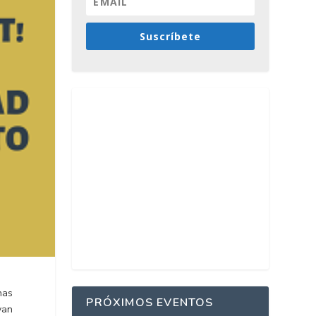
Suscríbete
nas
PRÓXIMOS EVENTOS
van