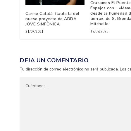
Cruzamos El Puente
Espejos con… «Mem
desde la humedad d
Carme Català, flautista del
tierra», de S. Brend
nuevo proyecto de ADDA
Mitchelle
JOVE SIMFÒNICA
12/09/2023
31/07/2021
DEJA UN COMENTARIO
Tu dirección de correo electrónico no será publicada.
Los c