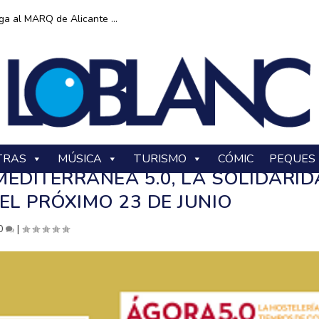
ga al MARQ de Alicante ...
TRAS
MÚSICA
TURISMO
CÓMIC
PEQUES
MEDITERRÁNEA 5.0, LA SOLIDARI
 EL PRÓXIMO 23 DE JUNIO
0
|