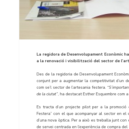
La regidora de Desenvolupament Econòmic ha a
a la renovació i visibilització del sector de l’
Des de la regidoria de Desenvolupament Econòmic 
conjunt per a augmentar la competitivitat d’un d
com se’l sector de l’artesania festera.
“S’important
de la ciutat”
, ha destacat Esther Esquembre com 
Es tracta d’un projecte pilot per a la promoció
Festera” con el que acompanyar al sector en el d
d’una nova òptica. Per a això es treballa junt con
de servei centrada en l’experiència de compra del c