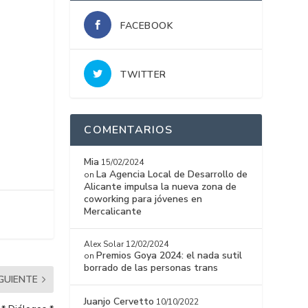
FACEBOOK
TWITTER
COMENTARIOS
Mia
15/02/2024
La Agencia Local de Desarrollo de
on
Alicante impulsa la nueva zona de
coworking para jóvenes en
Mercalicante
Alex Solar
12/02/2024
Premios Goya 2024: el nada sutil
on
borrado de las personas trans
IGUIENTE
Juanjo Cervetto
10/10/2022