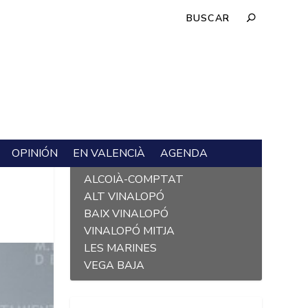
OPINIÓN
EN VALENCIÀ
AGENDA
L´ALACANTÍ
ALCOIÀ-COMPTAT
ALT VINALOPÓ
BAIX VINALOPÓ
VINALOPÓ MITJA
LES MARINES
VEGA BAJA