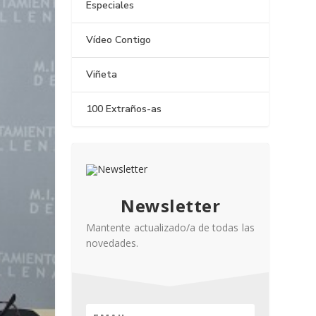
Especiales
Vídeo Contigo
Viñeta
100 Extraños-as
Newsletter
Mantente actualizado/a de todas las
novedades.