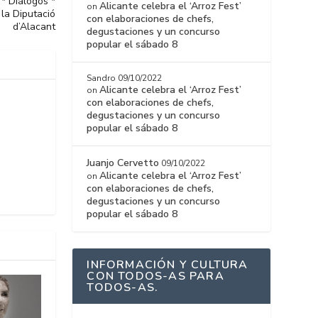
 * Diálogos *
Alicante celebra el ‘Arroz Fest’
on
a Diputació
con elaboraciones de chefs,
d’Alacant
degustaciones y un concurso
popular el sábado 8
Sandro
09/10/2022
Alicante celebra el ‘Arroz Fest’
on
con elaboraciones de chefs,
degustaciones y un concurso
popular el sábado 8
Juanjo Cervetto
09/10/2022
Alicante celebra el ‘Arroz Fest’
on
con elaboraciones de chefs,
degustaciones y un concurso
popular el sábado 8
INFORMACIÓN Y CULTURA
CON TODOS-AS PARA
TODOS-AS.