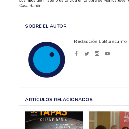
Los hilos del misterio de la vida en la obra de Mónica Jover
Casa Bardín
SOBRE EL AUTOR
Redacción LoBlanc.info
ARTÍCULOS RELACIONADOS