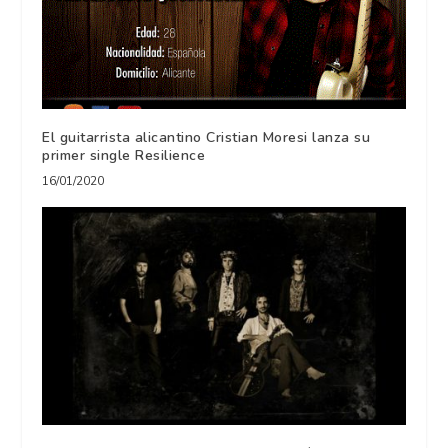
El guitarrista alicantino Cristian Moresi lanza su
primer single Resilience
16/01/2020