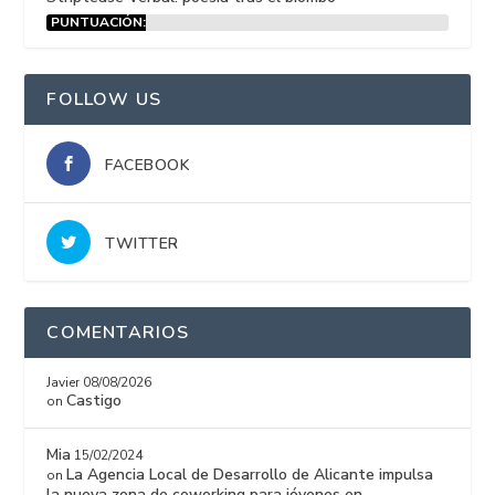
PUNTUACIÓN:
15%
FOLLOW US
FACEBOOK
TWITTER
COMENTARIOS
Javier
08/08/2026
Castigo
on
Mia
15/02/2024
La Agencia Local de Desarrollo de Alicante impulsa
on
la nueva zona de coworking para jóvenes en