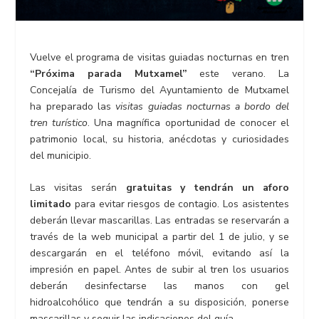
Vuelve el programa de visitas guiadas nocturnas en tren
“Próxima parada Mutxamel”
este verano. La
Concejalía de Turismo del Ayuntamiento de Mutxamel
ha preparado las
visitas guiadas nocturnas a bordo del
tren turístico
. Una magnífica oportunidad de conocer el
patrimonio local, su historia, anécdotas y curiosidades
del municipio.
Las visitas serán
gratuitas y tendrán un aforo
limitado
para evitar riesgos de contagio. Los asistentes
deberán llevar mascarillas. Las entradas se reservarán a
través de la web municipal a partir del 1 de julio, y se
descargarán en el teléfono móvil, evitando así la
impresión en papel. Antes de subir al tren los usuarios
deberán desinfectarse las manos con gel
hidroalcohólico que tendrán a su disposición, ponerse
mascarillas y seguir las indicaciones del guía.