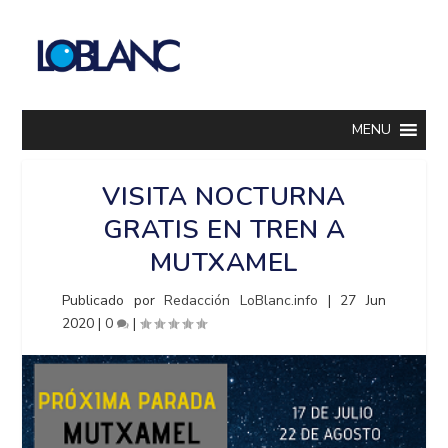
MENU
VISITA NOCTURNA
GRATIS EN TREN A
MUTXAMEL
Publicado por
Redacción LoBlanc.info
|
27 Jun
2020
|
0
|