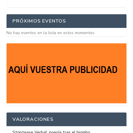
PRÓXIMOS EVENTOS
No hay eventos en la lista en estos momentos
VALORACIONES
Striptease Verbal: poesía tras el biombo