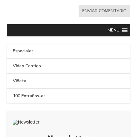
MENU
Especiales
Vídeo Contigo
Viñeta
100 Extraños-as