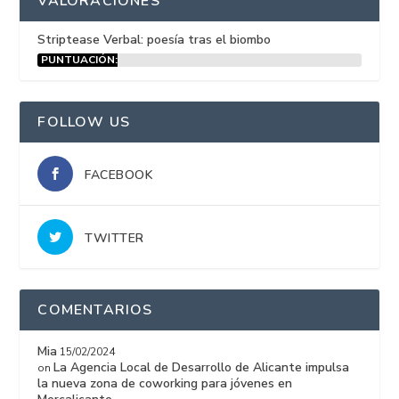
VALORACIONES
Striptease Verbal: poesía tras el biombo
PUNTUACIÓN:
15%
FOLLOW US
FACEBOOK
TWITTER
COMENTARIOS
Mia
15/02/2024
La Agencia Local de Desarrollo de Alicante impulsa
on
la nueva zona de coworking para jóvenes en