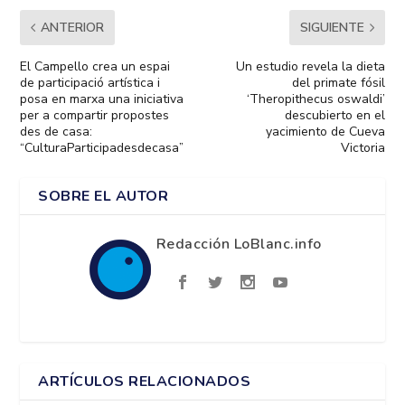
ANTERIOR
SIGUIENTE
El Campello crea un espai
Un estudio revela la dieta
de participació artística i
del primate fósil
posa en marxa una iniciativa
‘Theropithecus oswaldi’
per a compartir propostes
descubierto en el
des de casa:
yacimiento de Cueva
“CulturaParticipadesdecasa”
Victoria
SOBRE EL AUTOR
Redacción LoBlanc.info
ARTÍCULOS RELACIONADOS