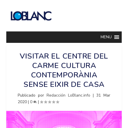
MENU
VISITAR EL CENTRE DEL
CARME CULTURA
CONTEMPORÀNIA
SENSE EIXIR DE CASA
Publicado por
Redacción LoBlanc.info
|
31 Mar
2020
|
0
|