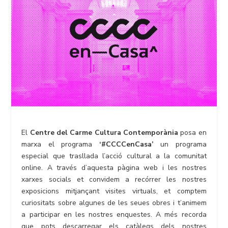
El
Centre del Carme Cultura Contemporània
posa en
marxa el programa
‘#CCCCenCasa’
un programa
especial que trasllada l’acció cultural a la comunitat
online. A través d’aquesta pàgina web i les nostres
xarxes socials et convidem a recórrer les nostres
exposicions mitjançant visites virtuals, et comptem
curiositats sobre algunes de les seues obres i t’animem
a participar en les nostres enquestes. A més recorda
que pots descarregar els catàlegs dels nostres