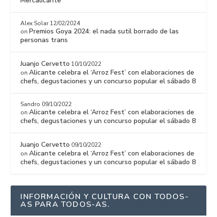
Mercalicante
Alex Solar
12/02/2024
Premios Goya 2024: el nada sutil borrado de las
on
personas trans
Juanjo Cervetto
10/10/2022
Alicante celebra el ‘Arroz Fest’ con elaboraciones de
on
chefs, degustaciones y un concurso popular el sábado 8
Sandro
09/10/2022
Alicante celebra el ‘Arroz Fest’ con elaboraciones de
on
chefs, degustaciones y un concurso popular el sábado 8
Juanjo Cervetto
09/10/2022
Alicante celebra el ‘Arroz Fest’ con elaboraciones de
on
chefs, degustaciones y un concurso popular el sábado 8
INFORMACIÓN Y CULTURA CON TODOS-
AS PARA TODOS-AS.