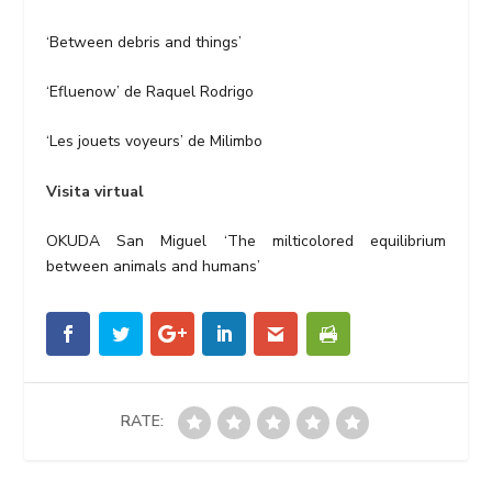
‘Between debris and things’
‘Efluenow’ de Raquel Rodrigo
‘Les jouets voyeurs’ de Milimbo
Visita virtual
OKUDA San Miguel ‘The milticolored equilibrium
between animals and humans’
RATE: