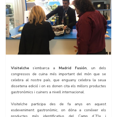
Visitelche
s’embarca a
Madrid Fusión
, un dels
congressos de cuina més important del món que se
celebra al nostre país, que enguany celebra la seua
dissetena edició i on es donen cita els millors productes
gastronòmics i cuiners a nivell internacional.
Visitelche participa des de fa anys en aquest
esdeveniment gastronòmic, on dóna a conéixer els
productes més identificatius del Camp d´Elx i