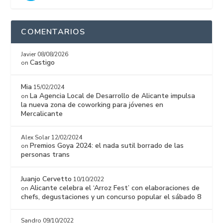
COMENTARIOS
Javier
08/08/2026
Castigo
on
Mia
15/02/2024
La Agencia Local de Desarrollo de Alicante impulsa
on
la nueva zona de coworking para jóvenes en
Mercalicante
Alex Solar
12/02/2024
Premios Goya 2024: el nada sutil borrado de las
on
personas trans
Juanjo Cervetto
10/10/2022
Alicante celebra el ‘Arroz Fest’ con elaboraciones de
on
chefs, degustaciones y un concurso popular el sábado 8
Sandro
09/10/2022