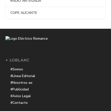
RADIO ARTEGALIA
COPE ALICANTE
+ LOBLANC
#Somos
#Línea Editorial
#Nosotros-as
#Publicidad
#Aviso Legal
#Contacto