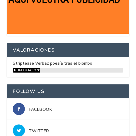
VALORACIONES
Striptease Verbal: poesía tras el biombo
PUNTUACIÓN:
15%
FOLLOW US
FACEBOOK
TWITTER