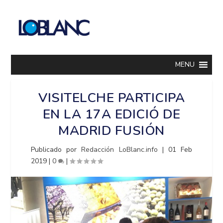
MENU
VISITELCHE PARTICIPA
EN LA 17A EDICIÓ DE
MADRID FUSIÓN
Publicado por
Redacción LoBlanc.info
|
01 Feb
2019
|
0
|