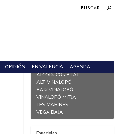
OPINIÓN
EN VALENCIÀ
AGENDA
L´ALACANTÍ
ALCOIÀ-COMPTAT
ALT VINALOPÓ
BAIX VINALOPÓ
VINALOPÓ MITJA
LES MARINES
VEGA BAJA
Especiales