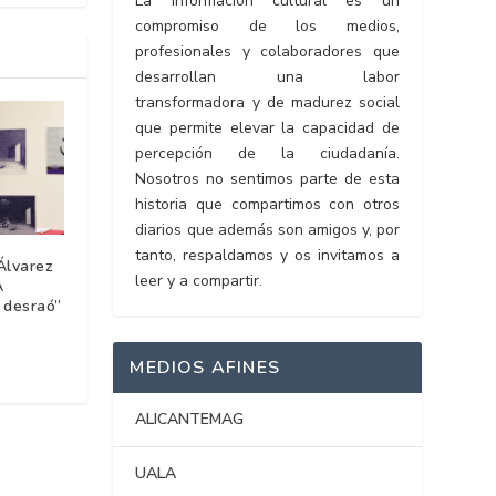
La información cultural es un
compromiso de los medios,
profesionales y colaboradores que
desarrollan una labor
transformadora y de madurez social
que permite elevar la capacidad de
percepción de la ciudadanía.
Nosotros no sentimos parte de esta
historia que compartimos con otros
diarios que además son amigos y, por
tanto, respaldamos y os invitamos a
Álvarez
leer y a compartir.
A
a desraó”
MEDIOS AFINES
ALICANTEMAG
UALA