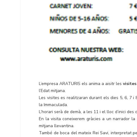
L’empresa ARATURIS els anima a aisitr les
visite
l’Edat mitjana.
Les visites es realitzaran durant els dies 5, 6, 7 
la Immaculada.
L’horari serà de demà, a les 11 i el lloc d’inici d
En la visita coneixerem gràcies a un narrador la
mitjana llevantina.
També de boca del mateix Rei Savi, interpretat pe