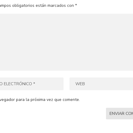
ampos obligatorios están marcados con
*
vegador para la próxima vez que comente.