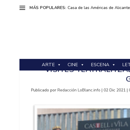
MÁS POPULARES:
Casa de las Américas de Alicante: 
ARTE
CINE
ESCENA
LE
VISITES TEATRALITZA
Publicado por
Redacción LoBlanc.info
|
02 Dic 2021
|