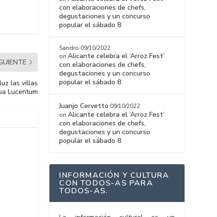
con elaboraciones de chefs,
degustaciones y un concurso
popular el sábado 8
Sandro
09/10/2022
Alicante celebra el ‘Arroz Fest’
on
IGUIENTE
con elaboraciones de chefs,
degustaciones y un concurso
popular el sábado 8
uz las villas
gua Lucentum
Juanjo Cervetto
09/10/2022
Alicante celebra el ‘Arroz Fest’
on
con elaboraciones de chefs,
degustaciones y un concurso
popular el sábado 8
INFORMACIÓN Y CULTURA
CON TODOS-AS PARA
TODOS-AS.