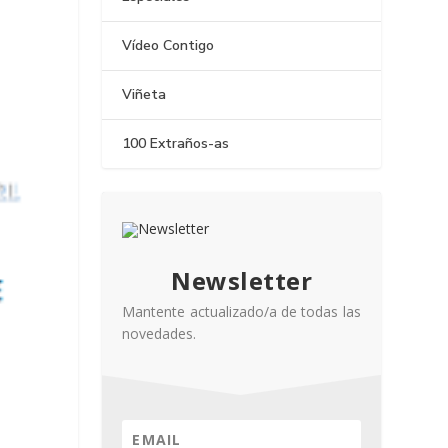
Vídeo Contigo
Viñeta
100 Extraños-as
Newsletter
Mantente actualizado/a de todas las
novedades.