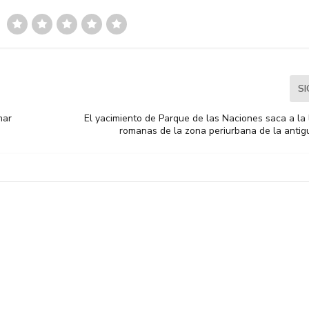
S
mar
El yacimiento de Parque de las Naciones saca a la l
romanas de la zona periurbana de la anti