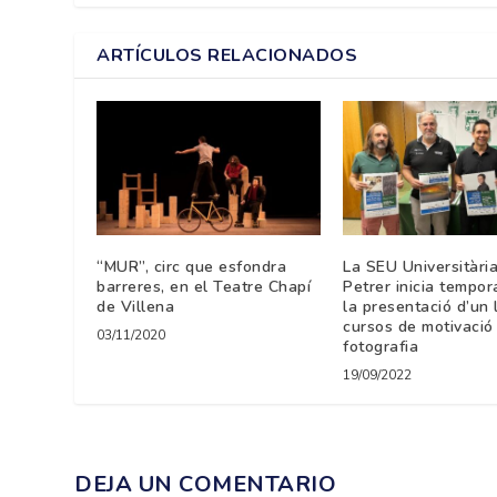
ARTÍCULOS RELACIONADOS
“MUR”, circ que esfondra
La SEU Universitàri
barreres, en el Teatre Chapí
Petrer inicia tempo
de Villena
la presentació d’un l
cursos de motivació 
03/11/2020
fotografia
19/09/2022
DEJA UN COMENTARIO