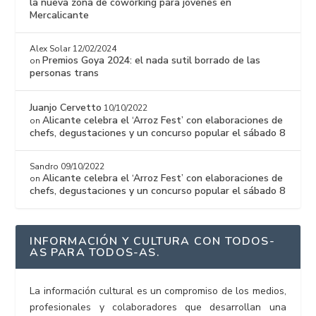
la nueva zona de coworking para jóvenes en
Mercalicante
Alex Solar
12/02/2024
Premios Goya 2024: el nada sutil borrado de las
on
personas trans
Juanjo Cervetto
10/10/2022
Alicante celebra el ‘Arroz Fest’ con elaboraciones de
on
chefs, degustaciones y un concurso popular el sábado 8
Sandro
09/10/2022
Alicante celebra el ‘Arroz Fest’ con elaboraciones de
on
chefs, degustaciones y un concurso popular el sábado 8
INFORMACIÓN Y CULTURA CON TODOS-
AS PARA TODOS-AS.
La información cultural es un compromiso de los medios,
profesionales y colaboradores que desarrollan una