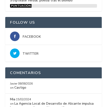
Striptease Verbal: poesía tras el biombo
PUNTUACIÓN:
15%
FOLLOW US
FACEBOOK
TWITTER
COMENTARIOS
Javier
08/08/2026
Castigo
on
Mia
15/02/2024
La Agencia Local de Desarrollo de Alicante impulsa
on