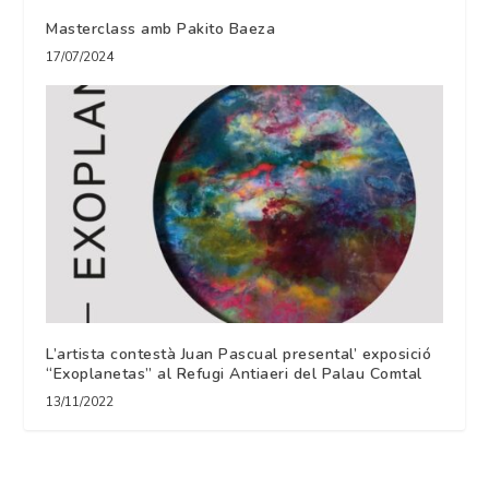
Masterclass amb Pakito Baeza
17/07/2024
L’artista contestà Juan Pascual presental’ exposició
“Exoplanetas” al Refugi Antiaeri del Palau Comtal
13/11/2022