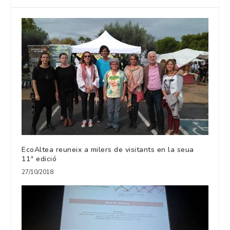
EcoAltea reuneix a milers de visitants en la seua
11ª edició
27/10/2018