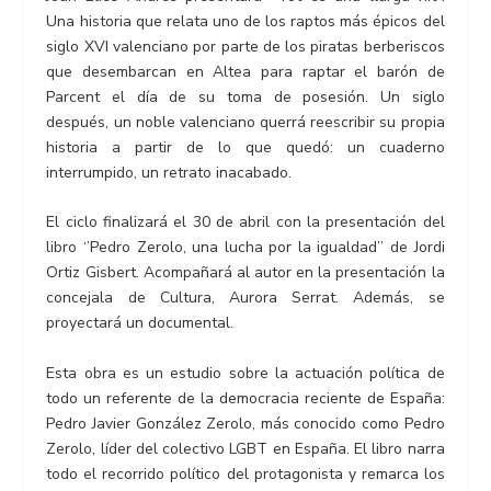
Una historia que relata uno de los raptos más épicos del
siglo XVI valenciano por parte de los piratas berberiscos
que desembarcan en Altea para raptar el barón de
Parcent el día de su toma de posesión. Un siglo
después, un noble valenciano querrá reescribir su propia
historia a partir de lo que quedó: un cuaderno
interrumpido, un retrato inacabado.
El ciclo finalizará el 30 de abril con la presentación del
libro ‘’Pedro Zerolo, una lucha por la igualdad’’ de Jordi
Ortiz Gisbert. Acompañará al autor en la presentación la
concejala de Cultura, Aurora Serrat. Además, se
proyectará un documental.
Esta obra es un estudio sobre la actuación política de
todo un referente de la democracia reciente de España:
Pedro Javier González Zerolo, más conocido como Pedro
Zerolo, líder del colectivo LGBT en España. El libro narra
todo el recorrido político del protagonista y remarca los