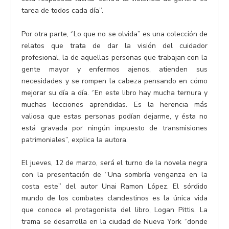
tarea de todos cada día’’.
Por otra parte, ‘’Lo que no se olvida’’ es una colección de
relatos que trata de dar la visión del cuidador
profesional, la de aquellas personas que trabajan con la
gente mayor y enfermos ajenos, atienden sus
necesidades y se rompen la cabeza pensando en cómo
mejorar su día a día. ‘’En este libro hay mucha ternura y
muchas lecciones aprendidas. Es la herencia más
valiosa que estas personas podían dejarme, y ésta no
está gravada por ningún impuesto de transmisiones
patrimoniales’’, explica la autora.
El jueves, 12 de marzo, será el turno de la novela negra
con la presentación de ‘’Una sombría venganza en la
costa este’’ del autor Unai Ramon López. El sórdido
mundo de los combates clandestinos es la única vida
que conoce el protagonista del libro, Logan Pittis. La
trama se desarrolla en la ciudad de Nueva York ‘’donde