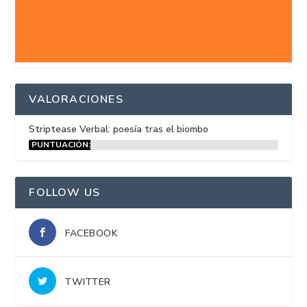
VALORACIONES
Striptease Verbal: poesía tras el biombo
PUNTUACIÓN:
15%
FOLLOW US
FACEBOOK
TWITTER