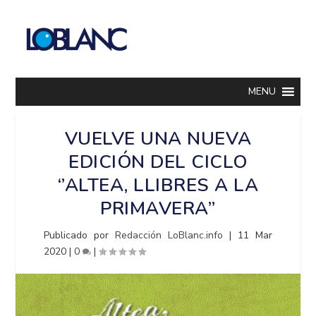
MENU
VUELVE UNA NUEVA
EDICIÓN DEL CICLO
‘’ALTEA, LLIBRES A LA
PRIMAVERA’’
Publicado por
Redacción LoBlanc.info
|
11 Mar
2020
|
0
|