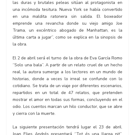
las duras y brutales peleas sitúan al protagonista en
una incómoda tesitura. Nueva York se había convertido
en una maldita ratonera sin salida. El boxeador
emprende una revancha donde su viejo amigo Joe
Trama, un excéntrico abogado de Manhattan, es la
última carta a jugar’’, como se explica en la sinopsis de
la obra.
El 2 de abril será el turno de la obra de Eva García Romo
‘’Solo una bala’’. A partir de un relato cruel de un hecho
real, la autora sumerge a los lectores en un mundo de
historias, donde a veces lo irreal se confunde con lo
cotidiano. Se trata de un viaje por diferentes escenarios,
repartidos en un total de 47 relatos, que pretenden
mostrar el amor en todas sus formas, concluyendo en el
odio. Los cuentos marcan un hilo conductor, que se abre
y cierra con la muerte.
La siguiente presentación tendrá lugar el 23 de abril.
Joan Elies Andrés presentará ‘’Tot és una llarga nit’’.