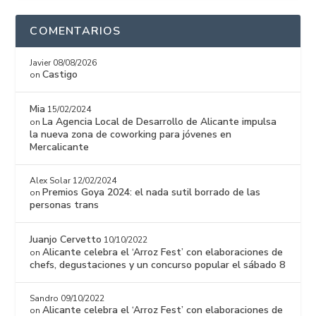
COMENTARIOS
Javier
08/08/2026
Castigo
on
Mia
15/02/2024
La Agencia Local de Desarrollo de Alicante impulsa
on
la nueva zona de coworking para jóvenes en
Mercalicante
Alex Solar
12/02/2024
Premios Goya 2024: el nada sutil borrado de las
on
personas trans
Juanjo Cervetto
10/10/2022
Alicante celebra el ‘Arroz Fest’ con elaboraciones de
on
chefs, degustaciones y un concurso popular el sábado 8
Sandro
09/10/2022
Alicante celebra el ‘Arroz Fest’ con elaboraciones de
on