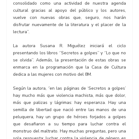
consolidado como una actividad de nuestra agenda
cultural gracias al apoyo del público y los autores,
vuelve con nuevas obras que, seguro, nos harán
disfrutar nuevamente de la literatura y el placer de la
lectura’’.
La autora Susana R. Miguélez iniciará el ciclo
presentando los libros ‘’Secretos a golpes’’ y ‘’Lo que no
se olvida’’. Además, la presentación de estas obras se
enmarca en la programación que la Casa de Cultura
dedica a las mujeres con motivo del 8M.
Según la autora, ‘’en las páginas de ‘Secretos a golpes’
hay mucho más que violencia machista, más que dolor,
más que palizas y lágrimas: hay esperanza. Hay una
semilla de libertad que nació entre las manos de una
peluquera, hay un grupo de héroes forjados a golpes
que desafiaron a su tiempo para luchar contra el
monstruo del maltrato. Hay muchas preguntas, pero una
sola respuesta: luchar contra la violencia de género es