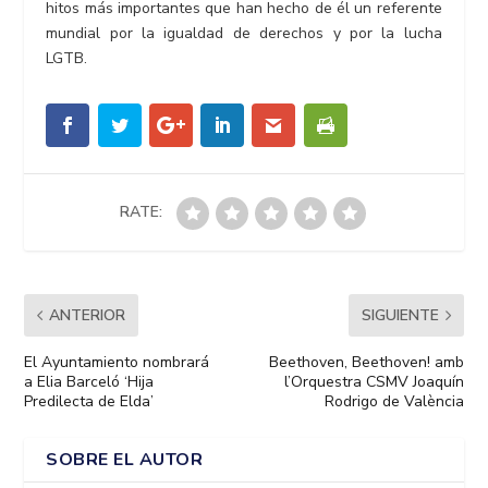
hitos más importantes que han hecho de él un referente
mundial por la igualdad de derechos y por la lucha
LGTB.
RATE:
ANTERIOR
SIGUIENTE
El Ayuntamiento nombrará
Beethoven, Beethoven! amb
a Elia Barceló ‘Hija
l’Orquestra CSMV Joaquín
Predilecta de Elda’
Rodrigo de València
SOBRE EL AUTOR