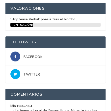
VALORACIONES
Striptease Verbal: poesía tras el biombo
PUNTUACIÓN:
15%
FOLLOW US
FACEBOOK
TWITTER
COMENTARIOS
Mia
15/02/2024
La Agencia Local de Desarrollo de Alicante impulsa
on