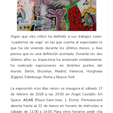
Algún que otro crítico ha definido a sus trabajos como
“cuadernos de viaje” en las que cuenta al espectador lo
que ha ido viviendo durante los últimos meses, y Xavi
piensa que es una definición acertada. Durante los dos
últimos años su trayectoria ha acelerado notablemente,
ha realizado exposiciones en distintos puntos del
mundo, Berlín, Bruselas, Madrid, Valencia, Hurghada
(Egipto), Edimburgo, Roma y Nueva York.
La exposición «Los días raros» se inaugura el sábado 17
de febrero de 2018 a las 20:00 en Ángel Castaño Art
Space,
ACAS
(Plaza Sant Joan, 1. Elche). Permanecerá
abierta hasta al 22 de marzo en horario de miércoles a
sábado de 11:00 a 14:00. Para otros horarios pedir cita