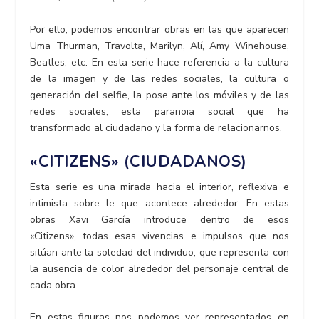
Por ello, podemos encontrar obras en las que aparecen
Uma Thurman, Travolta, Marilyn, Alí, Amy Winehouse,
Beatles, etc. En esta serie hace referencia a la cultura
de la imagen y de las redes sociales, la cultura o
generación del selfie, la pose ante los móviles y de las
redes sociales, esta paranoia social que ha
transformado al ciudadano y la forma de relacionarnos.
«CITIZENS» (CIUDADANOS)
Esta serie es una mirada hacia el interior, reflexiva e
intimista sobre le que acontece alrededor. En estas
obras Xavi García introduce dentro de esos
«Citizens», todas esas vivencias e impulsos que nos
sitúan ante la soledad del individuo, que representa con
la ausencia de color alrededor del personaje central de
cada obra.
En estas figuras nos podemos ver representados en