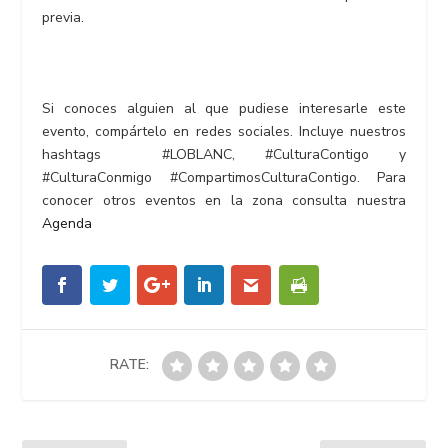
previa.
Si conoces alguien al que pudiese interesarle este
evento, compártelo en redes sociales.
Incluye nuestros
hashtags
#LOBLANC
,
#CulturaContigo
y
#CulturaConmigo
#CompartimosCulturaContigo
.
Para
conocer otros eventos en la zona consulta nuestra
Agenda
RATE: