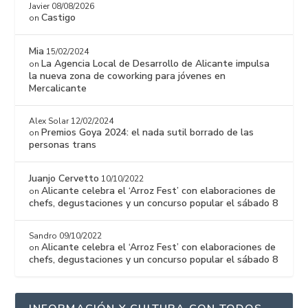
Javier
08/08/2026
Castigo
on
Mia
15/02/2024
La Agencia Local de Desarrollo de Alicante impulsa
on
la nueva zona de coworking para jóvenes en
Mercalicante
Alex Solar
12/02/2024
Premios Goya 2024: el nada sutil borrado de las
on
personas trans
Juanjo Cervetto
10/10/2022
Alicante celebra el ‘Arroz Fest’ con elaboraciones de
on
chefs, degustaciones y un concurso popular el sábado 8
Sandro
09/10/2022
Alicante celebra el ‘Arroz Fest’ con elaboraciones de
on
chefs, degustaciones y un concurso popular el sábado 8