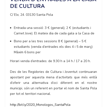
DE CULTURA
C/ Elx, 24. 03130 Santa Pola
Entrada una sessió: 3 € (general), 2 € (estudiants i
Carnet Jove). El mateix dia de cada gala a la Casa de
Bono per a les tres sessions 8 € (general) – 5 €
estudiants (venda d’entrades els dies 4 i 5 de març):
Màxim 6 bons per
Horari venda d’entrades: de 9.30 h a 14 h / 17 a 20 h.
Des de les Regidories de Cultura i Joventut continuaran
apostant per aquesta mena d’activitats que més enllà
d’oferir una alternativa d’oci diferent en el nostre
municipi, són un referent en portar el nom de Santa Pola
per tot el territori nacional.
http://bit.ly/2020_Monologos_SantaPola