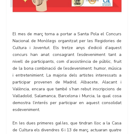
El mes de març torna a portar a Santa Pola el Concurs
Nacional de Monòlegs organitzat per les Regidories de
Cultura i Joventut. Els tretze anys d’edició d’aquest
concurs han anat consagrant l’esdeveniment tant a
nivell de participants, com d’assistència de públic, fruit
de la bona combinació de l’esdeveniment: humor, música
i entretenimient. La majoria dels artistes interessats a
participar provenen de Madrid, Albacete, Alacant i
València, encara que també s’han rebut inscripcions de
Valladolid, Salamanca, Barcelona i Murcia, la qual cosa
demostra l’interés per participar en aquest consolidat
esdeveniment.
En les dues primeres gal·les, que tindran lloc a la Casa
de Cultura els divendres 6 i 13 de març, actuaran quatre