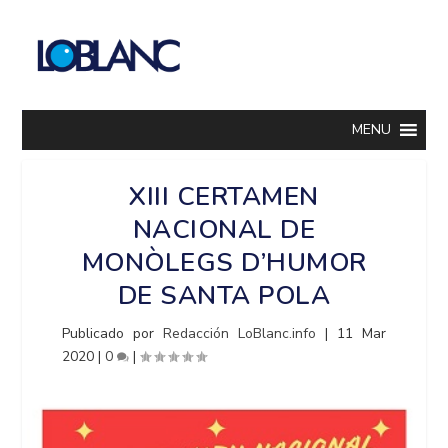
MENU
XIII CERTAMEN
NACIONAL DE
MONÒLEGS D’HUMOR
DE SANTA POLA
Publicado por
Redacción LoBlanc.info
|
11 Mar
2020
|
0
|