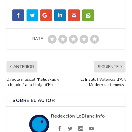
RATE:
ANTERIOR
SIGUIENTE
Directe musical “Katiuskas y
El Institut Valencià d’Art
a lo loko” a la Llotja d’Elx
Modern se feminiza
SOBRE EL AUTOR
Redacción LoBlanc.info