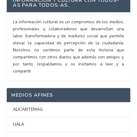
INFORMACIÓN Y CULTURA CON TODOS-
AS PARA TODOS-AS.
La información cultural es un compromiso de los medios,
profesionales y colaboradores que desarrollan una
labor transformadora y de madurez social que permite
elevar la capacidad de percepción de la ciudadanía.
Nosotros no sentimos parte de esta historia que
compartimos con otros diarios que además son amigos y,
por tanto, respaldamos y os invitamos a leer y a
compartir.
MEDIOS AFINES
ALICANTEMAG
UALA