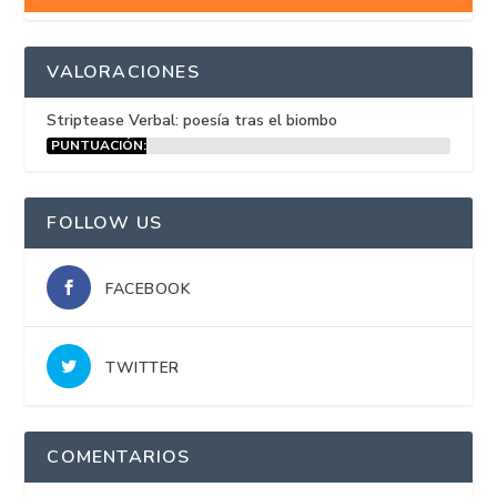
VALORACIONES
Striptease Verbal: poesía tras el biombo
PUNTUACIÓN:
15%
FOLLOW US
FACEBOOK
TWITTER
COMENTARIOS