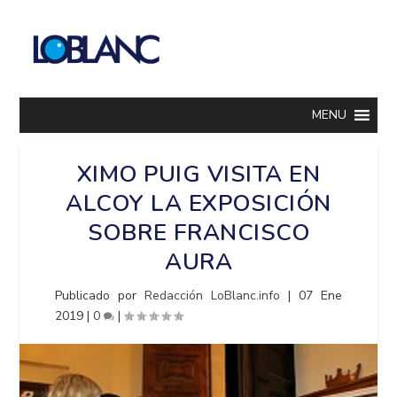
MENU
XIMO PUIG VISITA EN
ALCOY LA EXPOSICIÓN
SOBRE FRANCISCO
AURA
Publicado por
Redacción LoBlanc.info
|
07 Ene
2019
|
0
|