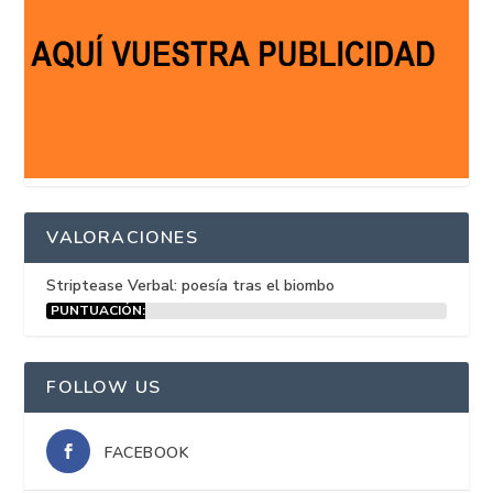
VALORACIONES
Striptease Verbal: poesía tras el biombo
PUNTUACIÓN:
15%
FOLLOW US
FACEBOOK