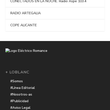
CONECTADOS EN LA NOCHE. Radio Aspe 103.4
RADIO ARTEGALIA
COPE ALICANTE
+ LOBLANC
#Somos
#Línea Editorial
#Nosotros-as
#Publicidad
#Aviso Legal