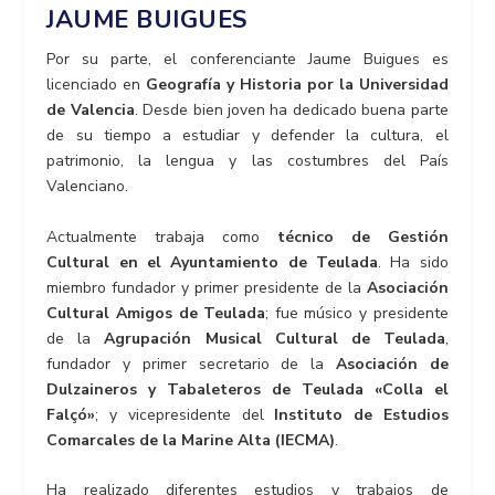
JAUME BUIGUES
Por su parte, el conferenciante Jaume Buigues es
licenciado en
Geografía y Historia por la Universidad
de Valencia
. Desde bien joven ha dedicado buena parte
de su tiempo a estudiar y defender la cultura, el
patrimonio, la lengua y las costumbres del País
Valenciano.
Actualmente trabaja como
técnico de Gestión
Cultural en el Ayuntamiento de Teulada
. Ha sido
miembro fundador y primer presidente de la
Asociación
Cultural Amigos de Teulada
; fue músico y presidente
de la
Agrupación Musical Cultural de Teulada
,
fundador y primer secretario de la
Asociación de
Dulzaineros y Tabaleteros de Teulada «Colla el
Falçó»
; y vicepresidente del
Instituto de Estudios
Comarcales de la Marine Alta (IECMA)
.
Ha realizado diferentes estudios y trabajos de