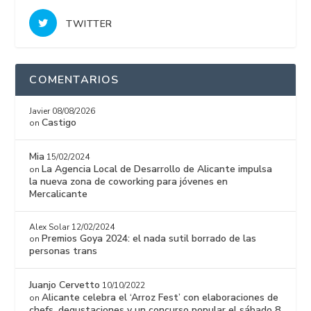
TWITTER
COMENTARIOS
Javier
08/08/2026
Castigo
on
Mia
15/02/2024
La Agencia Local de Desarrollo de Alicante impulsa
on
la nueva zona de coworking para jóvenes en
Mercalicante
Alex Solar
12/02/2024
Premios Goya 2024: el nada sutil borrado de las
on
personas trans
Juanjo Cervetto
10/10/2022
Alicante celebra el ‘Arroz Fest’ con elaboraciones de
on
chefs, degustaciones y un concurso popular el sábado 8