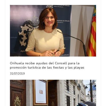
Orihuela recibe ayudas del Consell para la
promoción turística de las fiestas y las playas
31/07/2019