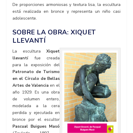
De proporciones armoniosas y textura lisa, la escultura
está realizada en bronce y representa un niño casi
adolescente
.
SOBRE LA OBRA:
XIQUET
LLEVANTÍ
La escultura
Xiquet
llevantí
fue creada
para la exposición del
Patronato de Turismo
en el Círculo de Bellas
Artes de Valencia
en el
año 1929. Es una obra
de volumen entero,
modelada a la cera
perdida y ejecutada en
bronce por el escultor
Pascual Buigues Masó