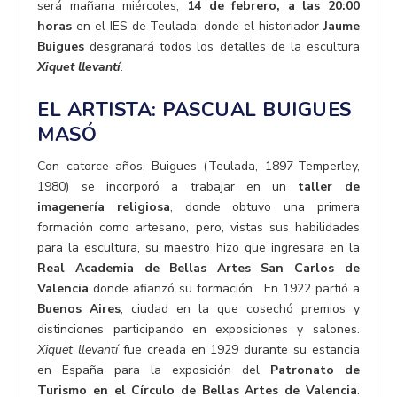
será mañana miércoles,
14 de febrero, a las 20:00
horas
en el IES de Teulada, donde el historiador
Jaume
Buigues
desgranará todos los detalles de la escultura
Xiquet llevantí
.
EL ARTISTA: PASCUAL BUIGUES
MASÓ
Con catorce años, Buigues (Teulada, 1897-Temperley,
1980) se incorporó a trabajar en un
taller de
imagenería religiosa
, donde obtuvo una primera
formación como artesano, pero, vistas sus habilidades
para la escultura, su maestro hizo que ingresara en la
Real Academia de Bellas Artes San Carlos de
Valencia
donde afianzó su formación. En 1922 partió a
Buenos Aires
, ciudad en la que cosechó premios y
distinciones participando en exposiciones y salones.
Xiquet llevantí
fue creada en 1929 durante su estancia
en España para la exposición del
Patronato de
Turismo en el Círculo de Bellas Artes de Valencia
.