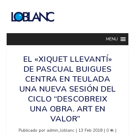
MENU
EL «XIQUET LLEVANTÍ»
DE PASCUAL BUIGUES
CENTRA EN TEULADA
UNA NUEVA SESIÓN DEL
CICLO “DESCOBREIX
UNA OBRA. ART EN
VALOR”
Publicado por
admin_loblanc
|
13 Feb 2018
|
0
|