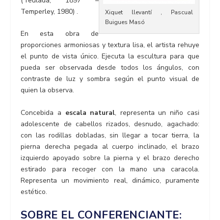
(Teulada, 1897 –
Temperley, 1980) .
Xiquet llevantí , Pascual
Buigues Masó
En esta obra de
proporciones armoniosas y textura lisa, el artista rehuye
el punto​ de vista único. Ejecuta la escultura para que
pueda ser observada desde todos los ángulos, con
contraste de luz y sombra según el punto visual de
quien la observa.
Concebida a
escala natural
, representa un niño casi
adolescente de cabellos rizados, desnudo, agachado:
con las rodillas dobladas, sin llegar a tocar tierra, la
pierna derecha pegada al cuerpo inclinado, el brazo
izquierdo apoyado sobre la pierna y el brazo derecho
estirado para recoger con la mano una caracola.
Representa un movimiento real, dinámico, puramente
estético.
SOBRE EL CONFERENCIANTE: