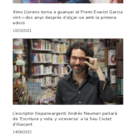
Ximo Llorens torna a guanyar el Premi Evarist Garcia
vint-i-dos anys després d’alçar-se amb la primera
edició
10/10/2021
L’escriptor hispanoargentí Andrés Neuman parlarà
de ‘Escritura y vida, y viceversa’ a la Seu Ciutat
d’Alacant
14/06/2022