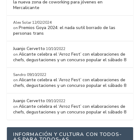
la nueva zona de coworking para jóvenes en
Mercalicante
Alex Solar
12/02/2024
Premios Goya 2024: el nada sutil borrado de las
on
personas trans
Juanjo Cervetto
10/10/2022
Alicante celebra el ‘Arroz Fest’ con elaboraciones de
on
chefs, degustaciones y un concurso popular el sábado 8
Sandro
09/10/2022
Alicante celebra el ‘Arroz Fest’ con elaboraciones de
on
chefs, degustaciones y un concurso popular el sábado 8
Juanjo Cervetto
09/10/2022
Alicante celebra el ‘Arroz Fest’ con elaboraciones de
on
chefs, degustaciones y un concurso popular el sábado 8
INFORMACIÓN Y CULTURA CON TODOS-
AS PARA TODOS-AS.