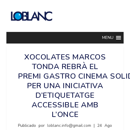
MENU
XOCOLATES MARCOS
TONDA REBRÀ EL
PREMI GASTRO CINEMA SOLI
PER UNA INICIATIVA
D’ETIQUETATGE
ACCESSIBLE AMB
L’ONCE
Publicado por
loblanc.info@gmail.com
|
24 Ago