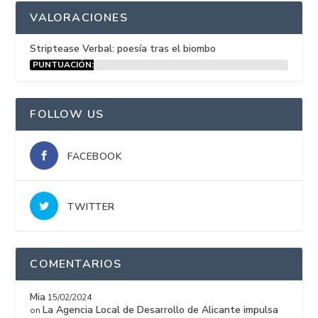
VALORACIONES
Striptease Verbal: poesía tras el biombo
PUNTUACIÓN:
15%
FOLLOW US
FACEBOOK
TWITTER
COMENTARIOS
Mia
15/02/2024
La Agencia Local de Desarrollo de Alicante impulsa
on