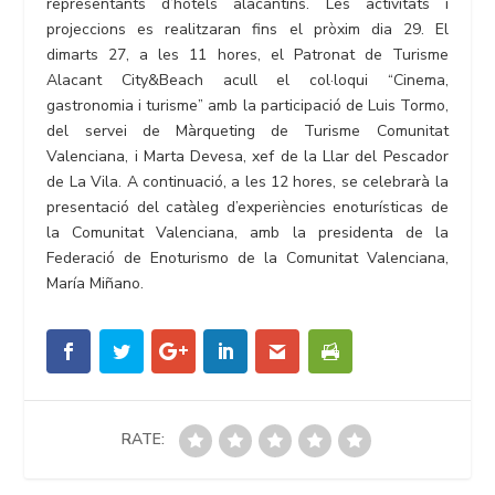
representants d’hotels alacantins. Les activitats i
projeccions es realitzaran fins el pròxim dia 29. El
dimarts 27, a les 11 hores, el Patronat de Turisme
Alacant City&Beach acull el col·loqui “Cinema,
gastronomia i turisme” amb la participació de Luis Tormo,
del servei de Màrqueting de Turisme Comunitat
Valenciana, i Marta Devesa, xef de la Llar del Pescador
de La Vila. A continuació, a les 12 hores, se celebrarà la
presentació del catàleg d’experiències enoturísticas de
la Comunitat Valenciana, amb la presidenta de la
Federació de Enoturismo de la Comunitat Valenciana,
María Miñano.
RATE: