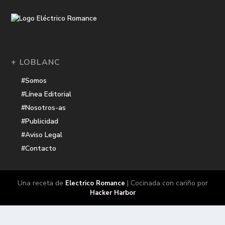
+ LOBLANC
#Somos
#Línea Editorial
#Nosotros-as
#Publicidad
#Aviso Legal
#Contacto
Una receta de
| Cocinada con cariño por
Electrico Romance
Hacker Harbor