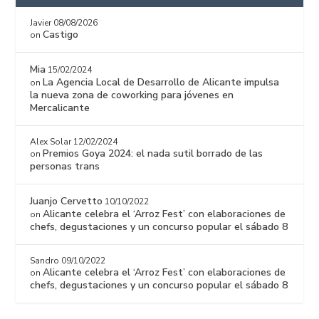
Javier
08/08/2026
Castigo
on
Mia
15/02/2024
La Agencia Local de Desarrollo de Alicante impulsa
on
la nueva zona de coworking para jóvenes en
Mercalicante
Alex Solar
12/02/2024
Premios Goya 2024: el nada sutil borrado de las
on
personas trans
Juanjo Cervetto
10/10/2022
Alicante celebra el ‘Arroz Fest’ con elaboraciones de
on
chefs, degustaciones y un concurso popular el sábado 8
Sandro
09/10/2022
Alicante celebra el ‘Arroz Fest’ con elaboraciones de
on
chefs, degustaciones y un concurso popular el sábado 8