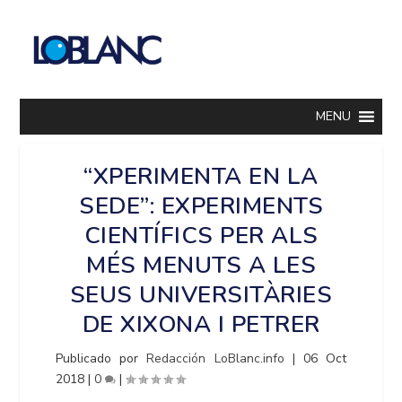
MENU
“XPERIMENTA EN LA
SEDE”: EXPERIMENTS
CIENTÍFICS PER ALS
MÉS MENUTS A LES
SEUS UNIVERSITÀRIES
DE XIXONA I PETRER
Publicado por
Redacción LoBlanc.info
|
06 Oct
2018
|
0
|