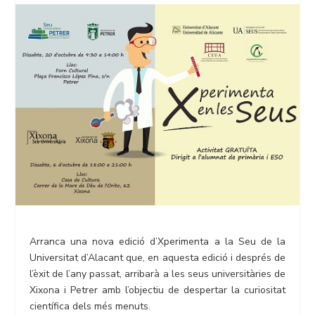
Arranca una nova edició d’Xperimenta a la Seu de la
Universitat d’Alacant que, en aquesta edició i després de
l’èxit de l’any passat, arribarà a les seus universitàries de
Xixona i Petrer amb l’objectiu de despertar la curiositat
científica dels més menuts.