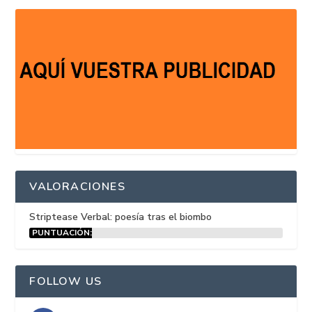
VALORACIONES
Striptease Verbal: poesía tras el biombo
PUNTUACIÓN:
15%
FOLLOW US