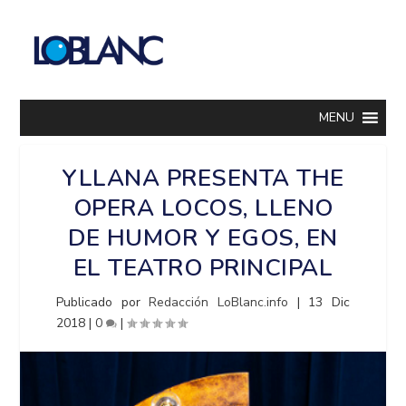
MENU
YLLANA PRESENTA THE
OPERA LOCOS, LLENO
DE HUMOR Y EGOS, EN
EL TEATRO PRINCIPAL
Publicado por
Redacción LoBlanc.info
|
13 Dic
2018
|
0
|