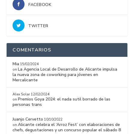
FACEBOOK
TWITTER
COMENTARIOS
Mia
15/02/2024
La Agencia Local de Desarrollo de Alicante impulsa
on
la nueva zona de coworking para jóvenes en
Mercalicante
Alex Solar
12/02/2024
Premios Goya 2024: el nada sutil borrado de las
on
personas trans
Juanjo Cervetto
10/10/2022
Alicante celebra el ‘Arroz Fest’ con elaboraciones de
on
chefs, degustaciones y un concurso popular el sábado 8