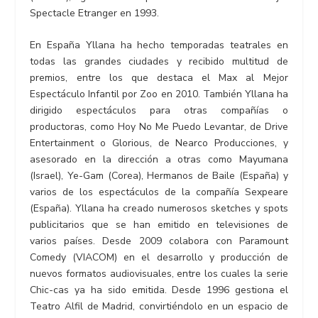
Spectacle Etranger en 1993.
En España Yllana ha hecho temporadas teatrales en
todas las grandes ciudades y recibido multitud de
premios, entre los que destaca el Max al Mejor
Espectáculo Infantil por Zoo en 2010. También Yllana ha
dirigido espectáculos para otras compañías o
productoras, como Hoy No Me Puedo Levantar, de Drive
Entertainment o Glorious, de Nearco Producciones, y
asesorado en la dirección a otras como Mayumana
(Israel), Ye-Gam (Corea), Hermanos de Baile (España) y
varios de los espectáculos de la compañía Sexpeare
(España). Yllana ha creado numerosos sketches y spots
publicitarios que se han emitido en televisiones de
varios países. Desde 2009 colabora con Paramount
Comedy (VIACOM) en el desarrollo y producción de
nuevos formatos audiovisuales, entre los cuales la serie
Chic-cas ya ha sido emitida. Desde 1996 gestiona el
Teatro Alfil de Madrid, convirtiéndolo en un espacio de