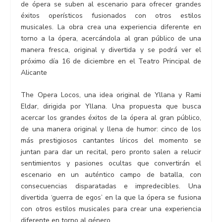
de ópera se suben al escenario para ofrecer grandes
éxitos operísticos fusionados con otros estilos
musicales. La obra crea una experiencia diferente en
torno a la ópera, acercándola al gran público de una
manera fresca, original y divertida y se podrá ver el
próximo día 16 de diciembre en el Teatro Principal de
Alicante
The Opera Locos, una idea original de Yllana y Rami
Eldar, dirigida por Yllana. Una propuesta que busca
acercar los grandes éxitos de la ópera al gran público,
de una manera original y llena de humor: cinco de los
más prestigiosos cantantes líricos del momento se
juntan para dar un recital, pero pronto salen a relucir
sentimientos y pasiones ocultas que convertirán el
escenario en un auténtico campo de batalla, con
consecuencias disparatadas e impredecibles. Una
divertida ‘guerra de egos’ en la que la ópera se fusiona
con otros estilos musicales para crear una experiencia
diferente en torno al género.