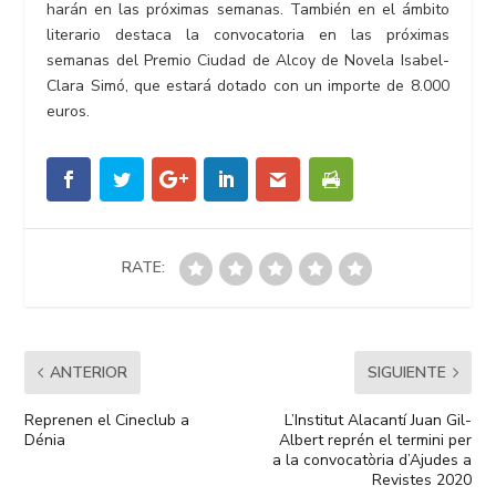
harán en las próximas semanas. También en el ámbito
literario destaca la convocatoria en las próximas
semanas del Premio Ciudad de Alcoy de Novela Isabel-
Clara Simó, que estará dotado con un importe de 8.000
euros.
RATE:
ANTERIOR
SIGUIENTE
Reprenen el Cineclub a
L’Institut Alacantí Juan Gil-
Dénia
Albert reprén el termini per
a la convocatòria d’Ajudes a
Revistes 2020