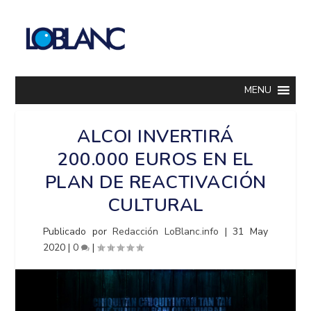
MENU
ALCOI INVERTIRÁ
200.000 EUROS EN EL
PLAN DE REACTIVACIÓN
CULTURAL
Publicado por
Redacción LoBlanc.info
|
31 May
2020
|
0
|