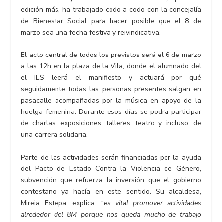
edición más, ha trabajado codo a codo con la concejalía
de Bienestar Social para hacer posible que el 8 de
marzo sea una fecha festiva y reivindicativa.
El acto central de todos los previstos será el 6 de marzo
a las 12h en la plaza de la Vila, donde el alumnado del
el IES leerá el manifiesto y actuará por qué
seguidamente todas las personas presentes salgan en
pasacalle acompañadas por la música en apoyo de la
huelga femenina. Durante esos días se podrá participar
de charlas, exposiciones, talleres, teatro y, incluso, de
una carrera solidaria.
Parte de las actividades serán financiadas por la ayuda
del Pacto de Estado Contra la Violencia de Género,
subvención que refuerza la inversión que el gobierno
contestano ya hacía en este sentido. Su alcaldesa,
Mireia Estepa, explica: “
es vital promover actividades
alrededor del 8M porque nos queda mucho de trabajo