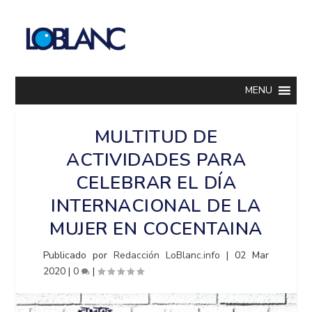
MENU
MULTITUD DE
ACTIVIDADES PARA
CELEBRAR EL DÍA
INTERNACIONAL DE LA
MUJER EN COCENTAINA
Publicado por
Redacción LoBlanc.info
|
02 Mar
2020
|
0
|