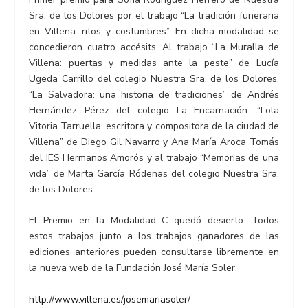
Sra. de los Dolores por el trabajo “La tradición funeraria
en Villena: ritos y costumbres”. En dicha modalidad se
concedieron cuatro accésits. Al trabajo “La Muralla de
Villena: puertas y medidas ante la peste” de Lucía
Ugeda Carrillo del colegio Nuestra Sra. de los Dolores.
“La Salvadora: una historia de tradiciones” de Andrés
Hernández Pérez del colegio La Encarnación. “Lola
Vitoria Tarruella: escritora y compositora de la ciudad de
Villena” de Diego Gil Navarro y Ana María Aroca Tomás
del IES Hermanos Amorós y al trabajo “Memorias de una
vida” de Marta García Ródenas del colegio Nuestra Sra.
de los Dolores.
El Premio en la Modalidad C quedó desierto. Todos
estos trabajos junto a los trabajos ganadores de las
ediciones anteriores pueden consultarse libremente en
la nueva web de la Fundación José María Soler.
http://www.villena.es/josemariasoler/