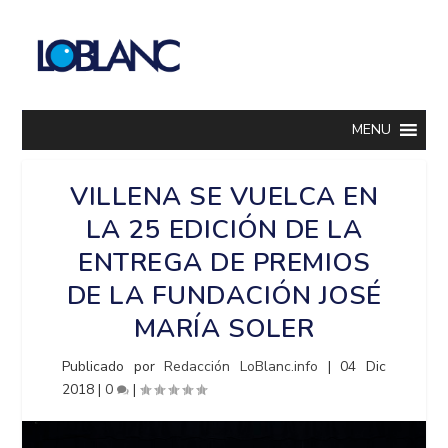
MENU
VILLENA SE VUELCA EN
LA 25 EDICIÓN DE LA
ENTREGA DE PREMIOS
DE LA FUNDACIÓN JOSÉ
MARÍA SOLER
Publicado por
Redacción LoBlanc.info
|
04 Dic
2018
|
0
|