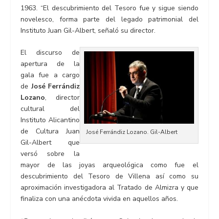
1963. “El descubrimiento del Tesoro fue y sigue siendo
novelesco, forma parte del legado patrimonial del
Instituto Juan Gil-Albert, señaló su director.
El discurso de
apertura de la
gala fue a cargo
de
José Ferrándiz
Lozano
, director
cultural del
Instituto Alicantino
de Cultura Juan
José Ferrándiz Lozano. Gil-Albert
Gil-Albert que
versó sobre la
mayor de las joyas arqueológica como fue el
descubrimiento del Tesoro de Villena así como su
aproximación investigadora al Tratado de Almizra y que
finaliza con una anécdota vivida en aquellos años.