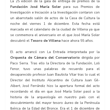
La 25 edición de la gala de entrega de premios de la
Fundación José María Soler
para sus Premios de
Investigación e Iniciación a la Investigación contaron con
un abarrotado salón de actos de la Casa de Cultura la
noche del viernes 1 de diciembre. Esta fecha está
marcada en el calendario de la ciudad de Villena ya que
se conmemora el aniversario en el que José María Soler
descubrió el
Tesoro de Villena
hace ahora 55 años.
El acto arrancó con La Entrada interpretada por la
Orquesta de Cámara del Conservatorio
dirigida por
Paco Serra. Tras ello la Directora de la Fundación, Loli
Fenor, tuvo unas palabras de recuerdo para el
desaparecido profesor Juan Bautista Vilar tras lo cual el
Director del Instituto Alicantino de Cultura Juan Gil-
Albert, José Ferrándiz hizo la apertura formal del acto
recordando el día en que José María Soler pasó a la
historia de la arqueología en nuestro país con el
descubrimiento del mayor tesoro áureo de la Península
Ibérica de la Edad del Bronce. Era el 1 de diciembre de