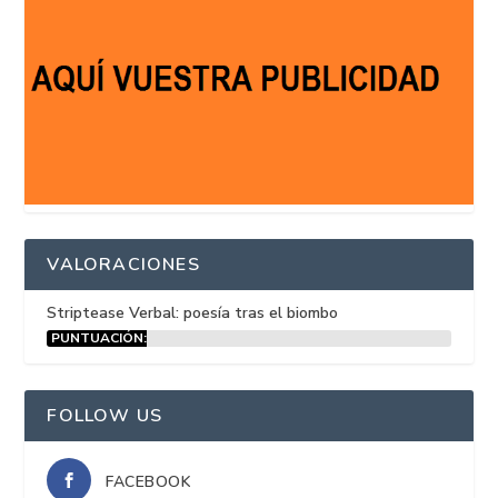
VALORACIONES
Striptease Verbal: poesía tras el biombo
PUNTUACIÓN:
15%
FOLLOW US
FACEBOOK