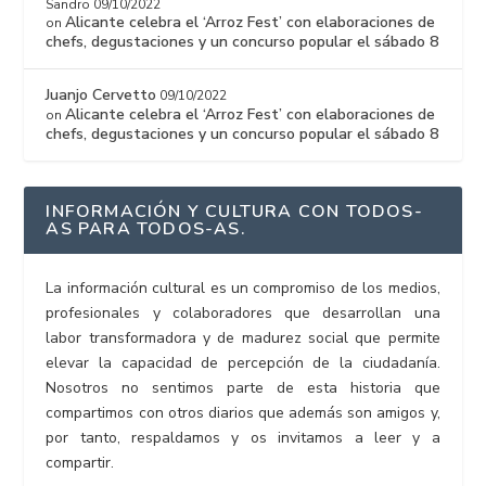
Sandro
09/10/2022
Alicante celebra el ‘Arroz Fest’ con elaboraciones de
on
chefs, degustaciones y un concurso popular el sábado 8
Juanjo Cervetto
09/10/2022
Alicante celebra el ‘Arroz Fest’ con elaboraciones de
on
chefs, degustaciones y un concurso popular el sábado 8
INFORMACIÓN Y CULTURA CON TODOS-
AS PARA TODOS-AS.
La información cultural es un compromiso de los medios,
profesionales y colaboradores que desarrollan una
labor transformadora y de madurez social que permite
elevar la capacidad de percepción de la ciudadanía.
Nosotros no sentimos parte de esta historia que
compartimos con otros diarios que además son amigos y,
por tanto, respaldamos y os invitamos a leer y a
compartir.