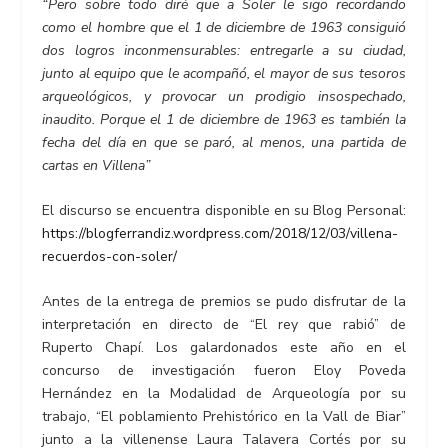
“Pero sobre todo diré que a Soler le sigo recordando
como el hombre que el 1 de diciembre de 1963 consiguió
dos logros inconmensurables: entregarle a su ciudad,
junto al equipo que le acompañó, el mayor de sus tesoros
arqueológicos, y provocar un prodigio insospechado,
inaudito. Porque el 1 de diciembre de 1963 es también la
fecha del día en que se paró, al menos, una partida de
cartas en Villena”
El discurso se encuentra disponible en su Blog Personal:
https://blogferrandiz.wordpress.com/2018/12/03/villena-
recuerdos-con-soler/
Antes de la entrega de premios se pudo disfrutar de la
interpretación en directo de “El rey que rabió” de
Ruperto Chapí. Los galardonados este año en el
concurso de investigación fueron Eloy Poveda
Hernández en la Modalidad de Arqueología por su
trabajo, “El poblamiento Prehistórico en la Vall de Biar”
junto a la villenense Laura Talavera Cortés por su