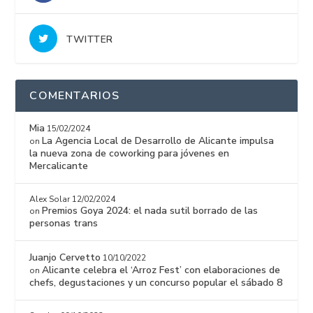
TWITTER
COMENTARIOS
Mia
15/02/2024
La Agencia Local de Desarrollo de Alicante impulsa
on
la nueva zona de coworking para jóvenes en
Mercalicante
Alex Solar
12/02/2024
Premios Goya 2024: el nada sutil borrado de las
on
personas trans
Juanjo Cervetto
10/10/2022
Alicante celebra el ‘Arroz Fest’ con elaboraciones de
on
chefs, degustaciones y un concurso popular el sábado 8