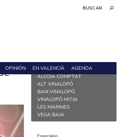
OPINIÓN
EN VALENCIÀ
AGENDA
L´ALACANTÍ
DE
ALCOIÀ-COMPTAT
ALT VINALOPÓ
BAIX VINALOPÓ
VINALOPÓ MITJA
LES MARINES
VEGA BAJA
Especiales