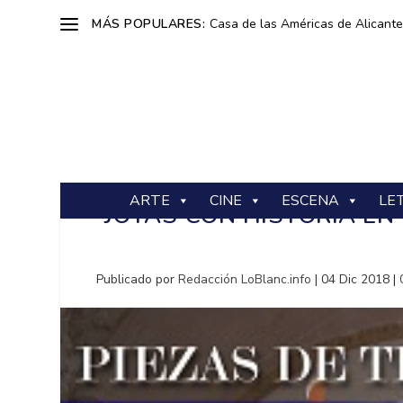
MÁS POPULARES:
Casa de las Américas de Alicante: 
ARTE
CINE
ESCENA
LE
JOYAS CON HISTORIA EN
Publicado por
Redacción LoBlanc.info
|
04 Dic 2018
|