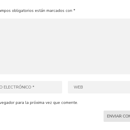
ampos obligatorios están marcados con
*
vegador para la próxima vez que comente.