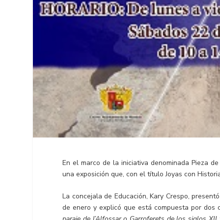
En el marco de la iniciativa denominada Pieza d
una exposición que, con el título Joyas con Historia,
La concejala de Educación, Kary Crespo, presentó
de enero y explicó que está compuesta por dos 
paraje de l’Alfossar o Garroferets de los siglos XII