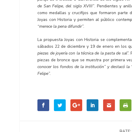
de San Felipe, del siglo XVIII”
. Pendientes y anil
como medallas y crucifijos que formaron parte d
Joyas con Historia y permiten al público contem
“merece la pena difundir”.
La propuesta Joyas con Historia se complementa co
sábados 22 de diciembre y 19 de enero en los que
piezas de joyería con la técnica de la pasta de sal”.
P
piezas de bronce que se muestra por primera ve
conocer los fondos de la institución” y destacó la 
Felipe”.
RATE: