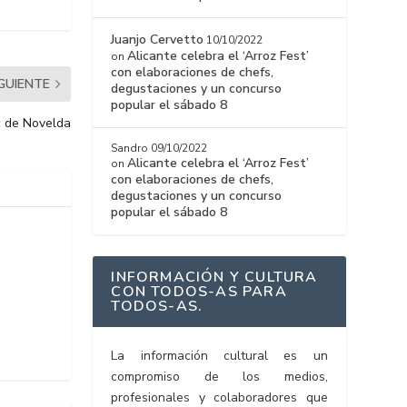
Juanjo Cervetto
10/10/2022
Alicante celebra el ‘Arroz Fest’
on
con elaboraciones de chefs,
IGUIENTE
degustaciones y un concurso
popular el sábado 8
ic de Novelda
Sandro
09/10/2022
Alicante celebra el ‘Arroz Fest’
on
con elaboraciones de chefs,
degustaciones y un concurso
popular el sábado 8
INFORMACIÓN Y CULTURA
CON TODOS-AS PARA
TODOS-AS.
La información cultural es un
compromiso de los medios,
profesionales y colaboradores que