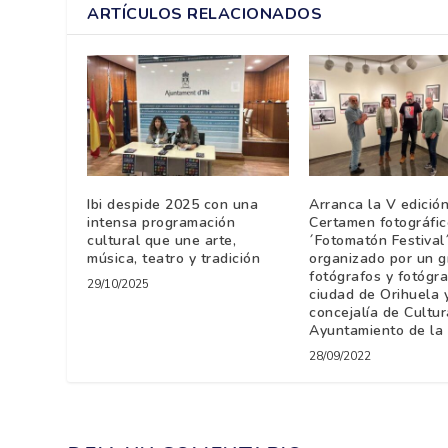
ARTÍCULOS RELACIONADOS
Ibi despide 2025 con una
Arranca la V edición
intensa programación
Certamen fotográfic
cultural que une arte,
´Fotomatón Festival´
música, teatro y tradición
organizado por un g
fotógrafos y fotógra
29/10/2025
ciudad de Orihuela y
concejalía de Cultur
Ayuntamiento de la
28/09/2022