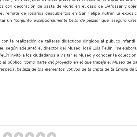
los con decoración de pasta de vidrio en el caso de l’Alfossar y obje
el remate de rosarios descubiertos en San Felipe nutren la exposic
plar un
“conjunto excepcionalmente bello de piezas” que, aseguró Cres
n la realización de talleres didácticos dirigidos al público infantil 
, según adelantó el director del Museo, José Luis Pellín,
“se elabora
ellín invitó a los ciudadanos a visitar el Museo y conocer la colección
z al público
“como parte del proyecto en el que trabaja el Museo de da
“especial belleza de los elementos votivos de la cripta de la Ermita de 