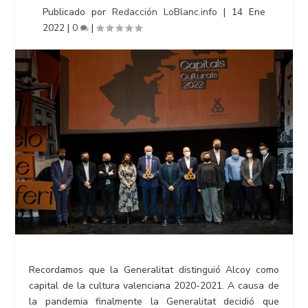
Publicado por
Redacción LoBlanc.info
|
14 Ene
2022
|
0
|
Recordamos que la Generalitat distinguió Alcoy como
capital de la cultura valenciana 2020-2021. A causa de
la pandemia finalmente la Generalitat decidió que