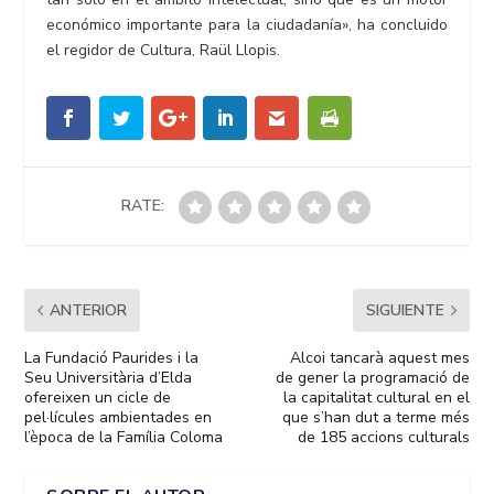
económico importante para la ciudadanía», ha concluido
el regidor de Cultura, Raül Llopis.
RATE:
ANTERIOR
SIGUIENTE
La Fundació Paurides i la
Alcoi tancarà aquest mes
Seu Universitària d’Elda
de gener la programació de
ofereixen un cicle de
la capitalitat cultural en el
pel·lícules ambientades en
que s’han dut a terme més
l’època de la Família Coloma
de 185 accions culturals