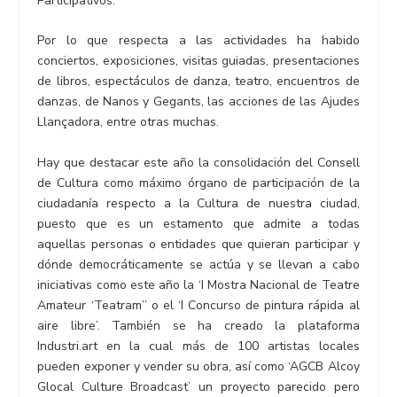
Participativos.
Por lo que respecta a las actividades ha habido
conciertos, exposiciones, visitas guiadas, presentaciones
de libros, espectáculos de danza, teatro, encuentros de
danzas, de Nanos y Gegants, las acciones de las Ajudes
Llançadora, entre otras muchas.
Hay que destacar este año la consolidación del Consell
de Cultura como máximo órgano de participación de la
ciudadanía respecto a la Cultura de nuestra ciudad,
puesto que es un estamento que admite a todas
aquellas personas o entidades que quieran participar y
dónde democráticamente se actúa y se llevan a cabo
iniciativas como este año la ‘I Mostra Nacional de Teatre
Amateur ‘Teatram’’ o el ‘I Concurso de pintura rápida al
aire libre’. También se ha creado la plataforma
Industri.art en la cual más de 100 artistas locales
pueden exponer y vender su obra, así como ‘AGCB Alcoy
Glocal Culture Broadcast’ un proyecto parecido pero