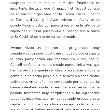
adaptado en el mundo de la música. Finalmente es
importante destacar que ‘Animalcoi’, el festival de cine
de animación, organizado por la Escola d’Art i Superior
de Disseny d’Alcoi y el Ayuntamiento de Alcoy, se ha
podido llevar a cabo por primera vez en este año de la
capitalidad cultural, puesto que el pasado año a causa
de la Covid-19 se hizo de forma telemática.
«Hemos vivido un año con una programación muy
variada y seguiremos igual o mejor, puesto que gracias a
la gran participación que tenemos en Alcoy, con el
Consell de Cultura, hemos creado nuevas iniciativas que
han venido para quedarse. Quiero agradecer a toda la
gente que ha hecho posible que se lleven a cabo tantas
actividades en un año muy complicado por la pandemia,
hemos intentado ayudar a reactivar a un sector que ha
pasado momentos muy complicados y ha agradecido
todas las iniciativas que hemos realizado gracias a esta
capitalidad cultural. La cultura es un eje fundamental no
tan solo en el ámbito intelectual, sino que es un motor