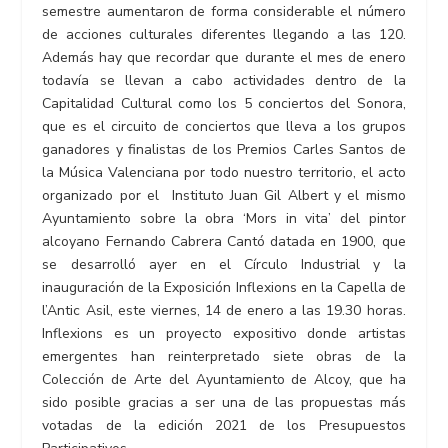
semestre aumentaron de forma considerable el número
de acciones culturales diferentes llegando a las 120.
Además hay que recordar que durante el mes de enero
todavía se llevan a cabo actividades dentro de la
Capitalidad Cultural como los 5 conciertos del Sonora,
que es el circuito de conciertos que lleva a los grupos
ganadores y finalistas de los Premios Carles Santos de
la Música Valenciana por todo nuestro territorio, el acto
organizado por el Instituto Juan Gil Albert y el mismo
Ayuntamiento sobre la obra ‘Mors in vita’ del pintor
alcoyano Fernando Cabrera Cantó datada en 1900, que
se desarrolló ayer en el Círculo Industrial y la
inauguración de la Exposición Inflexions en la Capella de
l’Antic Asil, este viernes, 14 de enero a las 19.30 horas.
Inflexions es un proyecto expositivo donde artistas
emergentes han reinterpretado siete obras de la
Colección de Arte del Ayuntamiento de Alcoy, que ha
sido posible gracias a ser una de las propuestas más
votadas de la edición 2021 de los Presupuestos