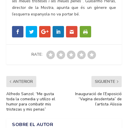
les meues tristeses i les meues penes”
. Guillermo Heras,
director de la Mostra, apunta que és un gènere que
l’esquerra espanyola no va portar bé.
RATE:
ANTERIOR
SIGUIENTE
Alfredo Sanzol: “Me gusta
Inauguració de l’Exposició
toda la comedia y utilizo el
“Vagina desdentata” de
humor para combatir mis
l’artista Alissia
tristezas y mis penas”
SOBRE EL AUTOR