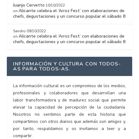
Juanjo Cervetto
10/10/2022
Alicante celebra el ‘Arroz Fest’ con elaboraciones de
on
chefs, degustaciones y un concurso popular el sábado 8
Sandro
09/10/2022
Alicante celebra el ‘Arroz Fest’ con elaboraciones de
on
chefs, degustaciones y un concurso popular el sábado 8
INFORMACIÓN Y CULTURA CON TODOS-
AS PARA TODOS-AS.
La información cultural es un compromiso de los medios,
profesionales y colaboradores que desarrollan una
labor transformadora y de madurez social que permite
elevar la capacidad de percepción de la ciudadanía.
Nosotros no sentimos parte de esta historia que
compartimos con otros diarios que además son amigos y,
por tanto, respaldamos y os invitamos a leer y a
compartir.