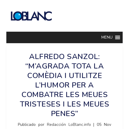
MENU
ALFREDO SANZOL:
“M’AGRADA TOTA LA
COMÈDIA I UTILITZE
L’HUMOR PER A
COMBATRE LES MEUES
TRISTESES I LES MEUES
PENES”
Publicado por
Redacción LoBlanc.info
|
05 Nov