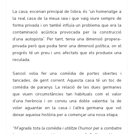
La casa, escenari principal de l’obra, és “un homenatge a
la real casa de la meua iaia i que vaig viure sempre de
forma privada i on també influïa un problema que era la
contaminació acústica provocada per la construcció
d’una autopista”. Per tant, tenia una dimensió propera-
privada però que podia tenir una dimensió política, on el
progrés té un preu i uns afectats que els produeix una
reculada.
Sanzol volia fer una comèdia de portes obertes i
tancades, de gent corrent. Aquesta casa té un toc de
comèdia de paranys. La relació de les dues germanes
que viuen circumstàncies tan habituals com el valor
d’una herència i on conviu una doble valentia: la de
voler aguantar en la casa i l’altra germana que vol
deixar aqueixa història per a començar una nova etapa.
“M’agrada tota la comèdia i utilitze l’humor per a combatre