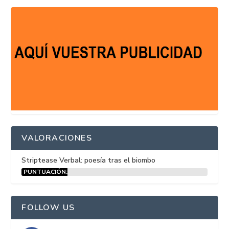
VALORACIONES
Striptease Verbal: poesía tras el biombo
PUNTUACIÓN:
15%
FOLLOW US