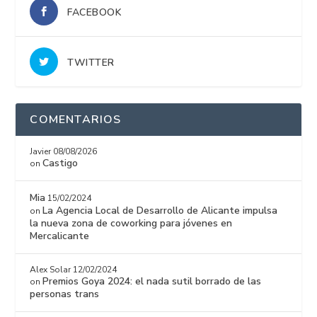
FACEBOOK
TWITTER
COMENTARIOS
Javier
08/08/2026
Castigo
on
Mia
15/02/2024
La Agencia Local de Desarrollo de Alicante impulsa
on
la nueva zona de coworking para jóvenes en
Mercalicante
Alex Solar
12/02/2024
Premios Goya 2024: el nada sutil borrado de las
on
personas trans