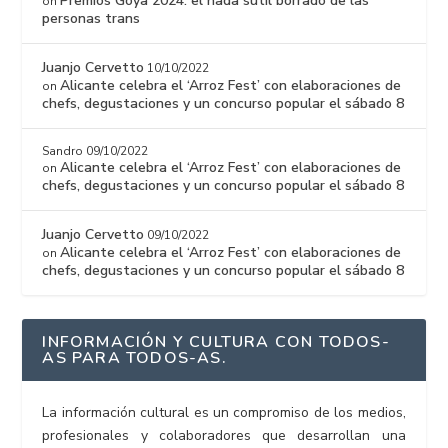
Premios Goya 2024: el nada sutil borrado de las
on
personas trans
Juanjo Cervetto
10/10/2022
Alicante celebra el ‘Arroz Fest’ con elaboraciones de
on
chefs, degustaciones y un concurso popular el sábado 8
Sandro
09/10/2022
Alicante celebra el ‘Arroz Fest’ con elaboraciones de
on
chefs, degustaciones y un concurso popular el sábado 8
Juanjo Cervetto
09/10/2022
Alicante celebra el ‘Arroz Fest’ con elaboraciones de
on
chefs, degustaciones y un concurso popular el sábado 8
INFORMACIÓN Y CULTURA CON TODOS-
AS PARA TODOS-AS.
La información cultural es un compromiso de los medios,
profesionales y colaboradores que desarrollan una