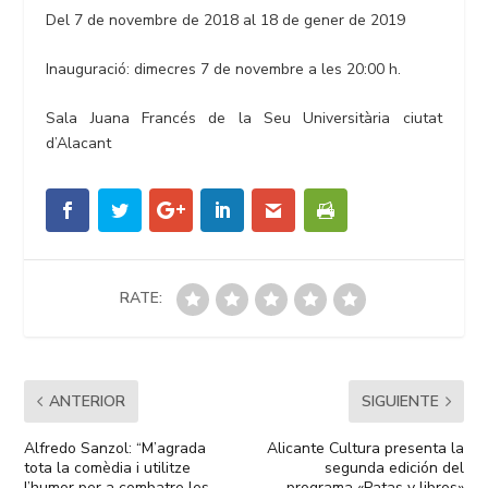
Del 7 de novembre de 2018 al 18 de gener de 2019
Inauguració: dimecres 7 de novembre a les 20:00 h.
Sala Juana Francés de la Seu Universitària ciutat
d’Alacant
RATE:
ANTERIOR
SIGUIENTE
Alfredo Sanzol: “M’agrada
Alicante Cultura presenta la
tota la comèdia i utilitze
segunda edición del
l’humor per a combatre les
programa «Patas y libros»