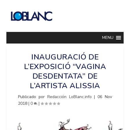
MENU
INAUGURACIÓ DE
L’EXPOSICIÓ “VAGINA
DESDENTATA” DE
L’ARTISTA ALISSIA
Publicado por
Redacción LoBlanc.info
|
06 Nov
2018
|
0
|