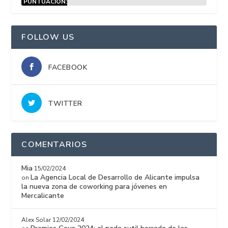
PUNTUACIÓN:
15%
FOLLOW US
FACEBOOK
TWITTER
COMENTARIOS
Mia
15/02/2024
La Agencia Local de Desarrollo de Alicante impulsa
on
la nueva zona de coworking para jóvenes en
Mercalicante
Alex Solar
12/02/2024