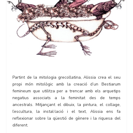
Partint de la mitologia grecollatina, Alissia crea el seu
propi món mitològic amb la creació d’un Bestiarum
femineum que utilitza per a trencar amb els arquetips
negatius associats a la feminitat des de temps
ancestrals. Mitjançant el dibuix, la pintura, el collage,
l’escultura, la instal·lació i el text, Alissia ens fa
reflexionar sobre la qüestió de gènere i la riquesa del
diferent.