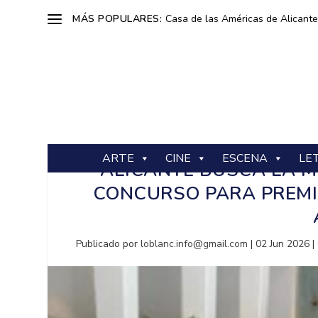
MÁS POPULARES:
Casa de las Américas de Alicante: 
ARTE
CINE
ESCENA
LE
ALICANTE BUSCA LA 
CONCURSO PARA PREMI
Publicado por
loblanc.info@gmail.com
|
02 Jun 2026
|