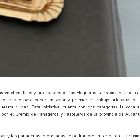
s emblemáticos y artesanales de las Hogueras, la tradicional coca 
so creado para poner en valor y premiar el trabajo artesanal de 
nuestra ciudad. Esta iniciativa, cuenta con dos categorías la coca 
da por el Gremio de Panaderos y Pasteleros de la provincia de Alicant
ipar y las panaderías interesadas se podrán presentar hasta el próxim