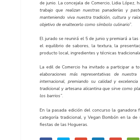
de junio. La concejala de Comercio, Lidia López,
trabajo que realizan nuestras panaderías y pas
manteniendo viva nuestra tradición, cultura y ra
objetivo de enaltecerlo como símbolo culinario”
.
El jurado se reunirá el 5 de junio y premiará a la
el equilibrio de sabores, la textura, la presenta
producto local, ingredientes y técnicas tradicional
La edil de Comercio ha invitado a participar a 
elaboraciones más representativas de nuestra
internacional, premiando su calidad y excelenci
tradicional y artesana alicantina que sirve como pl
los barrios”
.
En la pasada edición del concurso la ganadora f
categoría tradicional, y Vegan Bombón en la de 
fiestas de las Hogueras.