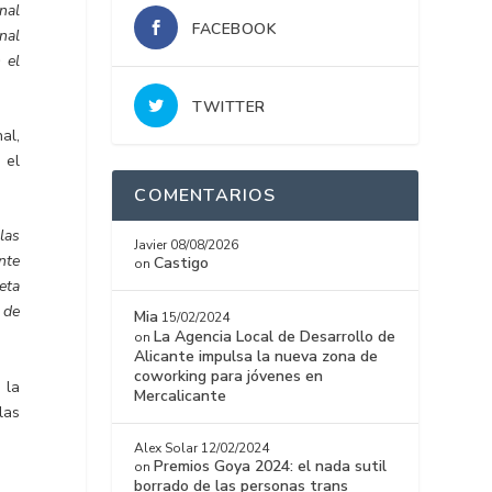
nal
FACEBOOK
nal
 el
TWITTER
al,
 el
COMENTARIOS
las
Javier
08/08/2026
nte
Castigo
on
eta
 de
Mia
15/02/2024
La Agencia Local de Desarrollo de
on
Alicante impulsa la nueva zona de
coworking para jóvenes en
 la
Mercalicante
las
Alex Solar
12/02/2024
Premios Goya 2024: el nada sutil
on
borrado de las personas trans