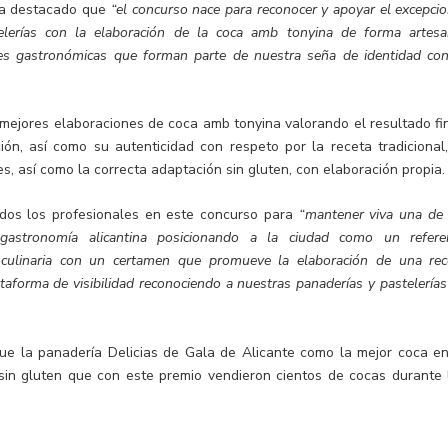
 ha destacado que
“el concurso nace para reconocer y apoyar el excepcio
telerías con la elaboración de la coca amb tonyina de forma artesa
íces gastronómicas que forman parte de nuestra seña de identidad con
s mejores elaboraciones de coca amb tonyina valorando el resultado fin
ción, así como su autenticidad con respeto por la receta tradicional,
es, así como la correcta adaptación sin gluten, con elaboración propia.
todos los profesionales en este concurso para
“mantener viva una de 
 gastronomía alicantina posicionando a la ciudad como un refere
a culinaria con un certamen que promueve la elaboración de una rec
ataforma de visibilidad reconociendo a nuestras panaderías y pastelerías
ue la panadería Delicias de Gala de Alicante como la mejor coca en
sin gluten que con este premio vendieron cientos de cocas durante 