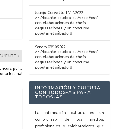
Juanjo Cervetto
10/10/2022
Alicante celebra el ‘Arroz Fest’
on
con elaboraciones de chefs,
degustaciones y un concurso
popular el sábado 8
Sandro
09/10/2022
Alicante celebra el ‘Arroz Fest’
on
IGUIENTE
con elaboraciones de chefs,
degustaciones y un concurso
popular el sábado 8
oncurs per a
lor artesanal
INFORMACIÓN Y CULTURA
CON TODOS-AS PARA
TODOS-AS.
La información cultural es un
compromiso de los medios,
profesionales y colaboradores que