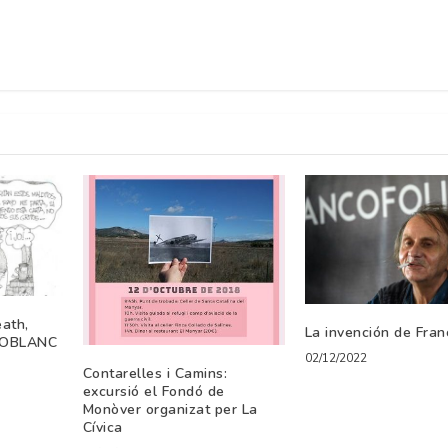
ath,
La invención de Fran
 LOBLANC
02/12/2022
Contarelles i Camins:
excursió el Fondó de
Monòver organizat per La
Cívica