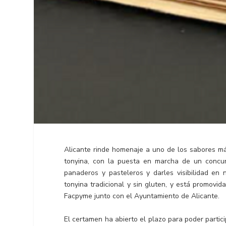
Alicante rinde homenaje a uno de los sabores má
tonyina, con la puesta en marcha de un concur
panaderos y pasteleros y darles visibilidad en 
tonyina tradicional y sin gluten, y está promovi
Facpyme junto con el Ayuntamiento de Alicante.
El certamen ha abierto el plazo para poder partic