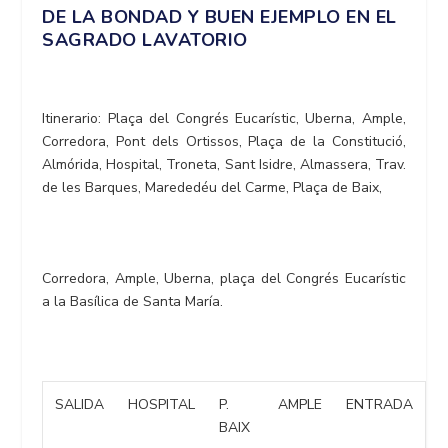
DE LA BONDAD Y BUEN EJEMPLO EN EL
SAGRADO LAVATORIO
Itinerario: Plaça del Congrés Eucarístic, Uberna, Ample,
Corredora, Pont dels Ortissos, Plaça de la Constitució,
Almórida, Hospital, Troneta, Sant Isidre, Almassera, Trav.
de les Barques, Marededéu del Carme, Plaça de Baix,
Corredora, Ample, Uberna, plaça del Congrés Eucarístic
a la Basílica de Santa María.
SALIDA
HOSPITAL
P.
AMPLE
ENTRADA
BAIX