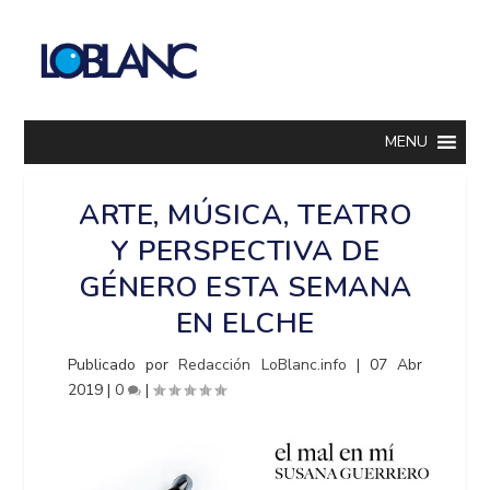
MENU
ARTE, MÚSICA, TEATRO
Y PERSPECTIVA DE
GÉNERO ESTA SEMANA
EN ELCHE
Publicado por
Redacción LoBlanc.info
|
07 Abr
2019
|
0
|