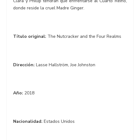
Clara y Phillip tendrán que enfrentarse al Cuarto Reino,
donde reside la cruel Madre Ginger.
Título original:
The Nutcracker and the Four Realms
Dirección:
Lasse Hallström, Joe Johnston
Año:
2018
Nacionalidad:
Estados Unidos