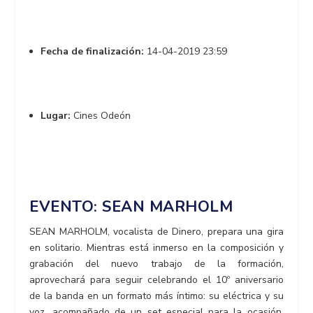
Fecha de finalización:
14-04-2019 23:59
Lugar:
Cines Odeón
EVENTO: SEAN MARHOLM
SEAN MARHOLM, vocalista de Dinero, prepara una gira
en solitario. Mientras está inmerso en la composición y
grabación del nuevo trabajo de la formación,
aprovechará para seguir celebrando el 10º aniversario
de la banda en un formato más íntimo: su eléctrica y su
voz, acompañado de un set especial para la ocasión.