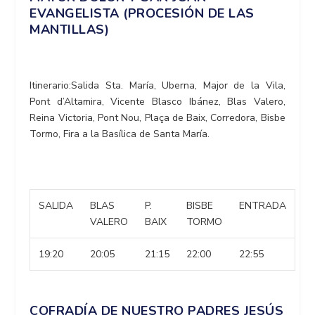
EVANGELISTA (PROCESIÓN DE LAS
MANTILLAS)
Itinerario:Salida Sta. María, Uberna, Major de la Vila,
Pont d’Altamira, Vicente Blasco Ibánez, Blas Valero,
Reina Victoria, Pont Nou, Plaça de Baix, Corredora, Bisbe
Tormo, Fira a la Basílica de Santa María.
SALIDA
BLAS
P.
BISBE
ENTRADA
VALERO
BAIX
TORMO
19:20
20:05
21:15
22:00
22:55
COFRADÍA DE NUESTRO PADRES JESÚS