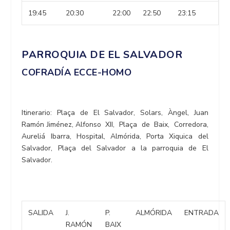
19:45
20:30
22:00
22:50
23:15
PARROQUIA DE EL SALVADOR
COFRADÍA ECCE-HOMO
Itinerario: Plaça de El Salvador, Solars, Àngel, Juan
Ramón Jiménez, Alfonso XII, Plaça de Baix, Corredora,
Aureliá Ibarra, Hospital, Almórida, Porta Xiquica del
Salvador, Plaça del Salvador a la parroquia de El
Salvador.
SALIDA
J.
P.
ALMÓRIDA
ENTRADA
RAMÓN
BAIX