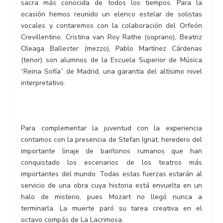
sacra más conocida de todos los tiempos. Para la
ocasión hemos reunido un elenco estelar de solistas
vocales y contaremos con la colaboración del Orfeón
Crevillentino. Cristina van Roy Rathe (soprano), Beatriz
Oleaga Ballester (mezzo), Pablo Martínez Cárdenas
(tenor) son alumnos de la Escuela Superior de Música
“Reina Sofía” de Madrid, una garantía del altísimo nivel
interpretativo.
Para complementar la juventud con la experiencia
contamos con la presencia de Stefan Ignat, heredero del
importante linaje de barítonos rumanos que han
conquistado los escenarios de los teatros más
importantes del mundo. Todas estas fuerzas estarán al
servicio de una obra cuya historia está envuelta en un
halo de misterio, pues Mozart no llegó nunca a
terminarla. La muerte paró su tarea creativa en el
octavo compás de La Lacrimosa.