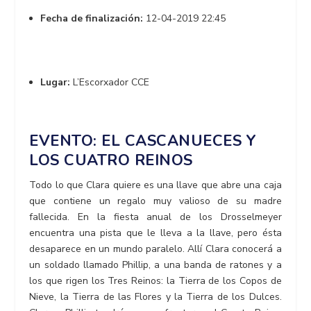
Fecha de finalización:
12-04-2019 22:45
Lugar:
L’Escorxador CCE
EVENTO: EL CASCANUECES Y
LOS CUATRO REINOS
Todo lo que Clara quiere es una llave que abre una caja
que contiene un regalo muy valioso de su madre
fallecida. En la fiesta anual de los Drosselmeyer
encuentra una pista que le lleva a la llave, pero ésta
desaparece en un mundo paralelo. Allí Clara conocerá a
un soldado llamado Phillip, a una banda de ratones y a
los que rigen los Tres Reinos: la Tierra de los Copos de
Nieve, la Tierra de las Flores y la Tierra de los Dulces.