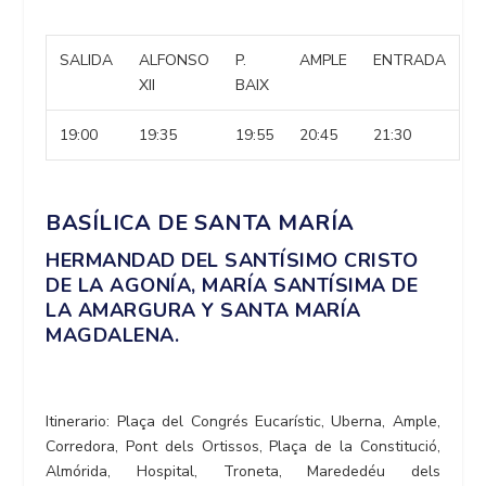
SALIDA
ALFONSO
P.
AMPLE
ENTRADA
XII
BAIX
19:00
19:35
19:55
20:45
21:30
BASÍLICA DE SANTA MARÍA
HERMANDAD DEL SANTÍSIMO CRISTO
DE LA AGONÍA, MARÍA SANTÍSIMA DE
LA AMARGURA Y SANTA MARÍA
MAGDALENA.
Itinerario: Plaça del Congrés Eucarístic, Uberna, Ample,
Corredora, Pont dels Ortissos, Plaça de la Constitució,
Almórida, Hospital, Troneta, Marededéu dels