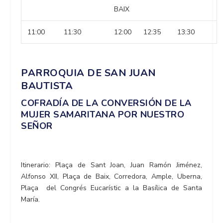
BAIX
11:00
11:30
12:00
12:35
13:30
PARROQUIA DE SAN JUAN
BAUTISTA
COFRADÍA DE LA CONVERSIÓN DE LA
MUJER SAMARITANA POR NUESTRO
SEÑOR
Itinerario: Plaça de Sant Joan, Juan Ramón Jiménez,
Alfonso XII, Plaça de Baix, Corredora, Ample, Uberna,
Plaça del Congrés Eucarístic a la Basílica de Santa
María.