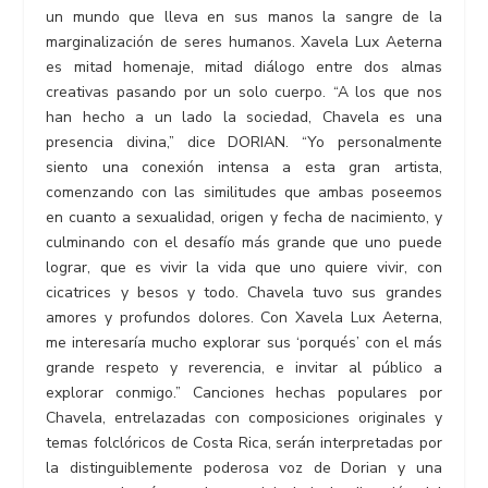
un mundo que lleva en sus manos la sangre de la
marginalización de seres humanos. Xavela Lux Aeterna
es mitad homenaje, mitad diálogo entre dos almas
creativas pasando por un solo cuerpo. “A los que nos
han hecho a un lado la sociedad, Chavela es una
presencia divina,” dice DORIAN. “Yo personalmente
siento una conexión intensa a esta gran artista,
comenzando con las similitudes que ambas poseemos
en cuanto a sexualidad, origen y fecha de nacimiento, y
culminando con el desafío más grande que uno puede
lograr, que es vivir la vida que uno quiere vivir, con
cicatrices y besos y todo. Chavela tuvo sus grandes
amores y profundos dolores. Con Xavela Lux Aeterna,
me interesaría mucho explorar sus ‘porqués’ con el más
grande respeto y reverencia, e invitar al público a
explorar conmigo.” Canciones hechas populares por
Chavela, entrelazadas con composiciones originales y
temas folclóricos de Costa Rica, serán interpretadas por
la distinguiblemente poderosa voz de Dorian y una