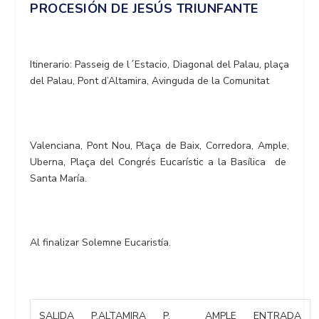
PROCESIÓN DE JESÚS TRIUNFANTE
Itinerario: Passeig de l´Estacio, Diagonal del Palau, plaça
del Palau, Pont d’Altamira, Avinguda de la Comunitat
Valenciana, Pont Nou, Plaça de Baix, Corredora, Ample,
Uberna, Plaça del Congrés Eucarístic a la Basílica de
Santa María.
Al finalizar Solemne Eucaristía.
SALIDA
P.ALTAMIRA
P.
AMPLE
ENTRADA