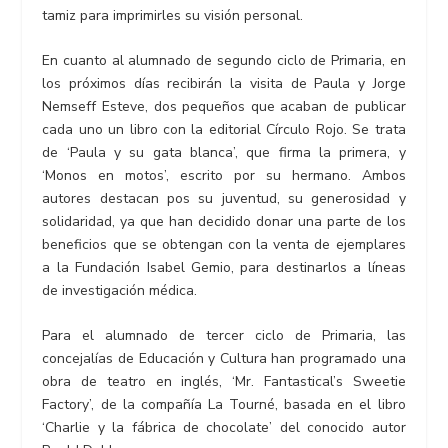
tamiz para imprimirles su visión personal.
En cuanto al alumnado de segundo ciclo de Primaria, en
los próximos días recibirán la visita de Paula y Jorge
Nemseff Esteve, dos pequeños que acaban de publicar
cada uno un libro con la editorial Círculo Rojo. Se trata
de ‘Paula y su gata blanca’, que firma la primera, y
‘Monos en motos’, escrito por su hermano. Ambos
autores destacan pos su juventud, su generosidad y
solidaridad, ya que han decidido donar una parte de los
beneficios que se obtengan con la venta de ejemplares
a la Fundación Isabel Gemio, para destinarlos a líneas
de investigación médica.
Para el alumnado de tercer ciclo de Primaria, las
concejalías de Educación y Cultura han programado una
obra de teatro en inglés, ‘Mr. Fantastical’s Sweetie
Factory’, de la compañía La Tourné, basada en el libro
‘Charlie y la fábrica de chocolate’ del conocido autor