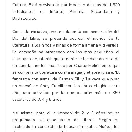
Cultura. Está prevista la participación de más de 1.500
estudiantes de Infantil, Primaria, Secundaria y
Bachillerato.
Con esta iniciativa, enmarcada en la conmemoración del
Día del Libro, se pretende acercar el mundo de la
literatura a los niños y niñas de forma amena y divertida.
La campaña ha arrancado con los más pequeños, el
alumnado de Infantil, que durante estos días disfruta de
un cuentacuentos impartido por Charlie Méliès en el que
se combina la literatura con la magia y el aprendizaje. ‘El
fantasma con asma’, de Carmen Gil, y ‘La vaca que puso
un huevo’, de Andy Cutbill, son los libros elegidos este
año, una actividad por la que pasarán más de 350
escolares de 3, 4 y 5 años.
Así mismo, para el alumnado de 2 y 3 años se ha
programado un espectáculo de títeres. Según ha
explicado la concejala de Educación, Isabel Muñoz, los