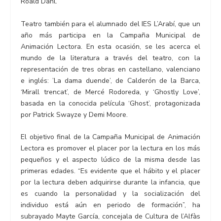
Roald Dahl.
Teatro también para el alumnado del IES L’Arabí, que un
año más participa en la Campaña Municipal de
Animación Lectora. En esta ocasión, se les acerca el
mundo de la literatura a través del teatro, con la
representación de tres obras en castellano, valenciano
e inglés: ’La dama duende’, de Calderón de la Barca,
‘Mirall trencat’, de Mercé Rodoreda, y ‘Ghostly Love’,
basada en la conocida película ‘Ghost’, protagonizada
por Patrick Swayze y Demi Moore.
El objetivo final de la Campaña Municipal de Animación
Lectora es promover el placer por la lectura en los más
pequeños y el aspecto lúdico de la misma desde las
primeras edades. “Es evidente que el hábito y el placer
por la lectura deben adquirirse durante la infancia, que
es cuando la personalidad y la socialización del
individuo está aún en periodo de formación”, ha
subrayado Mayte García, concejala de Cultura de l’Alfàs