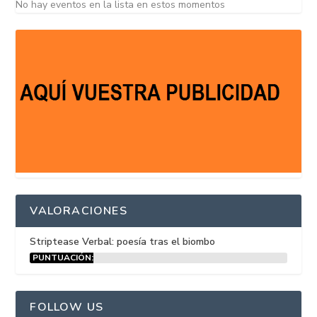
No hay eventos en la lista en estos momentos
VALORACIONES
Striptease Verbal: poesía tras el biombo
PUNTUACIÓN:
15%
FOLLOW US