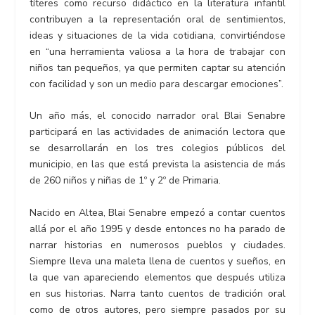
títeres como recurso didáctico en la literatura infantil
contribuyen a la representación oral de sentimientos,
ideas y situaciones de la vida cotidiana, convirtiéndose
en “una herramienta valiosa a la hora de trabajar con
niños tan pequeños, ya que permiten captar su atención
con facilidad y son un medio para descargar emociones”.
Un año más, el conocido narrador oral Blai Senabre
participará en las actividades de animación lectora que
se desarrollarán en los tres colegios públicos del
municipio, en las que está prevista la asistencia de más
de 260 niños y niñas de 1º y 2º de Primaria.
Nacido en Altea, Blai Senabre empezó a contar cuentos
allá por el año 1995 y desde entonces no ha parado de
narrar historias en numerosos pueblos y ciudades.
Siempre lleva una maleta llena de cuentos y sueños, en
la que van apareciendo elementos que después utiliza
en sus historias. Narra tanto cuentos de tradición oral
como de otros autores, pero siempre pasados por su