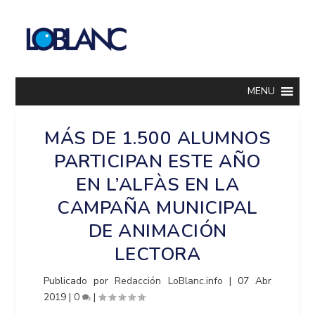
MENU
MÁS DE 1.500 ALUMNOS
PARTICIPAN ESTE AÑO
EN L’ALFÀS EN LA
CAMPAÑA MUNICIPAL
DE ANIMACIÓN
LECTORA
Publicado por
Redacción LoBlanc.info
|
07 Abr
2019
|
0
|