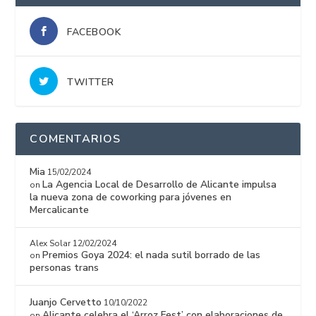
FACEBOOK
TWITTER
COMENTARIOS
Mia
15/02/2024
La Agencia Local de Desarrollo de Alicante impulsa
on
la nueva zona de coworking para jóvenes en
Mercalicante
Alex Solar
12/02/2024
Premios Goya 2024: el nada sutil borrado de las
on
personas trans
Juanjo Cervetto
10/10/2022
Alicante celebra el ‘Arroz Fest’ con elaboraciones de
on