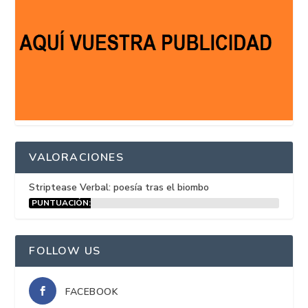
VALORACIONES
Striptease Verbal: poesía tras el biombo
PUNTUACIÓN:
15%
FOLLOW US
FACEBOOK