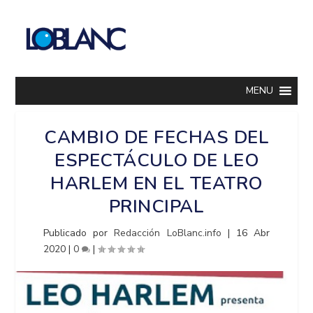
MENU
CAMBIO DE FECHAS DEL
ESPECTÁCULO DE LEO
HARLEM EN EL TEATRO
PRINCIPAL
Publicado por
Redacción LoBlanc.info
|
16 Abr
2020
|
0
|