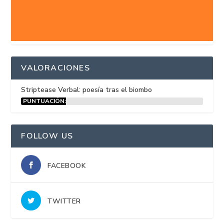
VALORACIONES
Striptease Verbal: poesía tras el biombo
PUNTUACIÓN:
15%
FOLLOW US
FACEBOOK
TWITTER