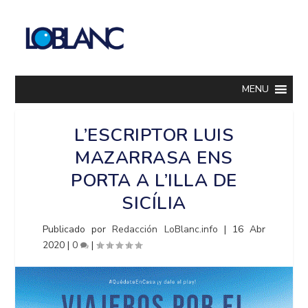
MENU
L’ESCRIPTOR LUIS
MAZARRASA ENS
PORTA A L’ILLA DE
SICÍLIA
Publicado por
Redacción LoBlanc.info
|
16 Abr
2020
|
0
|