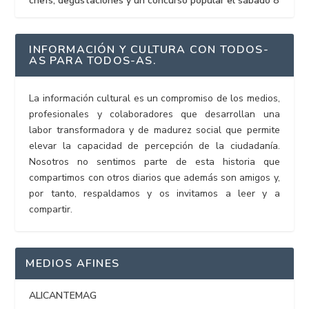
chefs, degustaciones y un concurso popular el sábado 8
INFORMACIÓN Y CULTURA CON TODOS-
AS PARA TODOS-AS.
La información cultural es un compromiso de los medios,
profesionales y colaboradores que desarrollan una
labor transformadora y de madurez social que permite
elevar la capacidad de percepción de la ciudadanía.
Nosotros no sentimos parte de esta historia que
compartimos con otros diarios que además son amigos y,
por tanto, respaldamos y os invitamos a leer y a
compartir.
MEDIOS AFINES
ALICANTEMAG