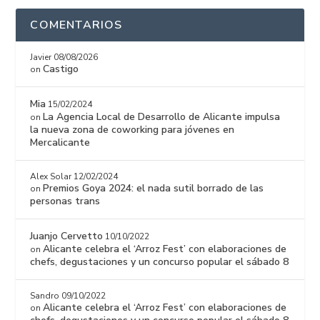
COMENTARIOS
Javier
08/08/2026
Castigo
on
Mia
15/02/2024
La Agencia Local de Desarrollo de Alicante impulsa
on
la nueva zona de coworking para jóvenes en
Mercalicante
Alex Solar
12/02/2024
Premios Goya 2024: el nada sutil borrado de las
on
personas trans
Juanjo Cervetto
10/10/2022
Alicante celebra el ‘Arroz Fest’ con elaboraciones de
on
chefs, degustaciones y un concurso popular el sábado 8
Sandro
09/10/2022
Alicante celebra el ‘Arroz Fest’ con elaboraciones de
on