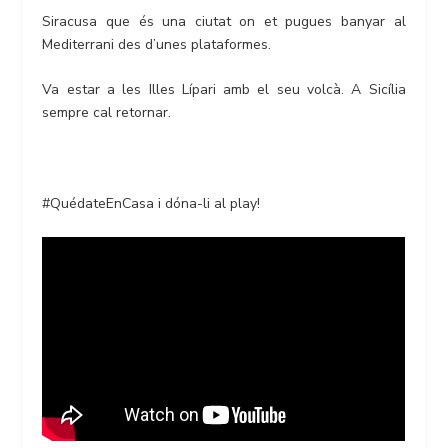
Siracusa que és una ciutat on et pugues banyar al
Mediterrani des d’unes plataformes.
Va estar a les Illes Lípari amb el seu volcà. A Sicília
sempre cal retornar.
#QuédateEnCasa i dóna-li al play!