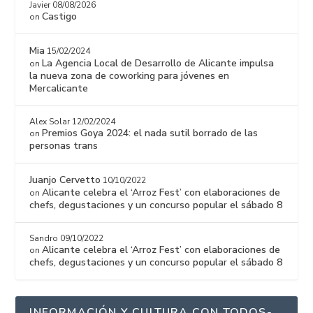
Javier
08/08/2026
Castigo
on
Mia
15/02/2024
La Agencia Local de Desarrollo de Alicante impulsa
on
la nueva zona de coworking para jóvenes en
Mercalicante
Alex Solar
12/02/2024
Premios Goya 2024: el nada sutil borrado de las
on
personas trans
Juanjo Cervetto
10/10/2022
Alicante celebra el ‘Arroz Fest’ con elaboraciones de
on
chefs, degustaciones y un concurso popular el sábado 8
Sandro
09/10/2022
Alicante celebra el ‘Arroz Fest’ con elaboraciones de
on
chefs, degustaciones y un concurso popular el sábado 8
INFORMACIÓN Y CULTURA CON TODOS-