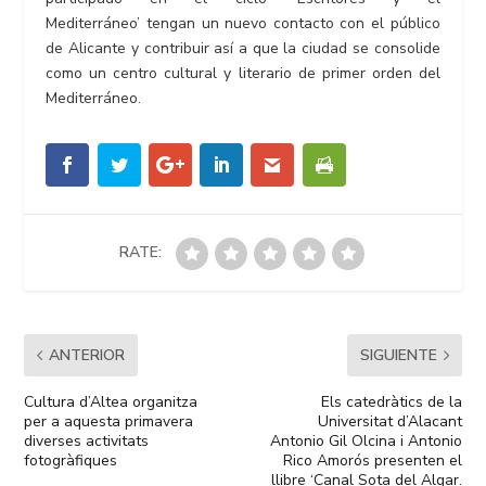
Mediterráneo’ tengan un nuevo contacto con el público
de Alicante y contribuir así a que la ciudad se consolide
como un centro cultural y literario de primer orden del
Mediterráneo.
RATE:
ANTERIOR
SIGUIENTE
Cultura d’Altea organitza
Els catedràtics de la
per a aquesta primavera
Universitat d’Alacant
diverses activitats
Antonio Gil Olcina i Antonio
fotogràfiques
Rico Amorós presenten el
llibre ‘Canal Sota del Algar.