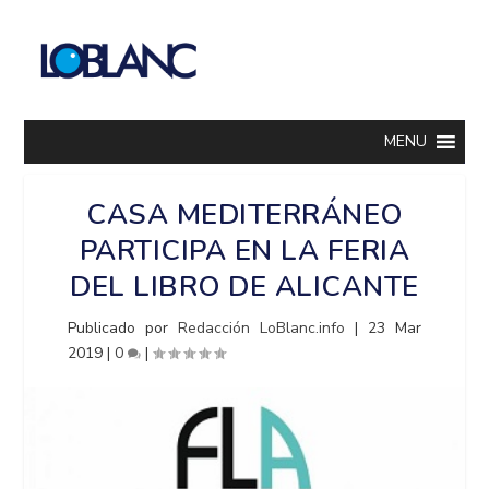
MENU
CASA MEDITERRÁNEO
PARTICIPA EN LA FERIA
DEL LIBRO DE ALICANTE
Publicado por
Redacción LoBlanc.info
|
23 Mar
2019
|
0
|