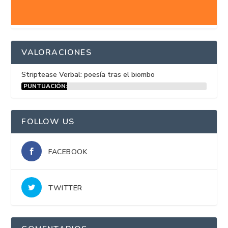
VALORACIONES
Striptease Verbal: poesía tras el biombo
PUNTUACIÓN:
15%
FOLLOW US
FACEBOOK
TWITTER