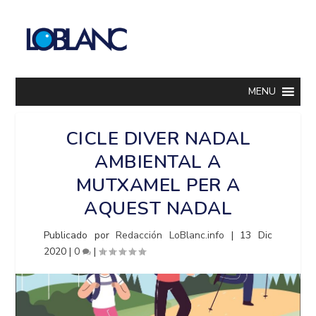
MENU
CICLE DIVER NADAL
AMBIENTAL A
MUTXAMEL PER A
AQUEST NADAL
Publicado por
Redacción LoBlanc.info
|
13 Dic
2020
|
0
|