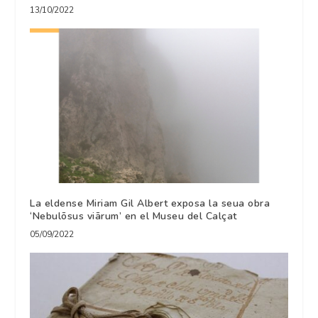
13/10/2022
La eldense Miriam Gil Albert exposa la seua obra
‘Nebulōsus viārum’ en el Museu del Calçat
05/09/2022