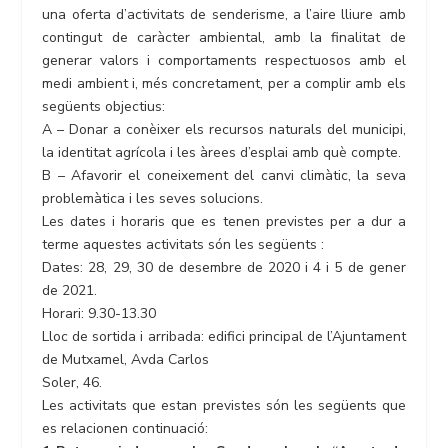
una oferta d’activitats de senderisme, a l’aire lliure amb
contingut de caràcter ambiental, amb la finalitat de
generar valors i comportaments respectuosos amb el
medi ambient i, més concretament, per a complir amb els
següents objectius:
A – Donar a conèixer els recursos naturals del municipi,
la identitat agrícola i les àrees d’esplai amb què compte.
B – Afavorir el coneixement del canvi climàtic, la seva
problemàtica i les seves solucions.
Les dates i horaris que es tenen previstes per a dur a
terme aquestes activitats són les següents :
Dates: 28, 29, 30 de desembre de 2020 i 4 i 5 de gener
de 2021.
Horari: 9.30-13.30
Lloc de sortida i arribada: edifici principal de l’Ajuntament
de Mutxamel, Avda Carlos
Soler, 46.
Les activitats que estan previstes són les següents que
es relacionen continuació: