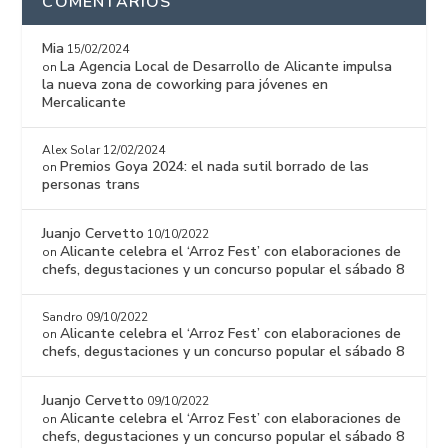
COMENTARIOS
Mia
15/02/2024
La Agencia Local de Desarrollo de Alicante impulsa
on
la nueva zona de coworking para jóvenes en
Mercalicante
Alex Solar
12/02/2024
Premios Goya 2024: el nada sutil borrado de las
on
personas trans
Juanjo Cervetto
10/10/2022
Alicante celebra el ‘Arroz Fest’ con elaboraciones de
on
chefs, degustaciones y un concurso popular el sábado 8
Sandro
09/10/2022
Alicante celebra el ‘Arroz Fest’ con elaboraciones de
on
chefs, degustaciones y un concurso popular el sábado 8
Juanjo Cervetto
09/10/2022
Alicante celebra el ‘Arroz Fest’ con elaboraciones de
on
chefs, degustaciones y un concurso popular el sábado 8