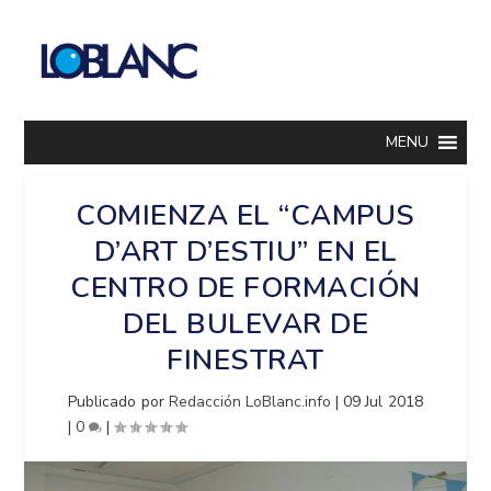
MENU
COMIENZA EL “CAMPUS
D’ART D’ESTIU” EN EL
CENTRO DE FORMACIÓN
DEL BULEVAR DE
FINESTRAT
Publicado por
Redacción LoBlanc.info
|
09 Jul 2018
|
0
|