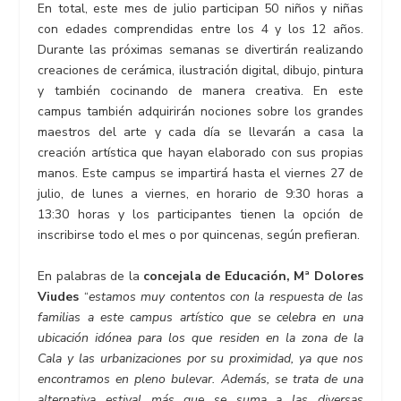
En total, este mes de julio participan 50 niños y niñas
con edades comprendidas entre los 4 y los 12 años.
Durante las próximas semanas se divertirán realizando
creaciones de cerámica, ilustración digital, dibujo, pintura
y también cocinando de manera creativa. En este
campus también adquirirán nociones sobre los grandes
maestros del arte y cada día se llevarán a casa la
creación artística que hayan elaborado con sus propias
manos. Este campus se impartirá hasta el viernes 27 de
julio, de lunes a viernes, en horario de 9:30 horas a
13:30 horas y los participantes tienen la opción de
inscribirse todo el mes o por quincenas, según prefieran.
En palabras de la
concejala de Educación, Mª Dolores
Viudes
“
estamos muy contentos con la respuesta de las
familias a este campus artístico que se celebra en una
ubicación idónea para los que residen en la zona de la
Cala y las urbanizaciones por su proximidad, ya que nos
encontramos en pleno bulevar. Además, se trata de una
alternativa estival más que se suma a las diversas