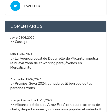
TWITTER
COMENTARIOS
Javier
08/08/2026
Castigo
on
Mia
15/02/2024
La Agencia Local de Desarrollo de Alicante impulsa
on
la nueva zona de coworking para jóvenes en
Mercalicante
Alex Solar
12/02/2024
Premios Goya 2024: el nada sutil borrado de las
on
personas trans
Juanjo Cervetto
10/10/2022
Alicante celebra el ‘Arroz Fest’ con elaboraciones de
on
chefs, degustaciones y un concurso popular el sábado 8