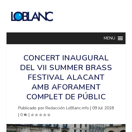
MENU
CONCERT INAUGURAL
DEL VII SUMMER BRASS
FESTIVAL ALACANT
AMB AFORAMENT
COMPLET DE PÚBLIC
Publicado por
Redacción LoBlanc.info
|
09 Jul 2018
|
0
|