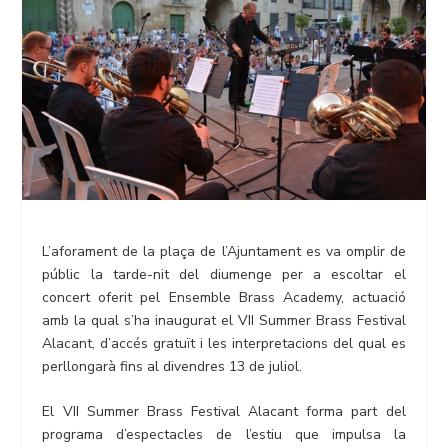
L’aforament de la plaça de l’Ajuntament es va omplir de
públic la tarde-nit del diumenge per a escoltar el
concert oferit pel Ensemble Brass Academy, actuació
amb la qual s’ha inaugurat el VII Summer Brass Festival
Alacant, d’accés gratuït i les interpretacions del qual es
perllongarà fins al divendres 13 de juliol.
El VII Summer Brass Festival Alacant forma part del
programa d’espectacles de l’estiu que impulsa la