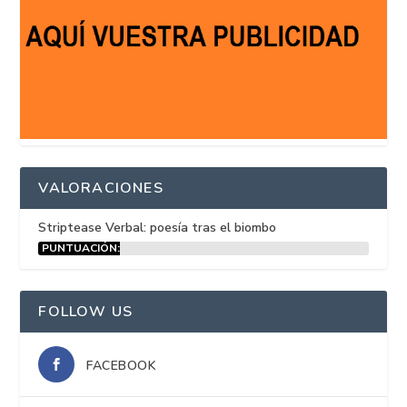
VALORACIONES
Striptease Verbal: poesía tras el biombo
PUNTUACIÓN:
15%
FOLLOW US
FACEBOOK