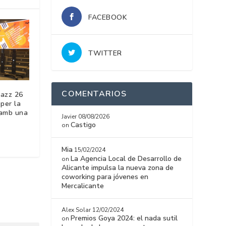
FACEBOOK
TWITTER
COMENTARIOS
jazz 26
per la
 amb una
Javier
08/08/2026
Castigo
on
Mia
15/02/2024
La Agencia Local de Desarrollo de
on
Alicante impulsa la nueva zona de
coworking para jóvenes en
Mercalicante
Alex Solar
12/02/2024
Premios Goya 2024: el nada sutil
on