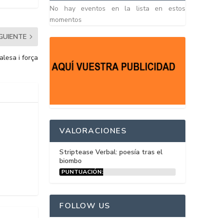
No hay eventos en la lista en estos
momentos
IGUIENTE
alesa i força
VALORACIONES
Striptease Verbal: poesía tras el
biombo
PUNTUACIÓN:
15%
FOLLOW US