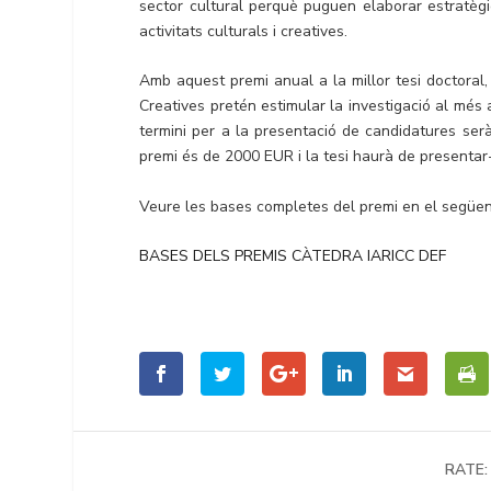
sector cultural perquè puguen elaborar estratègie
activitats culturals i creatives.
Amb aquest premi anual a la millor tesi doctoral,
Creatives pretén estimular la investigació al més al
termini per a la presentació de candidatures ser
premi és de 2000 EUR i la tesi haurà de presenta
Veure les bases completes del premi en el següent
BASES DELS PREMIS CÀTEDRA IARICC DEF
RATE: