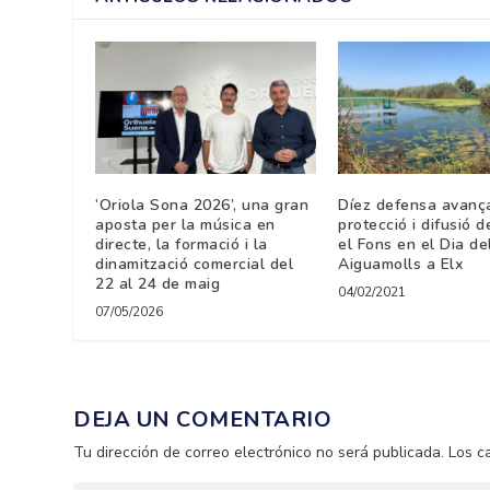
‘Oriola Sona 2026’, una gran
Díez defensa avança
aposta per la música en
protecció i difusió de
directe, la formació i la
el Fons en el Dia de
dinamització comercial del
Aiguamolls a Elx
22 al 24 de maig
04/02/2021
07/05/2026
DEJA UN COMENTARIO
Tu dirección de correo electrónico no será publicada.
Los c