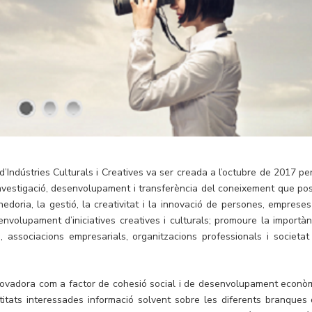
Indústries Culturals i Creatives va ser creada a l’octubre de 2017 per
nvestigació, desenvolupament i transferència del coneixement que po
doria, la gestió, la creativitat i la innovació de persones, empreses 
envolupament d’iniciatives creatives i culturals; promoure la importàn
ió, associacions empresarials, organitzacions professionals i societat
innovadora com a factor de cohesió social i de desenvolupament econòm
ntitats interessades informació solvent sobre les diferents branques 