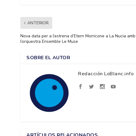
ANTERIOR
Nova data per a l’estrena d’Etern Morricone a La Nucia amb
l’orquestra Ensemble Le Muse
SOBRE EL AUTOR
Redacción LoBlanc.info
ARTÍCULOS RELACIONADOS