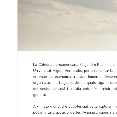
La Càtedra Iberoamericana ‘Alejandro Roemmers’ d’
Universitat Miguel Hernández per a fomentar la i
en valor les economia creativa; fomentar l’emprene
organitzacions l’objectiu de les quals siga el des
del sector cultural i creatiu entre l’Administrac
general.
Aixi mateix, difondre el potencial de la cultura 
posar a la disposició de les Administracions i e