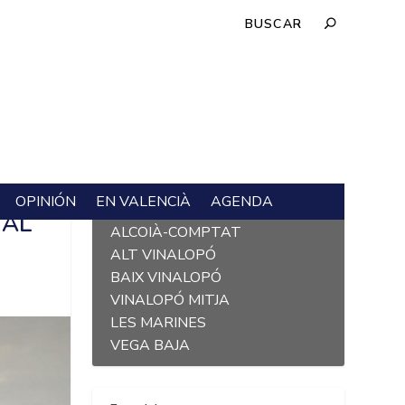
OPINIÓN
EN VALENCIÀ
AGENDA
L´ALACANTÍ
RAL
ALCOIÀ-COMPTAT
ALT VINALOPÓ
BAIX VINALOPÓ
VINALOPÓ MITJA
LES MARINES
VEGA BAJA