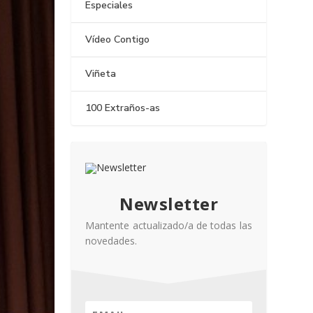
Especiales
Vídeo Contigo
Viñeta
100 Extraños-as
Newsletter
Mantente actualizado/a de todas las
novedades.