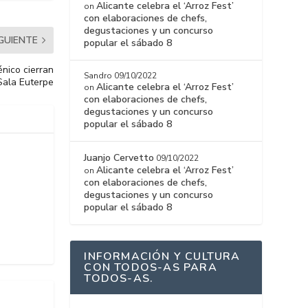
Alicante celebra el ‘Arroz Fest’
on
con elaboraciones de chefs,
degustaciones y un concurso
IGUIENTE
popular el sábado 8
nico cierran
Sandro
09/10/2022
Sala Euterpe
Alicante celebra el ‘Arroz Fest’
on
con elaboraciones de chefs,
degustaciones y un concurso
popular el sábado 8
Juanjo Cervetto
09/10/2022
Alicante celebra el ‘Arroz Fest’
on
con elaboraciones de chefs,
degustaciones y un concurso
popular el sábado 8
INFORMACIÓN Y CULTURA
CON TODOS-AS PARA
TODOS-AS.