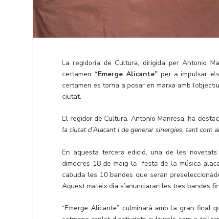
La regidoria de Cultura, dirigida per Antonio 
certamen
“Emerge Alicante”
per a impulsar els
certamen es torna a posar en marxa amb l’objectiu
ciutat.
El regidor de Cultura, Antonio Manresa, ha desta
la ciutat d’Alacant i de generar sinergies, tant com
En aquesta tercera edició, una de les novetats
dimecres 18 de maig la “festa de la música alaca
cabuda les 10 bandes que seran preseleccionades 
Aquest mateix dia s’anunciaran les tres bandes fin
“Emerge Alicante” culminarà amb la gran final 