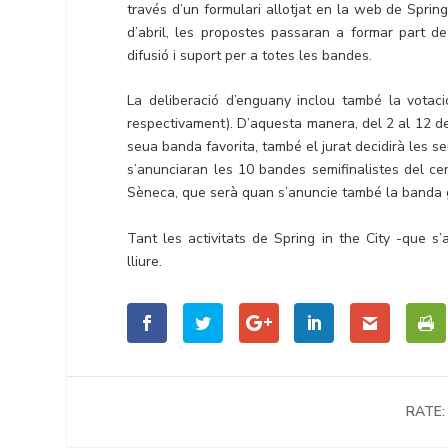
través d’un formulari allotjat en la web de Sprin
d’abril, les propostes passaran a formar part d
difusió i suport per a totes les bandes.
La deliberació d’enguany inclou també la votac
respectivament). D’aquesta manera, del 2 al 12 de 
seua banda favorita, també el jurat decidirà les 
s’anunciaran les 10 bandes semifinalistes del ce
Sèneca, que serà quan s’anuncie també la banda
Tant les activitats de Spring in the City -que 
lliure.
RATE: