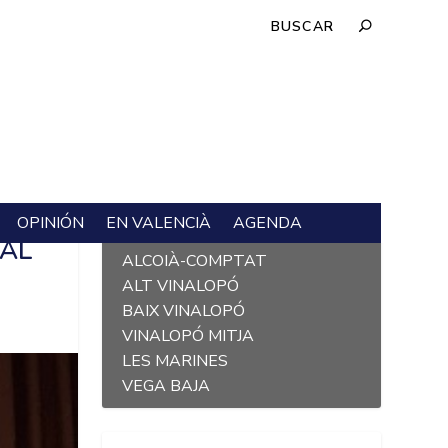
OPINIÓN
EN VALENCIÀ
AGENDA
L´ALACANTÍ
CAL
ALCOIÀ-COMPTAT
ALT VINALOPÓ
BAIX VINALOPÓ
VINALOPÓ MITJA
LES MARINES
VEGA BAJA