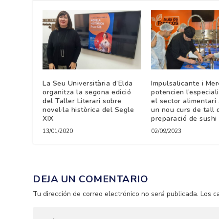
La Seu Universitària d’Elda
Impulsalicante i Mer
organitza la segona edició
potencien l’especial
del Taller Literari sobre
el sector alimentari
novel·la històrica del Segle
un nou curs de tall d
XIX
preparació de sushi
13/01/2020
02/09/2023
DEJA UN COMENTARIO
Tu dirección de correo electrónico no será publicada.
Los c