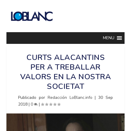
MENU
CURTS ALACANTINS
PER A TREBALLAR
VALORS EN LA NOSTRA
SOCIETAT
Publicado por
Redacción LoBlanc.info
|
30 Sep
2018
|
0
|