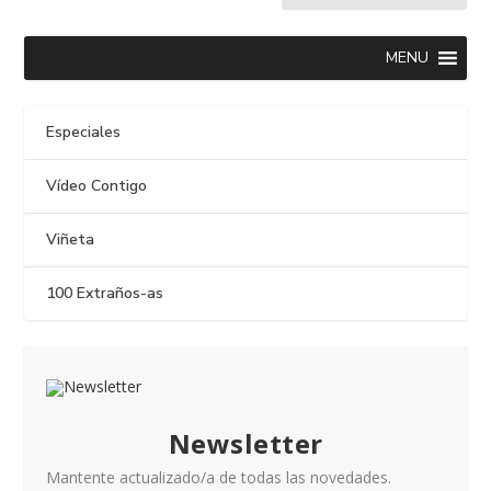
MENU
Especiales
Vídeo Contigo
Viñeta
100 Extraños-as
Newsletter
Mantente actualizado/a de todas las novedades.