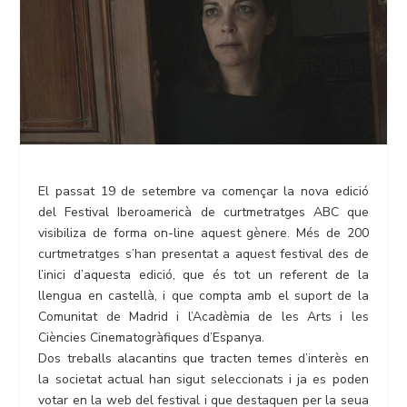
El passat 19 de setembre va començar la nova edició
del Festival Iberoamericà de curtmetratges ABC que
visibiliza de forma on-line aquest gènere. Més de 200
curtmetratges s’han presentat a aquest festival des de
l’inici d’aquesta edició, que és tot un referent de la
llengua en castellà, i que compta amb el suport de la
Comunitat de Madrid i l’Acadèmia de les Arts i les
Ciències Cinematogràfiques d’Espanya.
Dos treballs alacantins que tracten temes d’interès en
la societat actual han sigut seleccionats i ja es poden
votar en la web del festival i que destaquen per la seua