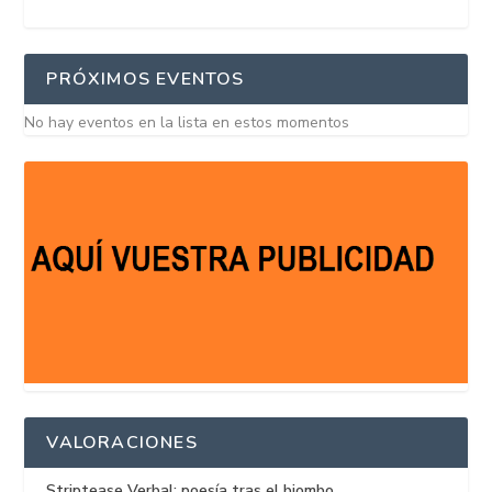
PRÓXIMOS EVENTOS
No hay eventos en la lista en estos momentos
VALORACIONES
Striptease Verbal: poesía tras el biombo