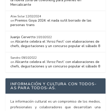
la nueva zona de coworking para jóvenes en
Mercalicante
Alex Solar
12/02/2024
Premios Goya 2024: el nada sutil borrado de las
on
personas trans
Juanjo Cervetto
10/10/2022
Alicante celebra el ‘Arroz Fest’ con elaboraciones de
on
chefs, degustaciones y un concurso popular el sábado 8
Sandro
09/10/2022
Alicante celebra el ‘Arroz Fest’ con elaboraciones de
on
chefs, degustaciones y un concurso popular el sábado 8
INFORMACIÓN Y CULTURA CON TODOS-
AS PARA TODOS-AS.
La información cultural es un compromiso de los medios,
profesionales y colaboradores que desarrollan una