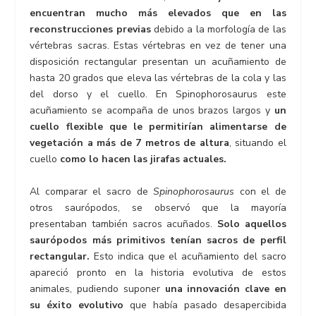
encuentran mucho más elevados que en las
reconstrucciones previas
debido a la morfología de las
vértebras sacras. Estas vértebras en vez de tener una
disposición rectangular presentan un acuñamiento de
hasta 20 grados que eleva las vértebras de la cola y las
del dorso y el cuello. En Spinophorosaurus este
acuñamiento se acompaña de unos brazos largos y
un
cuello flexible que le permitirían alimentarse de
vegetación a más de 7 metros de altura
, situando el
cuello
como lo hacen las jirafas actuales.
Al comparar el sacro de
Spinophorosaurus
con el de
otros saurópodos, se observó que la mayoría
presentaban también sacros acuñados.
Solo aquellos
saurópodos más primitivos tenían sacros de perfil
rectangular.
Esto indica que el acuñamiento del sacro
apareció pronto en la historia evolutiva de estos
animales, pudiendo suponer
una innovación clave en
su éxito evolutivo
que había pasado desapercibida