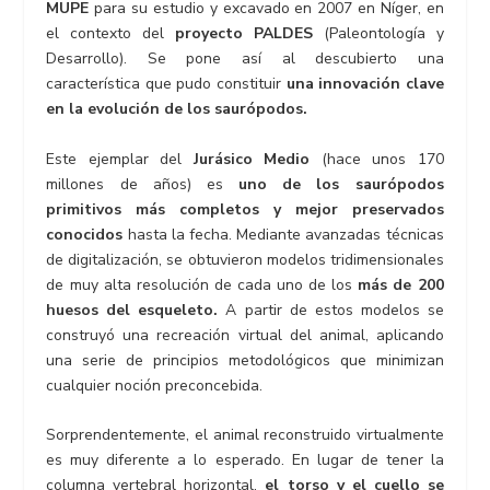
MUPE
para su estudio y excavado en 2007 en Níger, en
el contexto del
proyecto PALDES
(Paleontología y
Desarrollo). Se pone así al descubierto una
característica que pudo constituir
una
innovación clave
en la evolución de los saurópodos.
Este ejemplar del
Jurásico Medio
(hace unos 170
millones de años) es
uno de los saurópodos
primitivos más completos y mejor preservados
conocidos
hasta la fecha. Mediante avanzadas técnicas
de digitalización, se obtuvieron modelos tridimensionales
de muy alta resolución de cada uno de los
más de 200
huesos del esqueleto.
A partir de estos modelos se
construyó una recreación virtual del animal, aplicando
una serie de principios metodológicos que minimizan
cualquier noción preconcebida.
Sorprendentemente, el animal reconstruido virtualmente
es muy diferente a lo esperado. En lugar de tener la
columna vertebral horizontal,
el torso y el cuello se