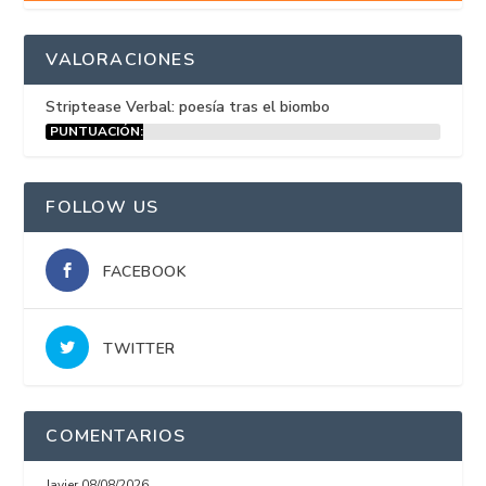
VALORACIONES
Striptease Verbal: poesía tras el biombo
PUNTUACIÓN:
15%
FOLLOW US
FACEBOOK
TWITTER
COMENTARIOS
Javier
08/08/2026