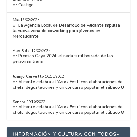
Castigo
on
Mia
15/02/2024
La Agencia Local de Desarrollo de Alicante impulsa
on
la nueva zona de coworking para jóvenes en
Mercalicante
Alex Solar
12/02/2024
Premios Goya 2024: el nada sutil borrado de las
on
personas trans
Juanjo Cervetto
10/10/2022
Alicante celebra el ‘Arroz Fest’ con elaboraciones de
on
chefs, degustaciones y un concurso popular el sábado 8
Sandro
09/10/2022
Alicante celebra el ‘Arroz Fest’ con elaboraciones de
on
chefs, degustaciones y un concurso popular el sábado 8
INFORMACIÓN Y CULTURA CON TODOS-