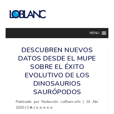
MENU
DESCUBREN NUEVOS
DATOS DESDE EL MUPE
SOBRE EL ÉXITO
EVOLUTIVO DE LOS
DINOSAURIOS
SAURÓPODOS
Publicado por
Redacción LoBlanc.info
|
24 Abr
2020
|
0
|