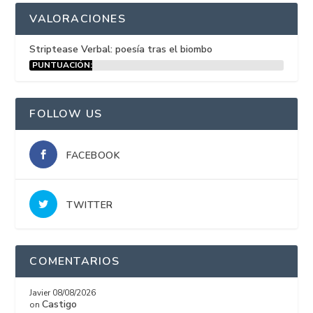
VALORACIONES
Striptease Verbal: poesía tras el biombo
PUNTUACIÓN:
15%
FOLLOW US
FACEBOOK
TWITTER
COMENTARIOS
Javier
08/08/2026
Castigo
on