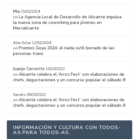
Mia
15/02/2024
La Agencia Local de Desarrollo de Alicante impulsa
on
la nueva zona de coworking para jóvenes en
Mercalicante
Alex Solar
12/02/2024
Premios Goya 2024: el nada sutil borrado de las
on
personas trans
Juanjo Cervetto
10/10/2022
Alicante celebra el ‘Arroz Fest’ con elaboraciones de
on
chefs, degustaciones y un concurso popular el sábado 8
Sandro
09/10/2022
Alicante celebra el ‘Arroz Fest’ con elaboraciones de
on
chefs, degustaciones y un concurso popular el sábado 8
INFORMACIÓN Y CULTURA CON TODOS-
AS PARA TODOS-AS.