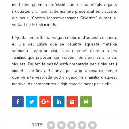
molt conegut en la professió, que traslladarà als xiquets
i xiquetes d’Ibi, com si de manera presencial es tractara,
els seus “Contes Monstruosament Divertits” durant al
voltant de 50-55 minuts.
L’Ajuntament d’Ibi ha volgut celebrar, d’aquesta manera,
el Dia del Llibre que se celebra aquesta mateixa
setmana i aportar, així, el seu granet d’arena a les
famílies que ja porten confinades més d’un mes amb els
xiquets. De fet, la sessió està preparada per a xiquets i
xiquetes de fins a 12 anys, per la qual cosa diumenge
que ve a la vesprada podran gaudir en família d’aquest
meravellós contacontes dirigit especialment per a ells.
RATE: