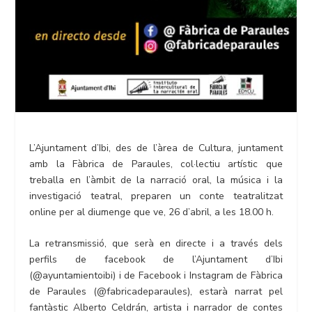
L’Ajuntament d’Ibi, des de l’àrea de Cultura, juntament
amb la Fàbrica de Paraules, col·lectiu artístic que
treballa en l’àmbit de la narració oral, la música i la
investigació teatral, preparen un conte teatralitzat
online per al diumenge que ve, 26 d’abril, a les 18.00 h.
La retransmissió, que serà en directe i a través dels
perfils de facebook de l’Ajuntament d’Ibi
(@ayuntamientoibi) i de Facebook i Instagram de Fàbrica
de Paraules (@fabricadeparaules), estarà narrat pel
fantàstic Alberto Celdrán, artista i narrador de contes