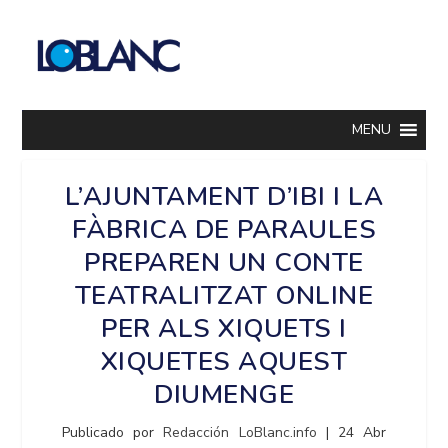
MENU
L’AJUNTAMENT D’IBI I LA
FÀBRICA DE PARAULES
PREPAREN UN CONTE
TEATRALITZAT ONLINE
PER ALS XIQUETS I
XIQUETES AQUEST
DIUMENGE
Publicado por
Redacción LoBlanc.info
|
24 Abr