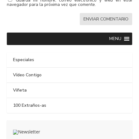
Guarda mi nombre, correo electrónico y web en este
navegador para la próxima vez que comente.
MENU
Especiales
Vídeo Contigo
Viñeta
100 Extraños-as