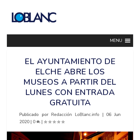
MENU
EL AYUNTAMIENTO DE
ELCHE ABRE LOS
MUSEOS A PARTIR DEL
LUNES CON ENTRADA
GRATUITA
Publicado por
Redacción LoBlanc.info
|
06 Jun
2020
|
0
|