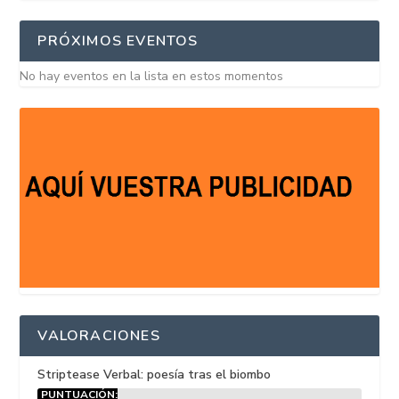
PRÓXIMOS EVENTOS
No hay eventos en la lista en estos momentos
VALORACIONES
Striptease Verbal: poesía tras el biombo
PUNTUACIÓN: