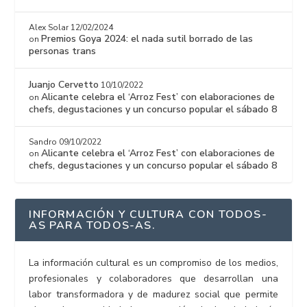
Alex Solar
12/02/2024
Premios Goya 2024: el nada sutil borrado de las
on
personas trans
Juanjo Cervetto
10/10/2022
Alicante celebra el ‘Arroz Fest’ con elaboraciones de
on
chefs, degustaciones y un concurso popular el sábado 8
Sandro
09/10/2022
Alicante celebra el ‘Arroz Fest’ con elaboraciones de
on
chefs, degustaciones y un concurso popular el sábado 8
INFORMACIÓN Y CULTURA CON TODOS-
AS PARA TODOS-AS.
La información cultural es un compromiso de los medios,
profesionales y colaboradores que desarrollan una
labor transformadora y de madurez social que permite