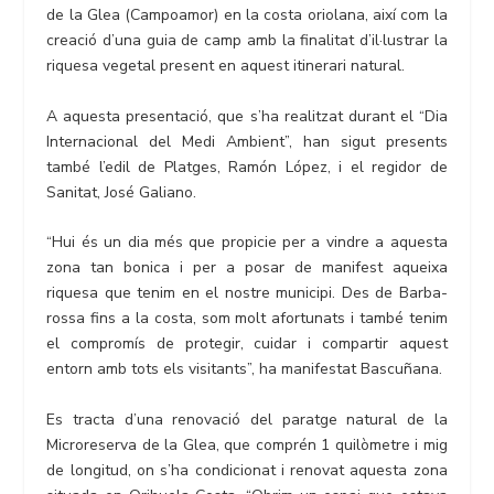
de la Glea (Campoamor) en la costa oriolana, així com la
creació d’una guia de camp amb la finalitat d’il·lustrar la
riquesa vegetal present en aquest itinerari natural.
A aquesta presentació, que s’ha realitzat durant el “Dia
Internacional del Medi Ambient”, han sigut presents
també l’edil de Platges, Ramón López, i el regidor de
Sanitat, José Galiano.
“Hui és un dia més que propicie per a vindre a aquesta
zona tan bonica i per a posar de manifest aqueixa
riquesa que tenim en el nostre municipi. Des de Barba-
rossa fins a la costa, som molt afortunats i també tenim
el compromís de protegir, cuidar i compartir aquest
entorn amb tots els visitants”, ha manifestat Bascuñana.
Es tracta d’una renovació del paratge natural de la
Microreserva de la Glea, que comprén 1 quilòmetre i mig
de longitud, on s’ha condicionat i renovat aquesta zona