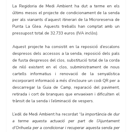
La Regidoria de Medi Ambient ha dut a terme en els
últims mesos el projecte de condicionament de la senda
per als vianants d’aquest itinerari de la Microreserva de
Punta La Glea. Aquests treballs han comptat amb un
pressupost total de 32.733 euros (IVA inclòs).
Aquest projecte ha consistit en la reposició d’escalons
despresos dels accessos a la senda, reposició dels pals
de fusta despresos del clos, substitució total de la corda
de niló existent en el clos, subministrament de nous
cartells informatius i renovació de la senyalística
incorporant informació a més d’incloure un codi QR per a
descarregar la Guia de Camp, reparació del paviment,
retirada i cort de branques que envaeixen i dificulten el
trànsit de la senda i l’eliminació de vespers.
L’edil de Medi Ambient ha recordat
“la importància de dur
a terme aquesta actuació per part de l’Ajuntament
d’Orihuela per a condicionar i recuperar aquesta senda per