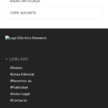
RADIO ARTEGALIA
COPE ALICANTE
+ LOBLANC
#Somos
#Línea Editorial
#Nosotros-as
#Publicidad
#Aviso Legal
#Contacto