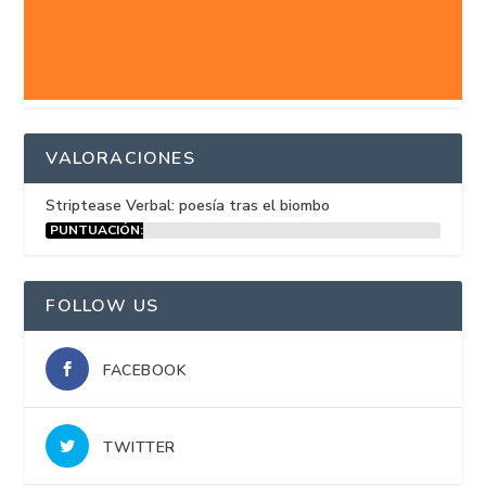
VALORACIONES
Striptease Verbal: poesía tras el biombo
PUNTUACIÓN:
15%
FOLLOW US
FACEBOOK
TWITTER