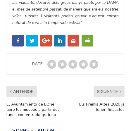
als vianants, després dels greus danys patits per la DANA
el mes de setembre passat, de manera que ara els nostres
veïns, turistes i visitants poden gaudir d’aquest entorn
natural de cara a la temporada estival”.
RATE:
ANTERIOR
SIGUIENTE
El Ayuntamiento de Elche
Els Premis Altea 2020 ja
abre los museos a partir del
tenen finalistes
lunes con entrada gratuita
SOBRE EL AUTOR