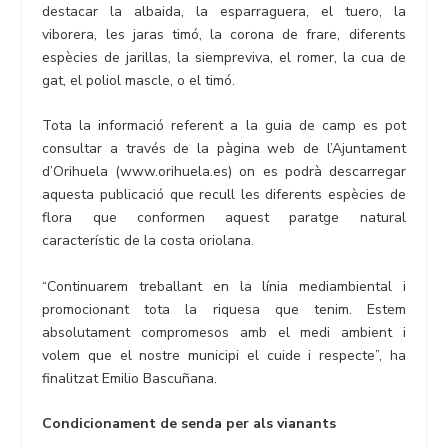
destacar la albaida, la esparraguera, el tuero, la
viborera, les jaras timó, la corona de frare, diferents
espècies de jarillas, la siempreviva, el romer, la cua de
gat, el poliol mascle, o el timó.
Tota la informació referent a la guia de camp es pot
consultar a través de la pàgina web de l’Ajuntament
d’Orihuela (www.orihuela.es) on es podrà descarregar
aquesta publicació que recull les diferents espècies de
flora que conformen aquest paratge natural
característic de la costa oriolana.
“Continuarem treballant en la línia mediambiental i
promocionant tota la riquesa que tenim. Estem
absolutament compromesos amb el medi ambient i
volem que el nostre municipi el cuide i respecte”, ha
finalitzat Emilio Bascuñana.
Condicionament de senda per als vianants