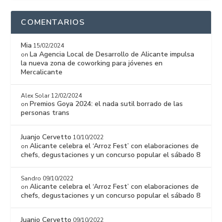
COMENTARIOS
Mia
15/02/2024
La Agencia Local de Desarrollo de Alicante impulsa
on
la nueva zona de coworking para jóvenes en
Mercalicante
Alex Solar
12/02/2024
Premios Goya 2024: el nada sutil borrado de las
on
personas trans
Juanjo Cervetto
10/10/2022
Alicante celebra el ‘Arroz Fest’ con elaboraciones de
on
chefs, degustaciones y un concurso popular el sábado 8
Sandro
09/10/2022
Alicante celebra el ‘Arroz Fest’ con elaboraciones de
on
chefs, degustaciones y un concurso popular el sábado 8
Juanjo Cervetto
09/10/2022