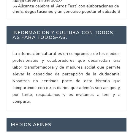
Juanjo Cervetto
09/10/2022
Alicante celebra el ‘Arroz Fest’ con elaboraciones de
on
chefs, degustaciones y un concurso popular el sábado 8
INFORMACIÓN Y CULTURA CON TODOS-
AS PARA TODOS-AS.
La información cultural es un compromiso de los medios,
profesionales y colaboradores que desarrollan una
labor transformadora y de madurez social que permite
elevar la capacidad de percepción de la ciudadanía.
Nosotros no sentimos parte de esta historia que
compartimos con otros diarios que además son amigos y,
por tanto, respaldamos y os invitamos a leer y a
compartir.
MEDIOS AFINES