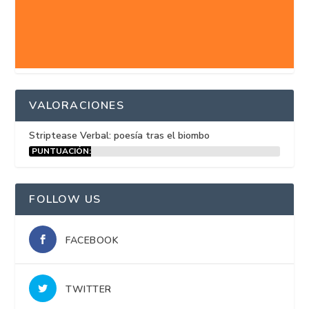
VALORACIONES
Striptease Verbal: poesía tras el biombo
PUNTUACIÓN:
15%
FOLLOW US
FACEBOOK
TWITTER