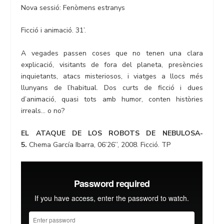
Nova sessió: Fenòmens estranys
Ficció i animació. 31’.
A vegades passen coses que no tenen una clara
explicació, visitants de fora del planeta, presències
inquietants, atacs misteriosos, i viatges a llocs més
llunyans de l’habitual. Dos curts de ficció i dues
d’animació, quasi tots amb humor, conten històries
irreals… o no?
EL ATAQUE DE LOS ROBOTS DE NEBULOSA-
5.
Chema García Ibarra, 06’26’’, 2008. Ficció. TP