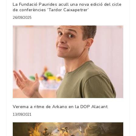
La Fundació Paurides acull una nova edició del cicle
de conferències ‘Tardor Caixapetrer’
26/09/2025
Verema a ritme de Arkano en la DOP Alacant
13/09/2021