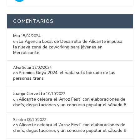
COMENTARIOS
Mia
15/02/2024
La Agencia Local de Desarrollo de Alicante impulsa
on
la nueva zona de coworking para jóvenes en
Mercalicante
Alex Solar
12/02/2024
Premios Goya 2024: el nada sutil borrado de las
on
personas trans
Juanjo Cervetto
10/10/2022
Alicante celebra el ‘Arroz Fest’ con elaboraciones de
on
chefs, degustaciones y un concurso popular el sábado 8
Sandro
09/10/2022
Alicante celebra el ‘Arroz Fest’ con elaboraciones de
on
chefs, degustaciones y un concurso popular el sábado 8