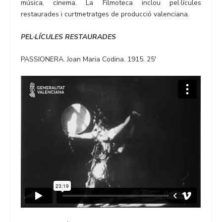
música, cinema. La Filmoteca inclou pel·lícules
restaurades i curtmetratges de producció valenciana.
PEL·LÍCULES RESTAURADES
PASSIONERA. Joan Maria Codina. 1915. 25′