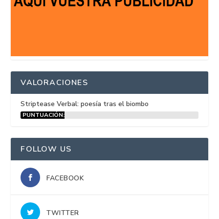
VALORACIONES
Striptease Verbal: poesía tras el biombo
PUNTUACIÓN:
15%
FOLLOW US
FACEBOOK
TWITTER