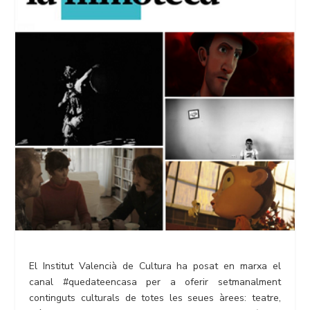
El Institut Valencià de Cultura ha posat en marxa el
canal #quedateencasa per a oferir setmanalment
continguts culturals de totes les seues àrees: teatre,