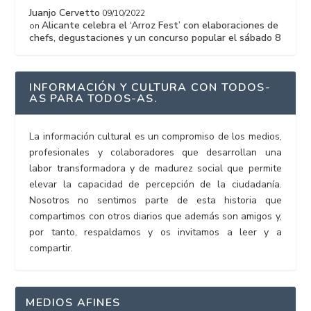
Juanjo Cervetto
09/10/2022
Alicante celebra el ‘Arroz Fest’ con elaboraciones de
on
chefs, degustaciones y un concurso popular el sábado 8
INFORMACIÓN Y CULTURA CON TODOS-
AS PARA TODOS-AS.
La información cultural es un compromiso de los medios,
profesionales y colaboradores que desarrollan una
labor transformadora y de madurez social que permite
elevar la capacidad de percepción de la ciudadanía.
Nosotros no sentimos parte de esta historia que
compartimos con otros diarios que además son amigos y,
por tanto, respaldamos y os invitamos a leer y a
compartir.
MEDIOS AFINES