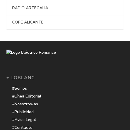
RADIO ARTEGALIA
COPE ALICANTE
+ LOBLANC
#Somos
#Línea Editorial
#Nosotros-as
#Publicidad
#Aviso Legal
#Contacto