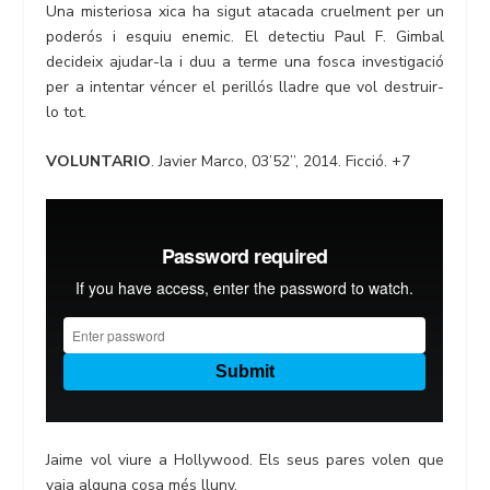
Una misteriosa xica ha sigut atacada cruelment per un
poderós i esquiu enemic. El detectiu Paul F. Gimbal
decideix ajudar-la i duu a terme una fosca investigació
per a intentar véncer el perillós lladre que vol destruir-
lo tot.
VOLUNTARIO
. Javier Marco, 03’52’’, 2014. Ficció. +7
Jaime vol viure a Hollywood. Els seus pares volen que
vaja alguna cosa més lluny.