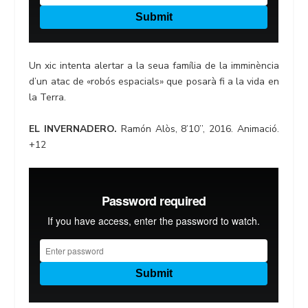
Un xic intenta alertar a la seua família de la imminència
d’un atac de «robós espacials» que posarà fi a la vida en
la Terra.
EL INVERNADERO.
Ramón Alòs, 8’10’’, 2016. Animació.
+12