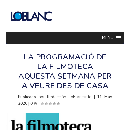
MENU
LA PROGRAMACIÓ DE
LA FILMOTECA
AQUESTA SETMANA PER
A VEURE DES DE CASA
Publicado por
Redacción LoBlanc.info
|
11 May
2020
|
0
|