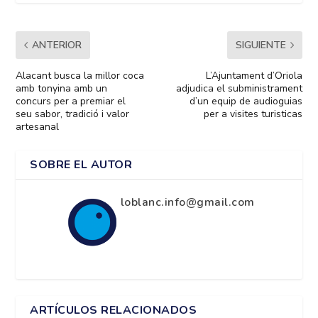
ANTERIOR
SIGUIENTE
Alacant busca la millor coca
L’Ajuntament d’Oriola
amb tonyina amb un
adjudica el subministrament
concurs per a premiar el
d’un equip de audioguias
seu sabor, tradició i valor
per a visites turisticas
artesanal
SOBRE EL AUTOR
loblanc.info@gmail.com
ARTÍCULOS RELACIONADOS