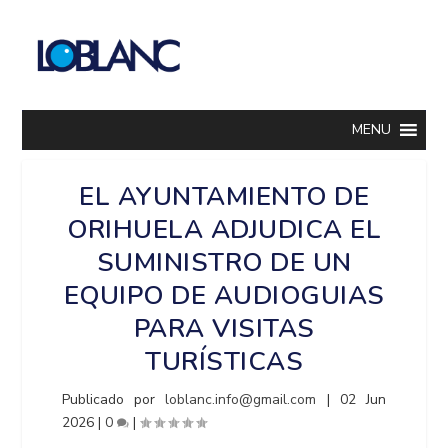
MENU
EL AYUNTAMIENTO DE
ORIHUELA ADJUDICA EL
SUMINISTRO DE UN
EQUIPO DE AUDIOGUIAS
PARA VISITAS
TURÍSTICAS
Publicado por
loblanc.info@gmail.com
|
02 Jun
2026
|
0
|