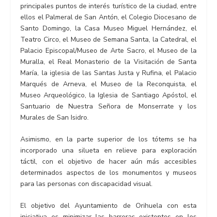
principales puntos de interés turístico de la ciudad, entre
ellos el Palmeral de San Antón, el Colegio Diocesano de
Santo Domingo, la Casa Museo Miguel Hernández, el
Teatro Circo, el Museo de Semana Santa, la Catedral, el
Palacio Episcopal/Museo de Arte Sacro, el Museo de la
Muralla, el Real Monasterio de la Visitación de Santa
María, la iglesia de las Santas Justa y Rufina, el Palacio
Marqués de Arneva, el Museo de la Reconquista, el
Museo Arqueológico, la Iglesia de Santiago Apóstol, el
Santuario de Nuestra Señora de Monserrate y los
Murales de San Isidro.
Asimismo, en la parte superior de los tótems se ha
incorporado una silueta en relieve para exploración
táctil, con el objetivo de hacer aún más accesibles
determinados aspectos de los monumentos y museos
para las personas con discapacidad visual.
El objetivo del Ayuntamiento de Orihuela con esta
iniciativa es minimizar las barreras existentes en los