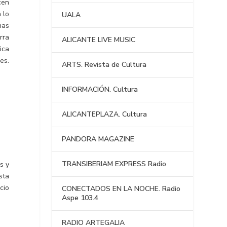
cen
 lo
UALA
mas
rra
ALICANTE LIVE MUSIC
ica
es.
ARTS. Revista de Cultura
INFORMACIÓN. Cultura
ALICANTEPLAZA. Cultura
PANDORA MAGAZINE
TRANSIBERIAM EXPRESS Radio
s y
sta
cio
CONECTADOS EN LA NOCHE. Radio
Aspe 103.4
RADIO ARTEGALIA