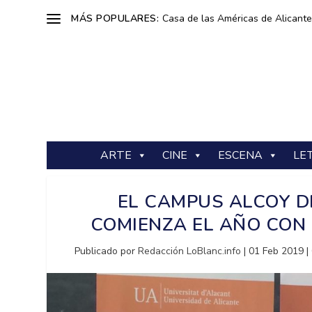
MÁS POPULARES:
Casa de las Américas de Alicante: 
ARTE
CINE
ESCENA
LE
EL CAMPUS ALCOY D
COMIENZA EL AÑO CON
Publicado por
Redacción LoBlanc.info
|
01 Feb 2019
|