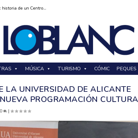
historia de un Centro...
TRAS
MÚSICA
TURISMO
CÓMIC
PEQUES
E LA UNIVERSIDAD DE ALICANTE
 NUEVA PROGRAMACIÓN CULTURA
0
|