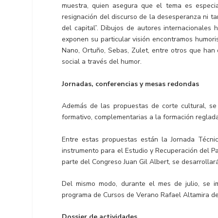
muestra, quien asegura que el tema es especia
resignación del discurso de la desesperanza ni
del capital”. Dibujos de autores internacionales
exponen su particular visión encontramos humoris
Nano, Ortuño, Sebas, Zulet, entre otros que han
social a través del humor.
Jornadas, conferencias y mesas redondas
Además de las propuestas de corte cultural, se
formativo, complementarias a la formación reglada
Entre estas propuestas están la Jornada Técnic
instrumento para el Estudio y Recuperación del Pa
parte del Congreso Juan Gil Albert, se desarrollará
Del mismo modo, durante el mes de julio, se i
programa de Cursos de Verano Rafael Altamira de 
Dossier de actividades