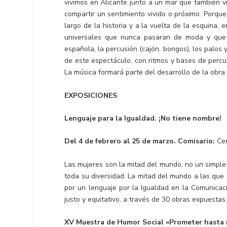
vivimos en Alicante junto a un mar que también v
compartir un sentimiento vivido o próximo. Porque
largo de la historia y a la vuelta de la esquina, 
universales que nunca pasaran de moda y que 
española, la percusión (cajón, bongos), los palos 
de este espectáculo, con ritmos y bases de perc
La música formará parte del desarrollo de la obra.
EXPOSICIONES
Lenguaje para la Igualdad. ¡No tiene nombre!
Del 4 de febrero al 25 de marzo. Comisario:
Cen
Las mujeres son la mitad del mundo, no un simple 
toda su diversidad. La mitad del mundo a las que
por un lenguaje por la Igualdad en la Comunicac
justo y equitativo, a través de 30 obras expuestas
XV Muestra de Humor Social «Prometer hasta