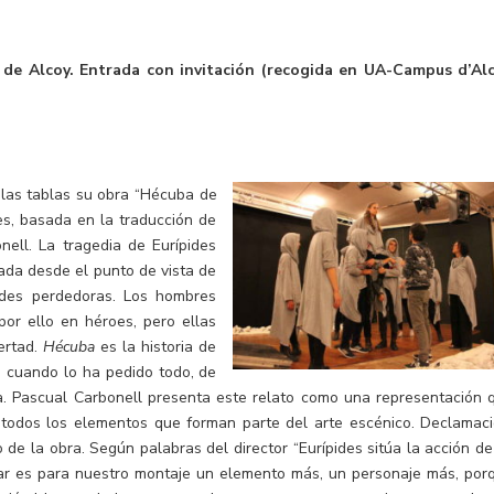
de Alcoy. Entrada con invitación (recogida en UA-Campus d’Alc
las tablas su obra
“Hécuba de
es, basada en la traducción de
nell. La tragedia de Eurípides
ada desde el punto de vista de
ndes perdedoras. Los hombres
or ello en héroes, pero ellas
bertad.
Hécuba
es la historia de
 cuando lo ha pedido todo, de
ia. Pascual Carbonell presenta este relato como una representación 
s todos los elementos que forman parte del arte escénico. Declamaci
 de la obra. Según palabras del director “Eurípides sitúa la acción de
 mar es para nuestro montaje un elemento más, un personaje más, por