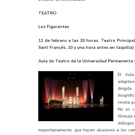
TEATRO
Los Figurantes
11 de febrero a las 20 horas. Teatro Principa
Sant Françés, 10 y una hora antes en taquilla)
Aula de Teatro de la Universidad Permanente 
El Aula
adaptaci
dirigid
insignif
revela p
No es c
fórmula 
diálogo
mayoritariamente, que hacen alusiones a los came