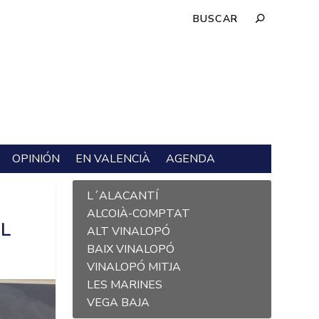
OPINIÓN
EN VALENCIÀ
AGENDA
L´ALACANTÍ
ALCOIÀ-COMPTAT
L
ALT VINALOPÓ
BAIX VINALOPÓ
VINALOPÓ MITJA
LES MARINES
VEGA BAJA