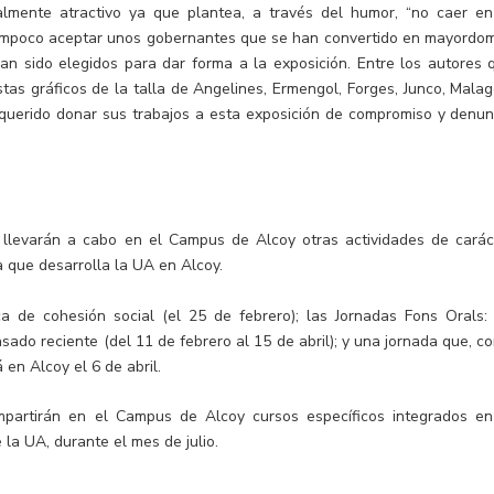
lmente atractivo ya que plantea, a través del humor, “no caer en
 tampoco aceptar unos gobernantes que se han convertido en mayordo
 han sido elegidos para dar forma a la exposición. Entre los autores 
tas gráficos de la talla de Angelines, Ermengol, Forges, Junco, Malag
 querido donar sus trabajos a esta exposición de compromiso y denun
 llevarán a cabo en el Campus de Alcoy otras actividades de carác
 que desarrolla la UA en Alcoy.
a de cohesión social (el 25 de febrero); las Jornadas Fons Orals:
sado reciente (del 11 de febrero al 15 de abril); y una jornada que, c
 en Alcoy el 6 de abril.
mpartirán en el Campus de Alcoy cursos específicos integrados en
la UA, durante el mes de julio.